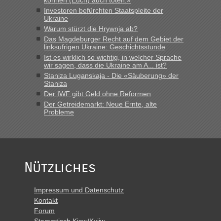
können (Euch) auch töten.»
Investoren befürchten Staatspleite der
Ukraine
Warum stürzt die Hrywnja ab?
Das Magdeburger Recht auf dem Gebiet der
linksufrigen Ukraine: Geschichtsstunde
Ist es wirklich so wichtig, in welcher Sprache
wir sagen, dass die Ukraine am A... ist?
Staniza Luganskaja - Die «Säuberung» der
Staniza
Der IWF gibt Geld ohne Reformen
Der Getreidemarkt: Neue Ernte, alte
Probleme
Nützliches
Impressum und Datenschutz
Kontakt
Forum