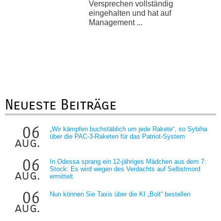
Versprechen vollständig
eingehalten und hat auf
Management ...
Neueste Beiträge
06
„Wir kämpfen buchstäblich um jede Rakete“, so Sybiha
über die PAC-3-Raketen für das Patriot-System
aug.
06
In Odessa sprang ein 12-jähriges Mädchen aus dem 7:
Stock: Es wird wegen des Verdachts auf Selbstmord
aug.
ermittelt
06
Nun können Sie Taxis über die KI „Bolt“ bestellen
aug.