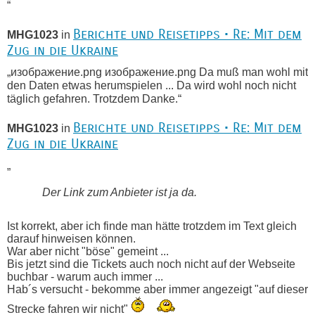
“
Berichte und Reisetipps • Re: Mit dem
MHG1023
in
Zug in die Ukraine
„изображение.png изображение.png Da muß man wohl mit
den Daten etwas herumspielen ... Da wird wohl noch nicht
täglich gefahren. Trotzdem Danke.“
Berichte und Reisetipps • Re: Mit dem
MHG1023
in
Zug in die Ukraine
„
Der Link zum Anbieter ist ja da.
Ist korrekt, aber ich finde man hätte trotzdem im Text gleich
darauf hinweisen können.
War aber nicht "böse" gemeint ...
Bis jetzt sind die Tickets auch noch nicht auf der Webseite
buchbar - warum auch immer ...
Hab´s versucht - bekomme aber immer angezeigt "auf dieser
Strecke fahren wir nicht"