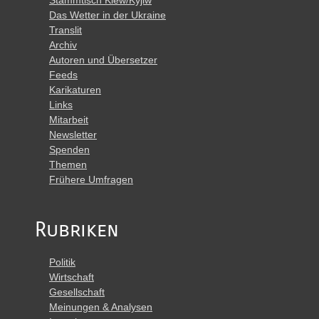
Stammtisch Kiew/Kyjiw
Das Wetter in der Ukraine
Translit
Archiv
Autoren und Übersetzer
Feeds
Karikaturen
Links
Mitarbeit
Newsletter
Spenden
Themen
Frühere Umfragen
Rubriken
Politik
Wirtschaft
Gesellschaft
Meinungen & Analysen