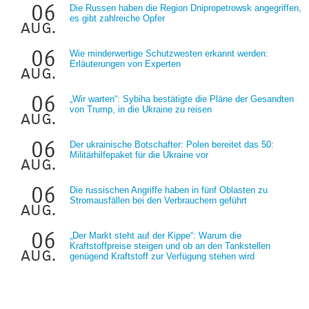
06
Die Russen haben die Region Dnipropetrowsk angegriffen,
es gibt zahlreiche Opfer
aug.
06
Wie minderwertige Schutzwesten erkannt werden:
Erläuterungen von Experten
aug.
06
„Wir warten“: Sybiha bestätigte die Pläne der Gesandten
von Trump, in die Ukraine zu reisen
aug.
06
Der ukrainische Botschafter: Polen bereitet das 50:
Militärhilfepaket für die Ukraine vor
aug.
06
Die russischen Angriffe haben in fünf Oblasten zu
Stromausfällen bei den Verbrauchern geführt
aug.
06
„Der Markt steht auf der Kippe“: Warum die
Kraftstoffpreise steigen und ob an den Tankstellen
aug.
genügend Kraftstoff zur Verfügung stehen wird