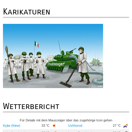
Karikaturen
Wetterbericht
Für Details mit dem Mauszeiger über das zugehörige Icon gehen
Kyjiw (Kiew)
33 °C
Ushhorod
27 °C