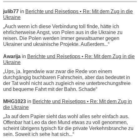
julib77
in
Berichte und Reisetipps • Re: Mit dem Zug in die
Ukraine
„Auch wenn ich diese Verbindung toll finde, hätte ich
ehrlicherweise Angst, von Polen aus in die Ukraine zu
reisen. Die Polen werden immer gewaltsamer gegen
Ukrainer und ukrainische Projekte. Außerdem...“
Awarija
in
Berichte und Reisetipps • Re: Mit dem Zug in die
Ukraine
„Ups, ja. Irgendwie war zwar die Rede von einem
durchgängig buchbaren Fahrschein, aber das bedeutet in
der Tat wohl nicht auch zugleich eine unterbrechungsfreie
und bequeme Fahrt mit der Bahn. Schade“
MHG1023
in
Berichte und Reisetipps • Re: Mit dem Zug in
die Ukraine
„Ja auf dem Papier sieht das wohl alles sehr einfach aus.
Offenbar hat Leo da den Mund etwas zu voll genommen,
scheint übrigens typisch für die private Verkehrsbranche zu
sein. Soweit ich sehe hat sich...“