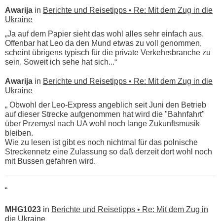
Awarija
in
Berichte und Reisetipps • Re: Mit dem Zug in die
Ukraine
„Ja auf dem Papier sieht das wohl alles sehr einfach aus.
Offenbar hat Leo da den Mund etwas zu voll genommen,
scheint übrigens typisch für die private Verkehrsbranche zu
sein. Soweit ich sehe hat sich...“
Awarija
in
Berichte und Reisetipps • Re: Mit dem Zug in die
Ukraine
„ Obwohl der Leo-Express angeblich seit Juni den Betrieb
auf dieser Strecke aufgenommen hat wird die "Bahnfahrt"
über Przemysl nach UA wohl noch lange Zukunftsmusik
bleiben.
Wie zu lesen ist gibt es noch nichtmal für das polnische
Streckennetz eine Zulassung so daß derzeit dort wohl noch
mit Bussen gefahren wird.
“
MHG1023
in
Berichte und Reisetipps • Re: Mit dem Zug in
die Ukraine