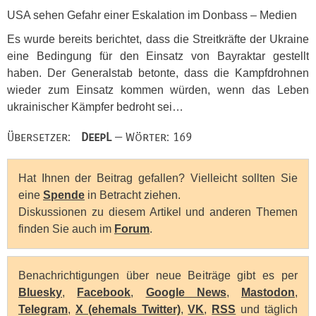
USA
sehen Gefahr einer Eskalation im Donbass – Medien
Es wurde bereits berichtet, dass die Streitkräfte der Ukraine
eine Bedingung für den Einsatz von Bayraktar gestellt
haben. Der Generalstab betonte, dass die Kampfdrohnen
wieder zum Einsatz kommen würden, wenn das Leben
ukrainischer Kämpfer bedroht sei…
Übersetzer:
DeepL
— Wörter: 169
Hat Ihnen der Beitrag gefallen? Vielleicht sollten Sie
eine
Spende
in Betracht ziehen.
Diskussionen zu diesem Artikel und anderen Themen
finden Sie auch im
Forum
.
Benachrichtigungen über neue Beiträge gibt es per
Bluesky
,
Facebook
,
Google News
,
Mastodon
,
Telegram
,
X (ehemals Twitter)
,
VK
,
RSS
und täglich