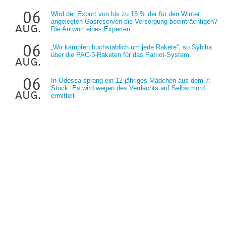
06
Wird der Export von bis zu 15 % der für den Winter
angelegten Gasreserven die Versorgung beeinträchtigen?
aug.
Die Antwort eines Experten
06
„Wir kämpfen buchstäblich um jede Rakete“, so Sybiha
über die PAC-3-Raketen für das Patriot-System
aug.
06
In Odessa sprang ein 12-jähriges Mädchen aus dem 7:
Stock: Es wird wegen des Verdachts auf Selbstmord
aug.
ermittelt