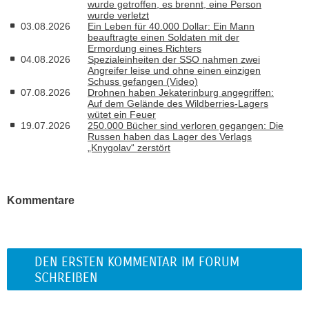
wurde getroffen, es brennt, eine Person
wurde verletzt
03.08.2026
Ein Leben für 40.000 Dollar: Ein Mann
beauftragte einen Soldaten mit der
Ermordung eines Richters
04.08.2026
Spezialeinheiten der SSO nahmen zwei
Angreifer leise und ohne einen einzigen
Schuss gefangen (Video)
07.08.2026
Drohnen haben Jekaterinburg angegriffen:
Auf dem Gelände des Wildberries-Lagers
wütet ein Feuer
19.07.2026
250.000 Bücher sind verloren gegangen: Die
Russen haben das Lager des Verlags
„Knygolav“ zerstört
Kommentare
DEN ERSTEN KOMMENTAR IM FORUM
SCHREIBEN