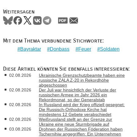
Weitersagen
Mit dem Thema verbundene Stichworte:
Bayraktar
Donbass
Feuer
Soldaten
Diese Artikel könnten Sie ebenfalls interessieren:
02.08.2026
Ukrainische Grenzschutzbeamte haben eine
russische ZALA Z-20 in Rekordhöhe
abgeschossen
02.08.2026
Der Juli war hinsichtlich der Verluste der
russischen Armee im Jahr 2026 ein
Rekordmonat, so der Generalstab
02.08.2026
In Russland wird der Krieg offiziell gesegnet:
Die Russisch-Orthodoxe Kirche hat
mindestens 12 Gebete verabschiedet
02.08.2026
Weißrussland stellt an der Grenze zur
Ukraine eine neue Sturmbrigade auf
03.08.2026
Drohnen der Russischen Föderation haben
Tschernihiw angegriffen: Ein Unternehmen