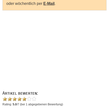
oder wöchentlich per
E-Mail
.
Artikel bewerten:
Rating:
5.0
/
7
(bei
1
abgegebenen Bewertung)