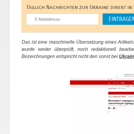
Täglich Nachrichten zur Ukraine direkt in
Das ist eine maschinelle Übersetzung eines Artikel
wurde weder überprüft, noch redaktionell bear
Bezeichnungen entspricht nicht den sonst bei
Ukrain
​