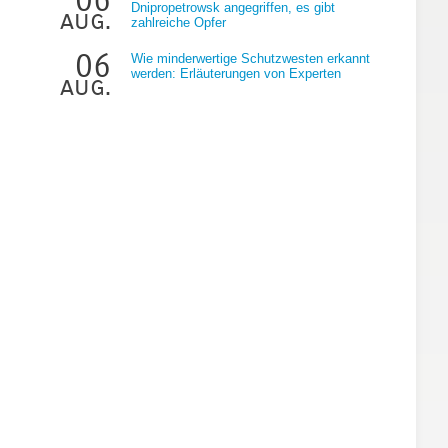
Dnipropetrowsk angegriffen, es gibt
aug.
zahlreiche Opfer
06
Wie minderwertige Schutzwesten erkannt
werden: Erläuterungen von Experten
aug.