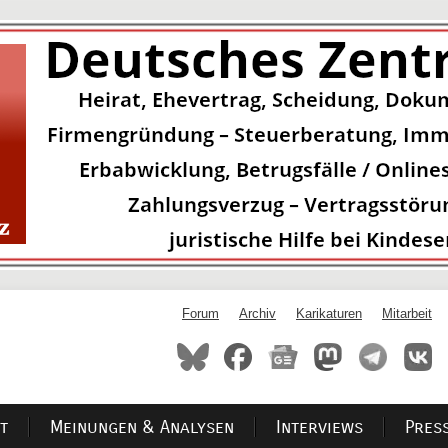
Forum
Archiv
Karikaturen
Mitarbeit
t
Meinungen & Analysen
Interviews
Pres