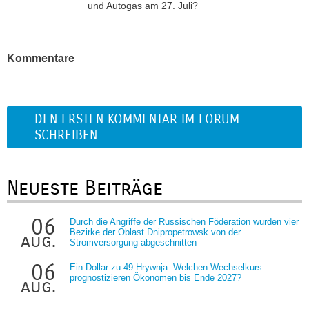
und Autogas am 27. Juli?
Kommentare
DEN ERSTEN KOMMENTAR IM FORUM
SCHREIBEN
Neueste Beiträge
06
Durch die Angriffe der Russischen Föderation wurden vier
Bezirke der Oblast Dnipropetrowsk von der
aug.
Stromversorgung abgeschnitten
06
Ein Dollar zu 49 Hrywnja: Welchen Wechselkurs
prognostizieren Ökonomen bis Ende 2027?
aug.