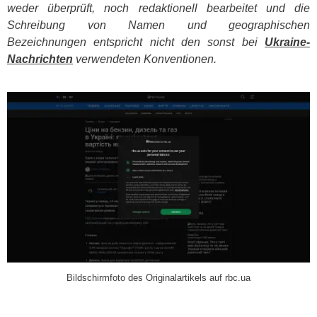
weder überprüft, noch redaktionell bearbeitet und die
Schreibung von Namen und geographischen
Bezeichnungen entspricht nicht den sonst bei
Ukraine-
Nachrichten
verwendeten Konventionen.
​
Bildschirmfoto des Originalartikels auf rbc.ua