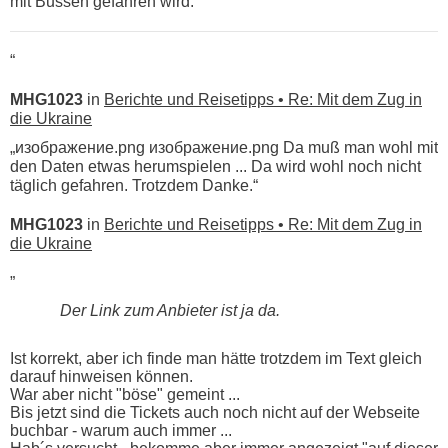
mit Bussen gefahren wird.
“
MHG1023
in
Berichte und Reisetipps • Re: Mit dem Zug in
die Ukraine
„изображение.png изображение.png Da muß man wohl mit
den Daten etwas herumspielen ... Da wird wohl noch nicht
täglich gefahren. Trotzdem Danke.“
MHG1023
in
Berichte und Reisetipps • Re: Mit dem Zug in
die Ukraine
„
Der Link zum Anbieter ist ja da.
Ist korrekt, aber ich finde man hätte trotzdem im Text gleich
darauf hinweisen können.
War aber nicht "böse" gemeint ...
Bis jetzt sind die Tickets auch noch nicht auf der Webseite
buchbar - warum auch immer ...