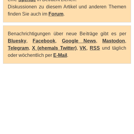
Diskussionen zu diesem Artikel und anderen Themen
finden Sie auch im
Forum
.
Benachrichtigungen über neue Beiträge gibt es per
Bluesky
,
Facebook
,
Google News
,
Mastodon
,
Telegram
,
X (ehemals Twitter)
,
VK
,
RSS
und täglich
oder wöchentlich per
E-Mail
.