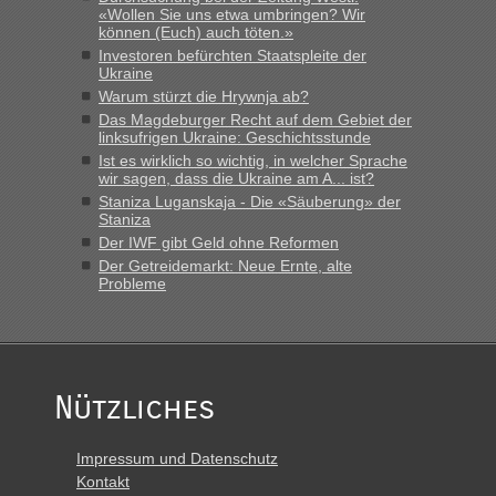
«Wollen Sie uns etwa umbringen? Wir
können (Euch) auch töten.»
Investoren befürchten Staatspleite der
Ukraine
Warum stürzt die Hrywnja ab?
Das Magdeburger Recht auf dem Gebiet der
linksufrigen Ukraine: Geschichtsstunde
Ist es wirklich so wichtig, in welcher Sprache
wir sagen, dass die Ukraine am A... ist?
Staniza Luganskaja - Die «Säuberung» der
Staniza
Der IWF gibt Geld ohne Reformen
Der Getreidemarkt: Neue Ernte, alte
Probleme
Nützliches
Impressum und Datenschutz
Kontakt