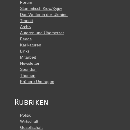
Forum
Stammtisch Kiew/Kyjiw
Das Wetter in der Ukraine
Translit
Archiv
Autoren und Übersetzer
Feeds
Karikaturen
Links
Mitarbeit
Newsletter
Spenden
Themen
Frühere Umfragen
Rubriken
Politik
Wirtschaft
Gesellschaft