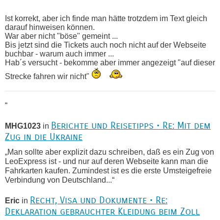
Ist korrekt, aber ich finde man hätte trotzdem im Text gleich
darauf hinweisen können.
War aber nicht "böse" gemeint ...
Bis jetzt sind die Tickets auch noch nicht auf der Webseite
buchbar - warum auch immer ...
Hab´s versucht - bekomme aber immer angezeigt "auf dieser
Strecke fahren wir nicht"
“
Berichte und Reisetipps • Re: Mit dem
MHG1023
in
Zug in die Ukraine
„Man sollte aber explizit dazu schreiben, daß es ein Zug von
LeoExpress ist - und nur auf deren Webseite kann man die
Fahrkarten kaufen. Zumindest ist es die erste Umsteigefreie
Verbindung von Deutschland...“
Recht, Visa und Dokumente • Re:
Eric
in
Deklaration gebrauchter Kleidung beim Zoll