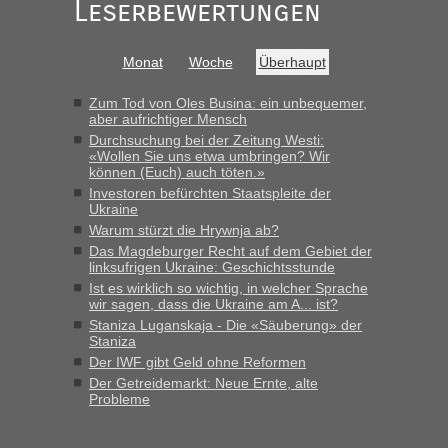
Leserbewertungen
Monat
Woche
Überhaupt
Zum Tod von Oles Busina: ein unbequemer,
aber aufrichtiger Mensch
Durchsuchung bei der Zeitung Westi:
«Wollen Sie uns etwa umbringen? Wir
können (Euch) auch töten.»
Investoren befürchten Staatspleite der
Ukraine
Warum stürzt die Hrywnja ab?
Das Magdeburger Recht auf dem Gebiet der
linksufrigen Ukraine: Geschichtsstunde
Ist es wirklich so wichtig, in welcher Sprache
wir sagen, dass die Ukraine am A... ist?
Staniza Luganskaja - Die «Säuberung» der
Staniza
Der IWF gibt Geld ohne Reformen
Der Getreidemarkt: Neue Ernte, alte
Probleme