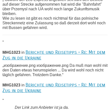
auf dieser Strecke aufgenommen hat wird die "Bahnfahrt"
über Przemysl nach UA wohl noch lange Zukunftsmusik
bleiben.
Wie zu lesen ist gibt es noch nichtmal für das polnische
Streckennetz eine Zulassung so daß derzeit dort wohl noch
mit Bussen gefahren wird.
“
Berichte und Reisetipps • Re: Mit dem
MHG1023
in
Zug in die Ukraine
„изображение.png изображение.png Da muß man wohl mit
den Daten etwas herumspielen ... Da wird wohl noch nicht
täglich gefahren. Trotzdem Danke.“
Berichte und Reisetipps • Re: Mit dem
MHG1023
in
Zug in die Ukraine
„
Der Link zum Anbieter ist ja da.