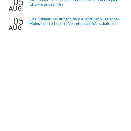
05
Charkiw angegriffen
aug.
05
Das Kabinett beruft nach dem Angriff der Russischen
Föderation Treffen mit Vertretern der Wirtschaft ein
aug.