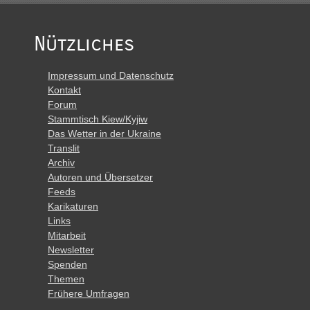
Nützliches
Impressum und Datenschutz
Kontakt
Forum
Stammtisch Kiew/Kyjiw
Das Wetter in der Ukraine
Translit
Archiv
Autoren und Übersetzer
Feeds
Karikaturen
Links
Mitarbeit
Newsletter
Spenden
Themen
Frühere Umfragen