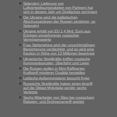
Selenskyj: Lieferung von
Luftverteidigungsraketen von Partnern hat
sich in diesem Jahr um Dreifaches verringert
Die Ukraine wird die ballistischen
Abschussanlagen der Russen zerstören, so
Selenskyj
Ukraine erhält von EU 1,4 Mrd. Euro aus
Erträgen eingefrorener russischer
Vermögenswerte
Frau Stefanishina wird der unrechtmäßigen
Bereicherung verdächtigt, und es wird eine
Kaution in Höhe von 13 Millionen beantragt
Ukrainische Streitkräfte treffen russische
Kommandoposten, Überfahrt und Lager
Die Russen wollen in Mini-Raffinerien
Kraftstoff minderer Qualität herstellen
Lettische Außenministerin besucht Kyjiw
Russische Streitkräfte haben einen Angriff
auf die Oblast Mykolajiw verübt: sechs
Verletzte
Sechs Mitarbeiter von Silpo bei russischem
Raketen- und Drohnenangriff getötet