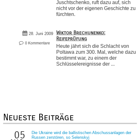
Juschtschenko, ruft dazu auf, sich
nicht vor der eigenen Geschichte zu
fürchten.
Wiktor Brechunenko:
28. Juni 2009
Reifeprüfung
0 Kommentare
Heute jährt sich die Schlacht von
Poltawa zum 300. Mal, welche dazu
bestimmt war, zu einem der
Schlüsselereignisse der ...
Neueste Beiträge
05
Die Ukraine wird die ballistischen Abschussanlagen der
Russen zerstören, so Selenskyj