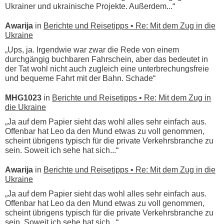
Ukrainer und ukrainische Projekte. Außerdem...“
Awarija
in
Berichte und Reisetipps • Re: Mit dem Zug in die
Ukraine
„Ups, ja. Irgendwie war zwar die Rede von einem
durchgängig buchbaren Fahrschein, aber das bedeutet in
der Tat wohl nicht auch zugleich eine unterbrechungsfreie
und bequeme Fahrt mit der Bahn. Schade“
MHG1023
in
Berichte und Reisetipps • Re: Mit dem Zug in
die Ukraine
„Ja auf dem Papier sieht das wohl alles sehr einfach aus.
Offenbar hat Leo da den Mund etwas zu voll genommen,
scheint übrigens typisch für die private Verkehrsbranche zu
sein. Soweit ich sehe hat sich...“
Awarija
in
Berichte und Reisetipps • Re: Mit dem Zug in die
Ukraine
„Ja auf dem Papier sieht das wohl alles sehr einfach aus.
Offenbar hat Leo da den Mund etwas zu voll genommen,
scheint übrigens typisch für die private Verkehrsbranche zu
sein. Soweit ich sehe hat sich...“