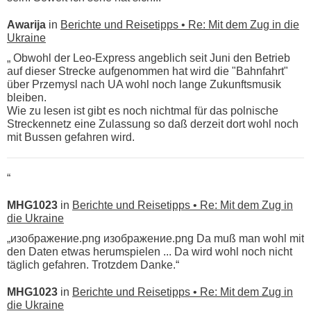
Awarija
in
Berichte und Reisetipps • Re: Mit dem Zug in die
Ukraine
„ Obwohl der Leo-Express angeblich seit Juni den Betrieb
auf dieser Strecke aufgenommen hat wird die "Bahnfahrt"
über Przemysl nach UA wohl noch lange Zukunftsmusik
bleiben.
Wie zu lesen ist gibt es noch nichtmal für das polnische
Streckennetz eine Zulassung so daß derzeit dort wohl noch
mit Bussen gefahren wird.
“
MHG1023
in
Berichte und Reisetipps • Re: Mit dem Zug in
die Ukraine
„изображение.png изображение.png Da muß man wohl mit
den Daten etwas herumspielen ... Da wird wohl noch nicht
täglich gefahren. Trotzdem Danke.“
MHG1023
in
Berichte und Reisetipps • Re: Mit dem Zug in
die Ukraine