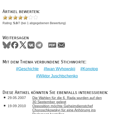
Artikel bewerten:
Rating:
5.0
/
7
(bei
1
abgegebenen Bewertung)
Weitersagen
Mit dem Thema verbundene Stichworte:
Geschichte
Iwan Wyhowskij
Konotop
Wiktor Juschtschenko
Diese Artikel könnten Sie ebenfalls interessieren:
29.05.2007
Die Wahlen für die 6. Rada wurden auf den
30.September gelegt
19.09.2010
Opposition möchte Geheimdienstchef
Choroschkowskyj für eine Anhörung ins