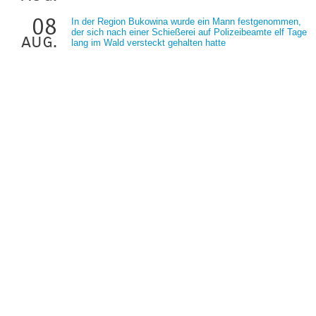
08
In der Region Bukowina wurde ein Mann festgenommen,
der sich nach einer Schießerei auf Polizeibeamte elf Tage
aug.
lang im Wald versteckt gehalten hatte