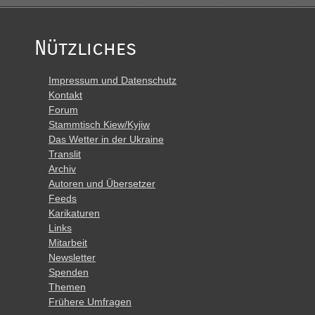
Nützliches
Impressum und Datenschutz
Kontakt
Forum
Stammtisch Kiew/Kyjiw
Das Wetter in der Ukraine
Translit
Archiv
Autoren und Übersetzer
Feeds
Karikaturen
Links
Mitarbeit
Newsletter
Spenden
Themen
Frühere Umfragen