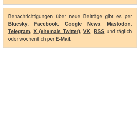
Benachrichtigungen über neue Beiträge gibt es per
Bluesky
,
Facebook
,
Google News
,
Mastodon
,
Telegram
,
X (ehemals Twitter)
,
VK
,
RSS
und täglich
oder wöchentlich per
E-Mail
.