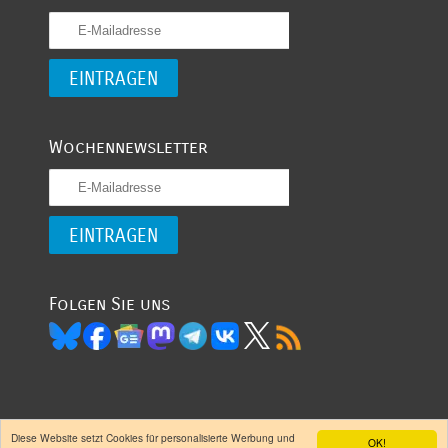
Wochennewsletter
Folgen Sie uns
Diese Website setzt Cookies für personalisierte Werbung und
OK!
(CC) 2007 -
- garantiert oligarchenfrei
Entwickelt