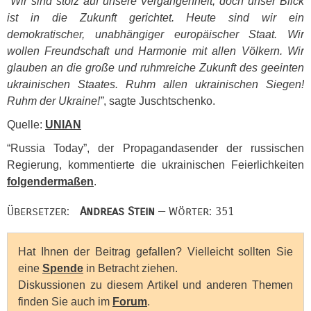
“Wir sind stolz auf unsere Vergangenheit, doch unser Blick
ist in die Zukunft gerichtet. Heute sind wir ein
demokratischer, unabhängiger europäischer Staat. Wir
wollen Freundschaft und Harmonie mit allen Völkern. Wir
glauben an die große und ruhmreiche Zukunft des geeinten
ukrainischen Staates. Ruhm allen ukrainischen Siegen!
Ruhm der Ukraine!”
, sagte Juschtschenko.
Quelle:
UNIAN
“Russia Today”, der Propagandasender der russischen
Regierung, kommentierte die ukrainischen Feierlichkeiten
folgendermaßen
.
Übersetzer:
Andreas Stein
— Wörter: 351
Hat Ihnen der Beitrag gefallen? Vielleicht sollten Sie
eine
Spende
in Betracht ziehen.
Diskussionen zu diesem Artikel und anderen Themen
finden Sie auch im
Forum
.