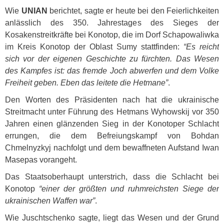
Wie
UNIAN
berichtet, sagte er heute bei den Feierlichkeiten
anlässlich des 350. Jahrestages des Sieges der
Kosakenstreitkräfte bei Konotop, die im Dorf Schapowaliwka
im Kreis Konotop der Oblast Sumy stattfinden:
“Es reicht
sich vor der eigenen Geschichte zu fürchten. Das Wesen
des Kampfes ist: das fremde Joch abwerfen und dem Volke
Freiheit geben. Eben das leitete die Hetmane”
.
Den Worten des Präsidenten nach hat die ukrainische
Streitmacht unter Führung des Hetmans Wyhowskij vor 350
Jahren einen glänzenden Sieg in der Konotoper Schlacht
errungen, die dem Befreiungskampf von Bohdan
Chmelnyzkyj nachfolgt und dem bewaffneten Aufstand Iwan
Masepas vorangeht.
Das Staatsoberhaupt unterstrich, dass die Schlacht bei
Konotop
“einer der größten und ruhmreichsten Siege der
ukrainischen Waffen war”
.
Wie Juschtschenko sagte, liegt das Wesen und der Grund