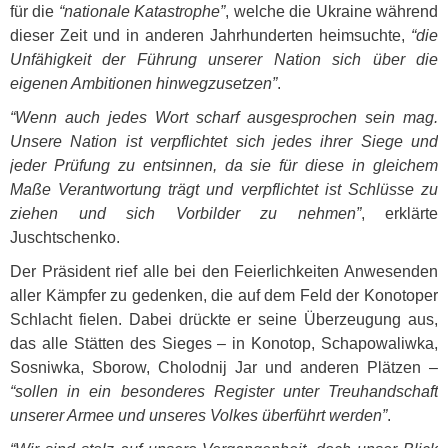
für die
“nationale Katastrophe”
, welche die Ukraine während
dieser Zeit und in anderen Jahrhunderten heimsuchte,
“die
Unfähigkeit der Führung unserer Nation sich über die
eigenen Ambitionen hinwegzusetzen”
.
“Wenn auch jedes Wort scharf ausgesprochen sein mag.
Unsere Nation ist verpflichtet sich jedes ihrer Siege und
jeder Prüfung zu entsinnen, da sie für diese in gleichem
Maße Verantwortung trägt und verpflichtet ist Schlüsse zu
ziehen und sich Vorbilder zu nehmen”
, erklärte
Juschtschenko.
Der Präsident rief alle bei den Feierlichkeiten Anwesenden
aller Kämpfer zu gedenken, die auf dem Feld der Konotoper
Schlacht fielen. Dabei drückte er seine Überzeugung aus,
das alle Stätten des Sieges – in Konotop, Schapowaliwka,
Sosniwka, Sborow, Cholodnij Jar und anderen Plätzen –
“sollen in ein besonderes Register unter Treuhandschaft
unserer Armee und unseres Volkes überführt werden”
.