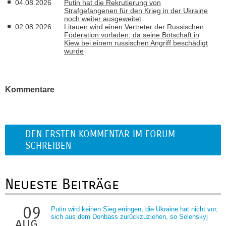
04.08.2026
Putin hat die Rekrutierung von
Strafgefangenen für den Krieg in der Ukraine
noch weiter ausgeweitet
02.08.2026
Litauen wird einen Vertreter der Russischen
Föderation vorladen, da seine Botschaft in
Kiew bei einem russischen Angriff beschädigt
wurde
Kommentare
DEN ERSTEN KOMMENTAR IM FORUM
SCHREIBEN
Neueste Beiträge
09
Putin wird keinen Sieg erringen, die Ukraine hat nicht vor,
sich aus dem Donbass zurückzuziehen, so Selenskyj
aug.