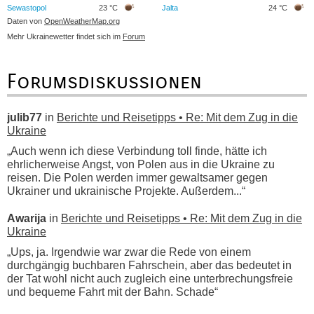
Sewastopol
23 °C
Jalta
24 °C
Daten von
OpenWeatherMap.org
Mehr Ukrainewetter findet sich im
Forum
Forumsdiskussionen
julib77
in
Berichte und Reisetipps • Re: Mit dem Zug in die
Ukraine
„Auch wenn ich diese Verbindung toll finde, hätte ich
ehrlicherweise Angst, von Polen aus in die Ukraine zu
reisen. Die Polen werden immer gewaltsamer gegen
Ukrainer und ukrainische Projekte. Außerdem...“
Awarija
in
Berichte und Reisetipps • Re: Mit dem Zug in die
Ukraine
„Ups, ja. Irgendwie war zwar die Rede von einem
durchgängig buchbaren Fahrschein, aber das bedeutet in
der Tat wohl nicht auch zugleich eine unterbrechungsfreie
und bequeme Fahrt mit der Bahn. Schade“