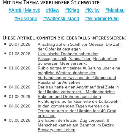
Mit dem Thema verbundene Stichworte:
Andrij Melnyk
Kiew
Krieg
Kyjiw
Moskau
Russland
Waffenstillstand
Wladimir Putin
Diese Artikel könnten Sie ebenfalls interessieren:
20.07.2026
Anschlag auf ein Schiff vor Odessa: Die Zahl
der Opfer ist gestiegen
01.08.2026
Ukrainische Drohnen haben das
Passagierschiff „Yanina“ der „Rosatom“ im
Schwarzen Meer versenkt
01.08.2026
Rubio sorgte mit seiner Äußerung über eine
mögliche Wiederaufnahme der
Verhandlungen zwischen der Ukraine und
Russland für Aufsehen
04.08.2026
Der Iran hatte einen Angriff auf drei Ziele in
der Ukraine vorbereitet – Medienberichte
01.08.2026
Raketen und Drohnen aus sieben
Richtungen: So funktionierte die Luftabwehr
04.08.2026
In den kommenden Tagen werden die
Temperaturen in der Ukraine fast 40 Grad
erreichen
05.08.2026
Sie haben den letzten Zug verpasst: 8
Menschen kamen am Bahnhof im Bezirk
Browary ums Leben