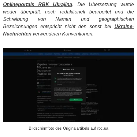
Onlineportals
RBK
Ukrajina
. Die Übersetzung wurde
weder überprüft, noch redaktionell bearbeitet und die
Schreibung von Namen und geographischen
Bezeichnungen entspricht nicht den sonst bei
Ukraine-
Nachrichten
verwendeten Konventionen.
​
Bildschirmfoto des Originalartikels auf rbc.ua