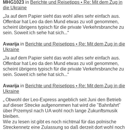
MHG1023
in
Berichte und Reisetipps • Re: Mit dem Zug in
die Ukraine
„Ja auf dem Papier sieht das wohl alles sehr einfach aus.
Offenbar hat Leo da den Mund etwas zu voll genommen,
scheint übrigens typisch für die private Verkehrsbranche zu
sein. Soweit ich sehe hat sich...“
Awarija
in
Berichte und Reisetipps • Re: Mit dem Zug in die
Ukraine
„Ja auf dem Papier sieht das wohl alles sehr einfach aus.
Offenbar hat Leo da den Mund etwas zu voll genommen,
scheint übrigens typisch für die private Verkehrsbranche zu
sein. Soweit ich sehe hat sich...“
Awarija
in
Berichte und Reisetipps • Re: Mit dem Zug in die
Ukraine
„ Obwohl der Leo-Express angeblich seit Juni den Betrieb
auf dieser Strecke aufgenommen hat wird die "Bahnfahrt"
über Przemysl nach UA wohl noch lange Zukunftsmusik
bleiben.
Wie zu lesen ist gibt es noch nichtmal für das polnische
Streckennetz eine Zulassung so daß derzeit dort wohl noch