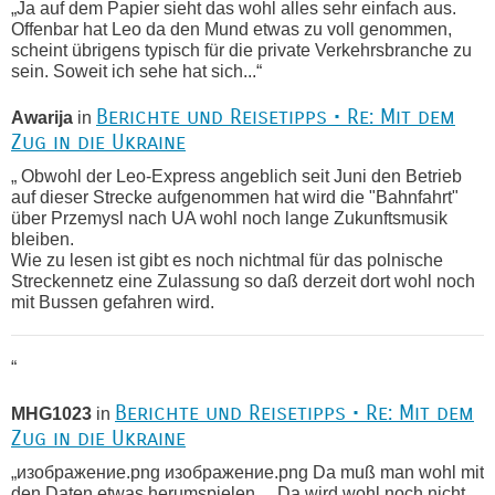
„Ja auf dem Papier sieht das wohl alles sehr einfach aus.
Offenbar hat Leo da den Mund etwas zu voll genommen,
scheint übrigens typisch für die private Verkehrsbranche zu
sein. Soweit ich sehe hat sich...“
Berichte und Reisetipps • Re: Mit dem
Awarija
in
Zug in die Ukraine
„ Obwohl der Leo-Express angeblich seit Juni den Betrieb
auf dieser Strecke aufgenommen hat wird die "Bahnfahrt"
über Przemysl nach UA wohl noch lange Zukunftsmusik
bleiben.
Wie zu lesen ist gibt es noch nichtmal für das polnische
Streckennetz eine Zulassung so daß derzeit dort wohl noch
mit Bussen gefahren wird.
“
Berichte und Reisetipps • Re: Mit dem
MHG1023
in
Zug in die Ukraine
„изображение.png изображение.png Da muß man wohl mit
den Daten etwas herumspielen ... Da wird wohl noch nicht