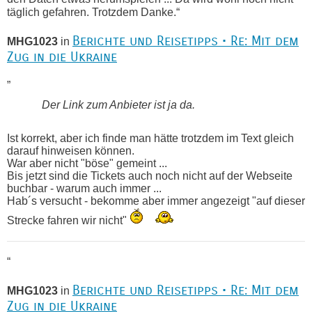
täglich gefahren. Trotzdem Danke.“
Berichte und Reisetipps • Re: Mit dem
MHG1023
in
Zug in die Ukraine
„
Der Link zum Anbieter ist ja da.
Ist korrekt, aber ich finde man hätte trotzdem im Text gleich
darauf hinweisen können.
War aber nicht "böse" gemeint ...
Bis jetzt sind die Tickets auch noch nicht auf der Webseite
buchbar - warum auch immer ...
Hab´s versucht - bekomme aber immer angezeigt "auf dieser
Strecke fahren wir nicht"
“
Berichte und Reisetipps • Re: Mit dem
MHG1023
in
Zug in die Ukraine