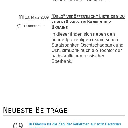
"Delo" veröffentlicht Liste der 20
18. März 2009
zuverlässigsten Banken der
0 Kommentare
Ukraine
In dieser finden sich neben den
hundertprozentigen ukrainischen
Staatsbanken Oschtschadbank und
UkrEximBank auch die Tochter der
halbstaatlichen russischen
Sberbank.
Neueste Beiträge
09
In Odessa ist die Zahl der Verletzten auf acht Personen