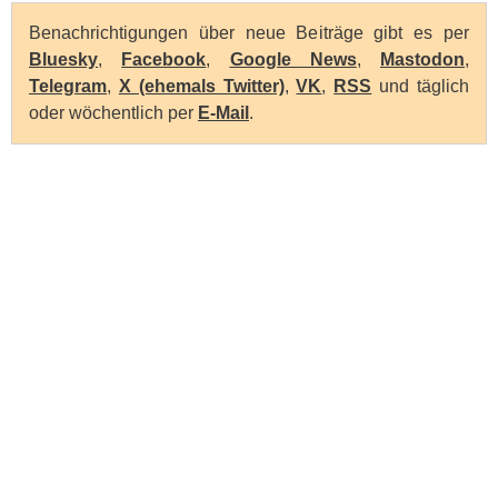
Benachrichtigungen über neue Beiträge gibt es per
Bluesky
,
Facebook
,
Google News
,
Mastodon
,
Telegram
,
X (ehemals Twitter)
,
VK
,
RSS
und täglich
oder wöchentlich per
E-Mail
.