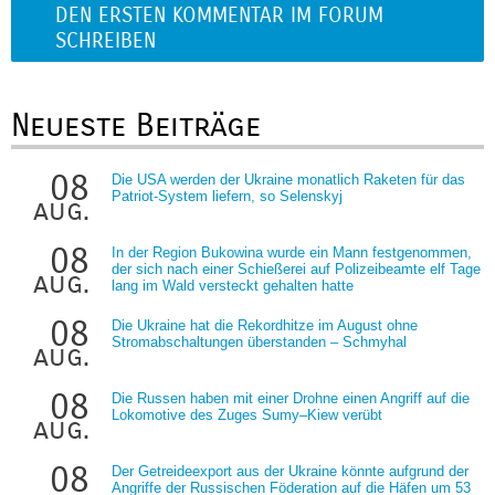
DEN ERSTEN KOMMENTAR IM FORUM
SCHREIBEN
Neueste Beiträge
08
Die USA werden der Ukraine monatlich Raketen für das
Patriot-System liefern, so Selenskyj
aug.
08
In der Region Bukowina wurde ein Mann festgenommen,
der sich nach einer Schießerei auf Polizeibeamte elf Tage
aug.
lang im Wald versteckt gehalten hatte
08
Die Ukraine hat die Rekordhitze im August ohne
Stromabschaltungen überstanden – Schmyhal
aug.
08
Die Russen haben mit einer Drohne einen Angriff auf die
Lokomotive des Zuges Sumy–Kiew verübt
aug.
08
Der Getreideexport aus der Ukraine könnte aufgrund der
Angriffe der Russischen Föderation auf die Häfen um 53