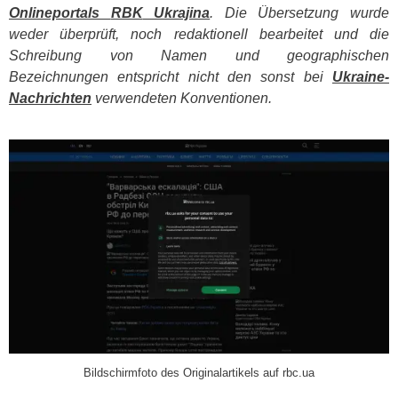
Onlineportals
RBK
Ukrajina
. Die Übersetzung wurde
weder überprüft, noch redaktionell bearbeitet und die
Schreibung von Namen und geographischen
Bezeichnungen entspricht nicht den sonst bei
Ukraine-
Nachrichten
verwendeten Konventionen.
​
Bildschirmfoto des Originalartikels auf rbc.ua