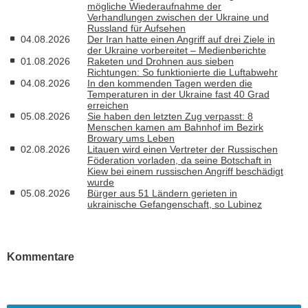
mögliche Wiederaufnahme der
Verhandlungen zwischen der Ukraine und
Russland für Aufsehen
04.08.2026
Der Iran hatte einen Angriff auf drei Ziele in
der Ukraine vorbereitet – Medienberichte
01.08.2026
Raketen und Drohnen aus sieben
Richtungen: So funktionierte die Luftabwehr
04.08.2026
In den kommenden Tagen werden die
Temperaturen in der Ukraine fast 40 Grad
erreichen
05.08.2026
Sie haben den letzten Zug verpasst: 8
Menschen kamen am Bahnhof im Bezirk
Browary ums Leben
02.08.2026
Litauen wird einen Vertreter der Russischen
Föderation vorladen, da seine Botschaft in
Kiew bei einem russischen Angriff beschädigt
wurde
05.08.2026
Bürger aus 51 Ländern gerieten in
ukrainische Gefangenschaft, so Lubinez
Kommentare