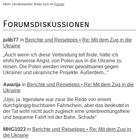
Mehr Ukrainewetter findet sich im
Forum
Forumsdiskussionen
julib77
in
Berichte und Reisetipps • Re: Mit dem Zug in die
Ukraine
„Auch wenn ich diese Verbindung toll finde, hätte ich
ehrlicherweise Angst, von Polen aus in die Ukraine zu
reisen. Die Polen werden immer gewaltsamer gegen
Ukrainer und ukrainische Projekte. Außerdem...“
Awarija
in
Berichte und Reisetipps • Re: Mit dem Zug in die
Ukraine
„Ups, ja. Irgendwie war zwar die Rede von einem
durchgängig buchbaren Fahrschein, aber das bedeutet in
der Tat wohl nicht auch zugleich eine unterbrechungsfreie
und bequeme Fahrt mit der Bahn. Schade“
MHG1023
in
Berichte und Reisetipps • Re: Mit dem Zug in
die Ukraine