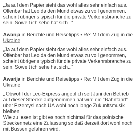
„Ja auf dem Papier sieht das wohl alles sehr einfach aus.
Offenbar hat Leo da den Mund etwas zu voll genommen,
scheint übrigens typisch für die private Verkehrsbranche zu
sein. Soweit ich sehe hat sich...“
Awarija
in
Berichte und Reisetipps • Re: Mit dem Zug in die
Ukraine
„Ja auf dem Papier sieht das wohl alles sehr einfach aus.
Offenbar hat Leo da den Mund etwas zu voll genommen,
scheint übrigens typisch für die private Verkehrsbranche zu
sein. Soweit ich sehe hat sich...“
Awarija
in
Berichte und Reisetipps • Re: Mit dem Zug in die
Ukraine
„ Obwohl der Leo-Express angeblich seit Juni den Betrieb
auf dieser Strecke aufgenommen hat wird die "Bahnfahrt"
über Przemysl nach UA wohl noch lange Zukunftsmusik
bleiben.
Wie zu lesen ist gibt es noch nichtmal für das polnische
Streckennetz eine Zulassung so daß derzeit dort wohl noch
mit Bussen gefahren wird.