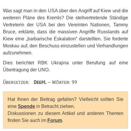
Was sagt man in den
USA
über den Angriff auf Kiew und die
weiteren Pläne des Kremls? Die stellvertretende Ständige
Vertreterin der
USA
bei den Vereinten Nationen, Tammy
Bruce, erklärte, dass die massiven Angriffe Russlands auf
Kiew eine „barbarische Eskalation“ darstellten. Sie forderte
Moskau auf, den Beschuss einzustellen und Verhandlungen
aufzunehmen.
Dies berichtet
RBK
Ukrajina unter Berufung auf eine
Übertragung der
UNO
.
Übersetzer:
DeepL
— Wörter: 99
Hat Ihnen der Beitrag gefallen? Vielleicht sollten Sie
eine
Spende
in Betracht ziehen.
Diskussionen zu diesem Artikel und anderen Themen
finden Sie auch im
Forum
.