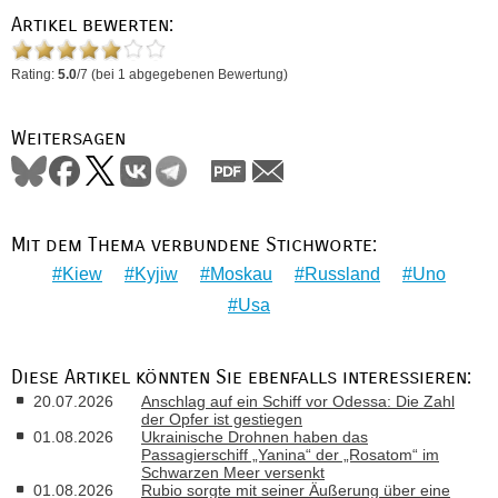
Artikel bewerten:
Rating:
5.0
/
7
(bei
1
abgegebenen Bewertung)
Weitersagen
Mit dem Thema verbundene Stichworte:
Kiew
Kyjiw
Moskau
Russland
Uno
Usa
Diese Artikel könnten Sie ebenfalls interessieren:
20.07.2026
Anschlag auf ein Schiff vor Odessa: Die Zahl
der Opfer ist gestiegen
01.08.2026
Ukrainische Drohnen haben das
Passagierschiff „Yanina“ der „Rosatom“ im
Schwarzen Meer versenkt
01.08.2026
Rubio sorgte mit seiner Äußerung über eine