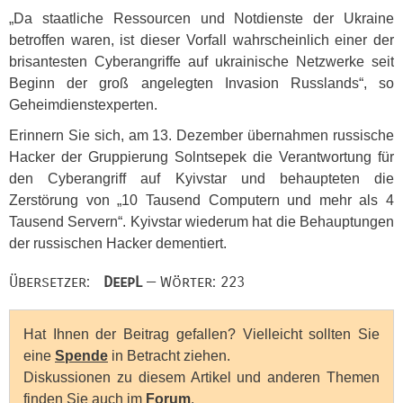
„Da staatliche Ressourcen und Notdienste der Ukraine
betroffen waren, ist dieser Vorfall wahrscheinlich einer der
brisantesten Cyberangriffe auf ukrainische Netzwerke seit
Beginn der groß angelegten Invasion Russlands“, so
Geheimdienstexperten.
Erinnern Sie sich, am 13. Dezember übernahmen russische
Hacker der Gruppierung Solntsepek die Verantwortung für
den Cyberangriff auf Kyivstar und behaupteten die
Zerstörung von „10 Tausend Computern und mehr als 4
Tausend Servern“. Kyivstar wiederum hat die Behauptungen
der russischen Hacker dementiert.
Übersetzer:
DeepL
— Wörter: 223
Hat Ihnen der Beitrag gefallen? Vielleicht sollten Sie
eine
Spende
in Betracht ziehen.
Diskussionen zu diesem Artikel und anderen Themen
finden Sie auch im
Forum
.