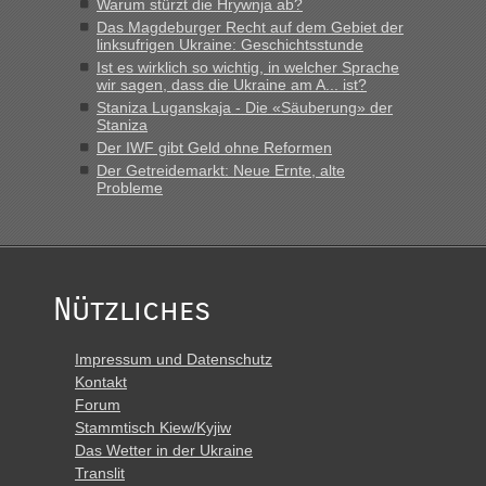
Warum stürzt die Hrywnja ab?
Das Magdeburger Recht auf dem Gebiet der
linksufrigen Ukraine: Geschichtsstunde
Ist es wirklich so wichtig, in welcher Sprache
wir sagen, dass die Ukraine am A... ist?
Staniza Luganskaja - Die «Säuberung» der
Staniza
Der IWF gibt Geld ohne Reformen
Der Getreidemarkt: Neue Ernte, alte
Probleme
Nützliches
Impressum und Datenschutz
Kontakt
Forum
Stammtisch Kiew/Kyjiw
Das Wetter in der Ukraine
Translit