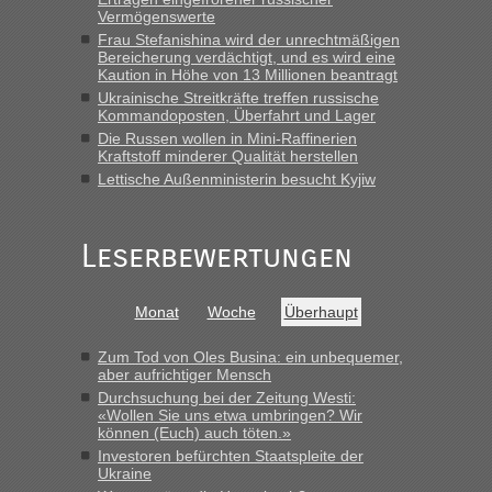
Vermögenswerte
Frau Stefanishina wird der unrechtmäßigen
Bereicherung verdächtigt, und es wird eine
Kaution in Höhe von 13 Millionen beantragt
Ukrainische Streitkräfte treffen russische
Kommandoposten, Überfahrt und Lager
Die Russen wollen in Mini-Raffinerien
Kraftstoff minderer Qualität herstellen
Lettische Außenministerin besucht Kyjiw
Leserbewertungen
Monat
Woche
Überhaupt
Zum Tod von Oles Busina: ein unbequemer,
aber aufrichtiger Mensch
Durchsuchung bei der Zeitung Westi:
«Wollen Sie uns etwa umbringen? Wir
können (Euch) auch töten.»
Investoren befürchten Staatspleite der
Ukraine