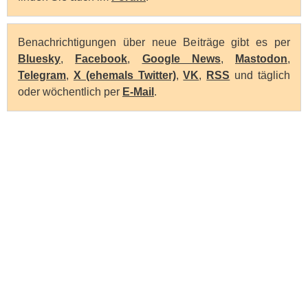
Benachrichtigungen über neue Beiträge gibt es per
Bluesky
,
Facebook
,
Google News
,
Mastodon
,
Telegram
,
X (ehemals Twitter)
,
VK
,
RSS
und täglich
oder wöchentlich per
E-Mail
.