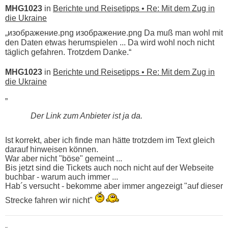
MHG1023
in
Berichte und Reisetipps • Re: Mit dem Zug in
die Ukraine
„изображение.png изображение.png Da muß man wohl mit
den Daten etwas herumspielen ... Da wird wohl noch nicht
täglich gefahren. Trotzdem Danke.“
MHG1023
in
Berichte und Reisetipps • Re: Mit dem Zug in
die Ukraine
„
Der Link zum Anbieter ist ja da.
Ist korrekt, aber ich finde man hätte trotzdem im Text gleich
darauf hinweisen können.
War aber nicht "böse" gemeint ...
Bis jetzt sind die Tickets auch noch nicht auf der Webseite
buchbar - warum auch immer ...
Hab´s versucht - bekomme aber immer angezeigt "auf dieser
Strecke fahren wir nicht"