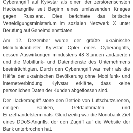
Cyberangriff auf Kyivstar als einen der zerstörerischsten
Hackerangriffe seit Beginn eines umfassenden Krieges
gegen Russland. Dies berichtete das britische
Verteidigungsministerium im sozialen Netzwerk X unter
Berufung auf Geheimdienstdaten.
Am 12. Dezember wurde der größte ukrainische
Mobilfunkanbieter Kyivstar Opfer eines Cyberangriffs,
dessen Auswirkungen mindestens 48 Stunden andauerten
und die Mobilfunk- und Datendienste des Unternehmens
beeinträchtigten. Durch den Cyberangriff war mehr als die
Hälfte der ukrainischen Bevölkerung ohne Mobilfunk- und
Internetverbindung. Kyivstar erklärte, dass keine
persönlichen Daten der Kunden abgeflossen sind.
Der Hackerangriff störte den Betrieb von Luftschutzsirenen,
einigen Banken, Geldautomaten und
Einzelhandelsterminals. Gleichzeitig war die Monobank Ziel
eines DDoS-Angriffs, der den Zugriff auf die Website der
Bank unterbrochen hat.