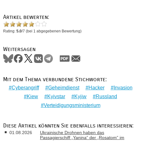
Artikel bewerten:
Rating:
5.0
/
7
(bei
1
abgegebenen Bewertung)
Weitersagen
Mit dem Thema verbundene Stichworte:
Cyberangriff
Geheimdienst
Hacker
Invasion
Kiew
Kyivstar
Kyjiw
Russland
Verteidigungsministerium
Diese Artikel könnten Sie ebenfalls interessieren:
01.08.2026
Ukrainische Drohnen haben das
Passagierschiff „Yanina“ der „Rosatom“ im