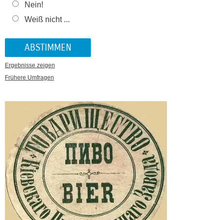
Nein!
Weiß nicht ...
Ergebnisse zeigen
Frühere Umfragen