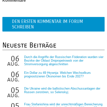
Kommentare
DEN ERSTEN KOMMENTAR IM FORUM
SCHREIBEN
Neueste Beiträge
06
Durch die Angriffe der Russischen Föderation wurden vier
Bezirke der Oblast Dnipropetrowsk von der
aug.
Stromversorgung abgeschnitten
06
Ein Dollar zu 49 Hrywnja: Welchen Wechselkurs
prognostizieren Ökonomen bis Ende 2027?
aug.
05
Die Ukraine wird die ballistischen Abschussanlagen der
Russen zerstören, so Selenskyj
aug.
05
Frau Stefanishina wird der unrechtmäßigen Bereicherung