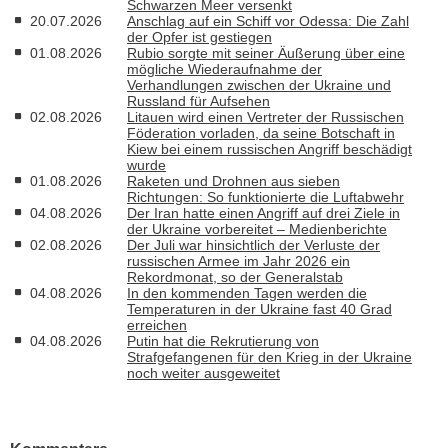
Schwarzen Meer versenkt
20.07.2026
Anschlag auf ein Schiff vor Odessa: Die Zahl
der Opfer ist gestiegen
01.08.2026
Rubio sorgte mit seiner Äußerung über eine
mögliche Wiederaufnahme der
Verhandlungen zwischen der Ukraine und
Russland für Aufsehen
02.08.2026
Litauen wird einen Vertreter der Russischen
Föderation vorladen, da seine Botschaft in
Kiew bei einem russischen Angriff beschädigt
wurde
01.08.2026
Raketen und Drohnen aus sieben
Richtungen: So funktionierte die Luftabwehr
04.08.2026
Der Iran hatte einen Angriff auf drei Ziele in
der Ukraine vorbereitet – Medienberichte
02.08.2026
Der Juli war hinsichtlich der Verluste der
russischen Armee im Jahr 2026 ein
Rekordmonat, so der Generalstab
04.08.2026
In den kommenden Tagen werden die
Temperaturen in der Ukraine fast 40 Grad
erreichen
04.08.2026
Putin hat die Rekrutierung von
Strafgefangenen für den Krieg in der Ukraine
noch weiter ausgeweitet