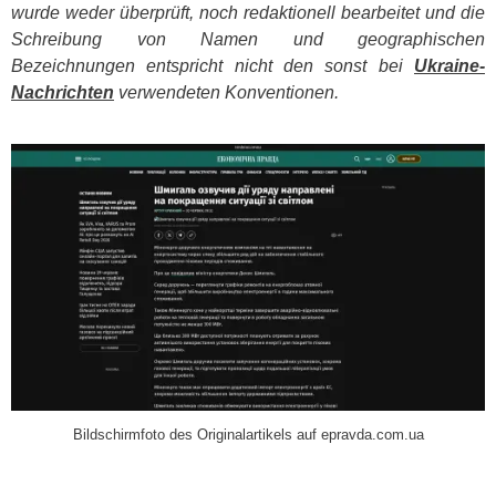
wurde weder überprüft, noch redaktionell bearbeitet und die
Schreibung von Namen und geographischen
Bezeichnungen entspricht nicht den sonst bei
Ukraine-
Nachrichten
verwendeten Konventionen.
​
Bildschirmfoto des Originalartikels auf epravda.com.ua