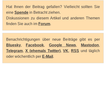
Hat Ihnen der Beitrag gefallen? Vielleicht sollten Sie
eine
Spende
in Betracht ziehen.
Diskussionen zu diesem Artikel und anderen Themen
finden Sie auch im
Forum
.
Benachrichtigungen über neue Beiträge gibt es per
Bluesky
,
Facebook
,
Google News
,
Mastodon
,
Telegram
,
X (ehemals Twitter)
,
VK
,
RSS
und täglich
oder wöchentlich per
E-Mail
.