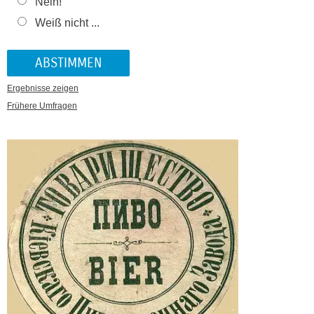
Nein!
Weiß nicht ...
Ergebnisse zeigen
Frühere Umfragen