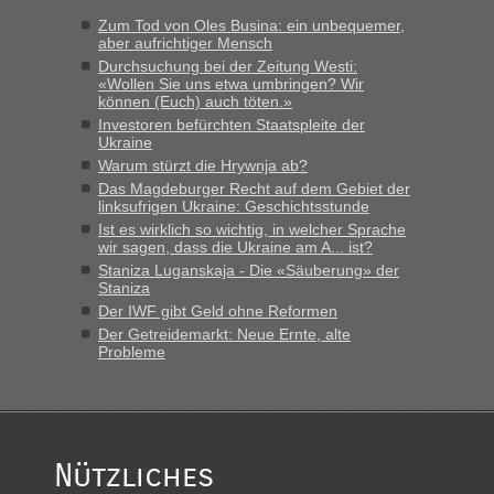
Zum Tod von Oles Busina: ein unbequemer,
aber aufrichtiger Mensch
Durchsuchung bei der Zeitung Westi:
«Wollen Sie uns etwa umbringen? Wir
können (Euch) auch töten.»
Investoren befürchten Staatspleite der
Ukraine
Warum stürzt die Hrywnja ab?
Das Magdeburger Recht auf dem Gebiet der
linksufrigen Ukraine: Geschichtsstunde
Ist es wirklich so wichtig, in welcher Sprache
wir sagen, dass die Ukraine am A... ist?
Staniza Luganskaja - Die «Säuberung» der
Staniza
Der IWF gibt Geld ohne Reformen
Der Getreidemarkt: Neue Ernte, alte
Probleme
Nützliches