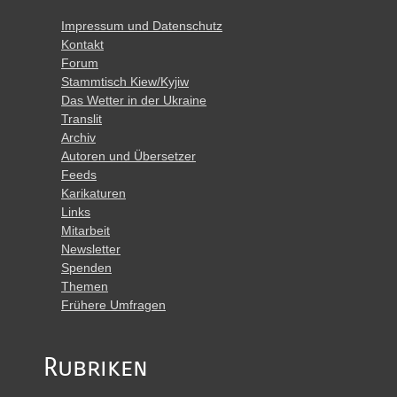
Impressum und Datenschutz
Kontakt
Forum
Stammtisch Kiew/Kyjiw
Das Wetter in der Ukraine
Translit
Archiv
Autoren und Übersetzer
Feeds
Karikaturen
Links
Mitarbeit
Newsletter
Spenden
Themen
Frühere Umfragen
Rubriken