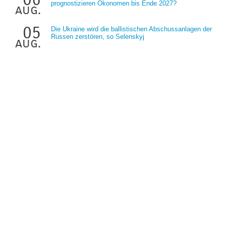
prognostizieren Ökonomen bis Ende 2027?
aug.
05
Die Ukraine wird die ballistischen Abschussanlagen der
Russen zerstören, so Selenskyj
aug.