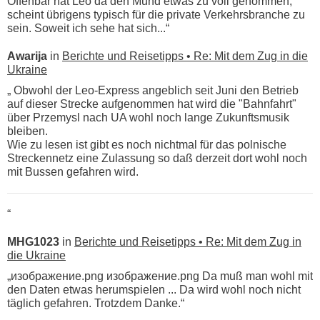
Offenbar hat Leo da den Mund etwas zu voll genommen,
scheint übrigens typisch für die private Verkehrsbranche zu
sein. Soweit ich sehe hat sich...“
Awarija
in
Berichte und Reisetipps • Re: Mit dem Zug in die
Ukraine
„ Obwohl der Leo-Express angeblich seit Juni den Betrieb
auf dieser Strecke aufgenommen hat wird die "Bahnfahrt"
über Przemysl nach UA wohl noch lange Zukunftsmusik
bleiben.
Wie zu lesen ist gibt es noch nichtmal für das polnische
Streckennetz eine Zulassung so daß derzeit dort wohl noch
mit Bussen gefahren wird.
“
MHG1023
in
Berichte und Reisetipps • Re: Mit dem Zug in
die Ukraine
„изображение.png изображение.png Da muß man wohl mit
den Daten etwas herumspielen ... Da wird wohl noch nicht
täglich gefahren. Trotzdem Danke.“