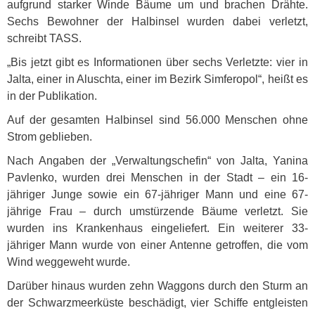
aufgrund starker Winde Bäume um und brachen Drähte.
Sechs Bewohner der Halbinsel wurden dabei verletzt,
schreibt
TASS
.
„Bis jetzt gibt es Informationen über sechs Verletzte: vier in
Jalta, einer in Aluschta, einer im Bezirk Simferopol“, heißt es
in der Publikation.
Auf der gesamten Halbinsel sind 56.000 Menschen ohne
Strom geblieben.
Nach Angaben der „Verwaltungschefin“ von Jalta, Yanina
Pavlenko, wurden drei Menschen in der Stadt – ein 16-
jähriger Junge sowie ein 67-jähriger Mann und eine 67-
jährige Frau – durch umstürzende Bäume verletzt. Sie
wurden ins Krankenhaus eingeliefert. Ein weiterer 33-
jähriger Mann wurde von einer Antenne getroffen, die vom
Wind weggeweht wurde.
Darüber hinaus wurden zehn Waggons durch den Sturm an
der Schwarzmeerküste beschädigt, vier Schiffe entgleisten