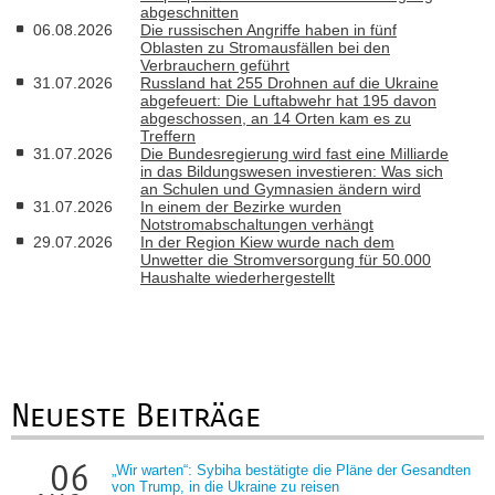
abgeschnitten
06.08.2026
Die russischen Angriffe haben in fünf
Oblasten zu Stromausfällen bei den
Verbrauchern geführt
31.07.2026
Russland hat 255 Drohnen auf die Ukraine
abgefeuert: Die Luftabwehr hat 195 davon
abgeschossen, an 14 Orten kam es zu
Treffern
31.07.2026
Die Bundesregierung wird fast eine Milliarde
in das Bildungswesen investieren: Was sich
an Schulen und Gymnasien ändern wird
31.07.2026
In einem der Bezirke wurden
Notstromabschaltungen verhängt
29.07.2026
In der Region Kiew wurde nach dem
Unwetter die Stromversorgung für 50.000
Haushalte wiederhergestellt
Neueste Beiträge
06
„Wir warten“: Sybiha bestätigte die Pläne der Gesandten
von Trump, in die Ukraine zu reisen