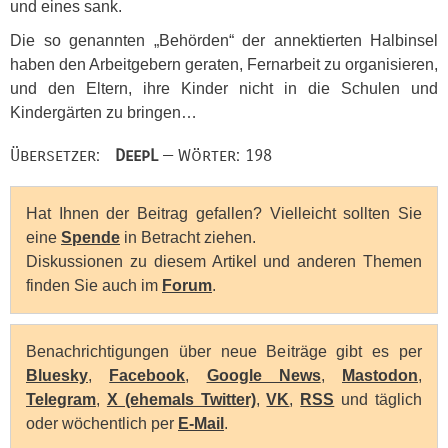
und eines sank.
Die so genannten „Behörden“ der annektierten Halbinsel
haben den Arbeitgebern geraten, Fernarbeit zu organisieren,
und den Eltern, ihre Kinder nicht in die Schulen und
Kindergärten zu bringen…
Übersetzer:
DeepL
— Wörter: 198
Hat Ihnen der Beitrag gefallen? Vielleicht sollten Sie
eine
Spende
in Betracht ziehen.
Diskussionen zu diesem Artikel und anderen Themen
finden Sie auch im
Forum
.
Benachrichtigungen über neue Beiträge gibt es per
Bluesky
,
Facebook
,
Google News
,
Mastodon
,
Telegram
,
X (ehemals Twitter)
,
VK
,
RSS
und täglich
oder wöchentlich per
E-Mail
.