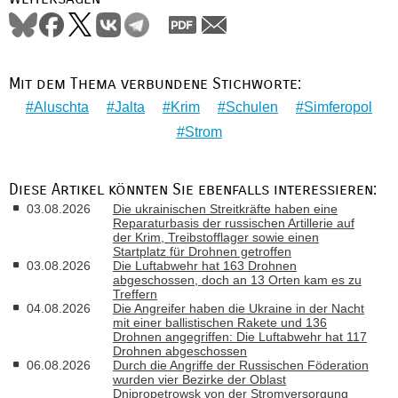
Mit dem Thema verbundene Stichworte:
Aluschta
Jalta
Krim
Schulen
Simferopol
Strom
Diese Artikel könnten Sie ebenfalls interessieren:
03.08.2026
Die ukrainischen Streitkräfte haben eine
Reparaturbasis der russischen Artillerie auf
der Krim, Treibstofflager sowie einen
Startplatz für Drohnen getroffen
03.08.2026
Die Luftabwehr hat 163 Drohnen
abgeschossen, doch an 13 Orten kam es zu
Treffern
04.08.2026
Die Angreifer haben die Ukraine in der Nacht
mit einer ballistischen Rakete und 136
Drohnen angegriffen: Die Luftabwehr hat 117
Drohnen abgeschossen
06.08.2026
Durch die Angriffe der Russischen Föderation
wurden vier Bezirke der Oblast
Dnipropetrowsk von der Stromversorgung