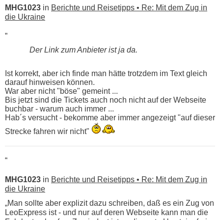
MHG1023
in
Berichte und Reisetipps • Re: Mit dem Zug in
die Ukraine
„
Der Link zum Anbieter ist ja da.
Ist korrekt, aber ich finde man hätte trotzdem im Text gleich
darauf hinweisen können.
War aber nicht "böse" gemeint ...
Bis jetzt sind die Tickets auch noch nicht auf der Webseite
buchbar - warum auch immer ...
Hab´s versucht - bekomme aber immer angezeigt "auf dieser
Strecke fahren wir nicht"
“
MHG1023
in
Berichte und Reisetipps • Re: Mit dem Zug in
die Ukraine
„Man sollte aber explizit dazu schreiben, daß es ein Zug von
LeoExpress ist - und nur auf deren Webseite kann man die