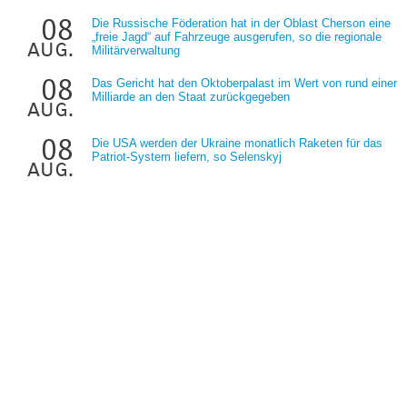
08
Die Russische Föderation hat in der Oblast Cherson eine
„freie Jagd“ auf Fahrzeuge ausgerufen, so die regionale
aug.
Militärverwaltung
08
Das Gericht hat den Oktoberpalast im Wert von rund einer
Milliarde an den Staat zurückgegeben
aug.
08
Die USA werden der Ukraine monatlich Raketen für das
Patriot-System liefern, so Selenskyj
aug.