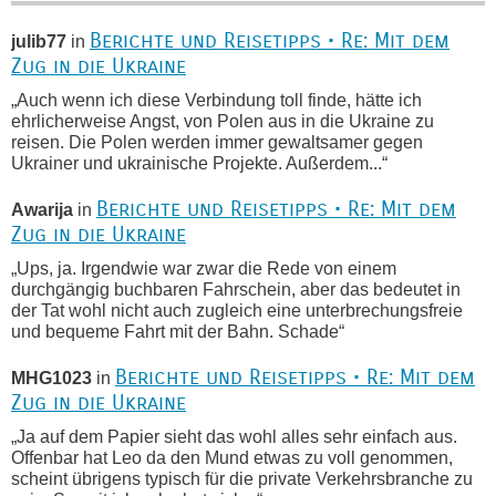
Berichte und Reisetipps • Re: Mit dem
julib77
in
Zug in die Ukraine
„Auch wenn ich diese Verbindung toll finde, hätte ich
ehrlicherweise Angst, von Polen aus in die Ukraine zu
reisen. Die Polen werden immer gewaltsamer gegen
Ukrainer und ukrainische Projekte. Außerdem...“
Berichte und Reisetipps • Re: Mit dem
Awarija
in
Zug in die Ukraine
„Ups, ja. Irgendwie war zwar die Rede von einem
durchgängig buchbaren Fahrschein, aber das bedeutet in
der Tat wohl nicht auch zugleich eine unterbrechungsfreie
und bequeme Fahrt mit der Bahn. Schade“
Berichte und Reisetipps • Re: Mit dem
MHG1023
in
Zug in die Ukraine
„Ja auf dem Papier sieht das wohl alles sehr einfach aus.
Offenbar hat Leo da den Mund etwas zu voll genommen,
scheint übrigens typisch für die private Verkehrsbranche zu