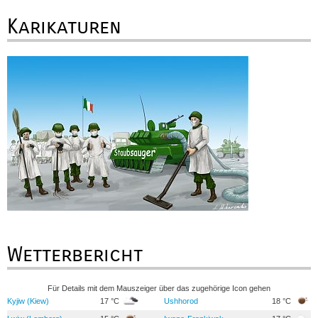
Karikaturen
Wetterbericht
Für Details mit dem Mauszeiger über das zugehörige Icon gehen
Kyjiw (Kiew)
17 °C
Ushhorod
18 °C