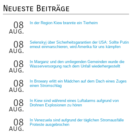
Neueste Beiträge
08
In der Region Kiew brannte ein Tierheim
aug.
08
Selenskyj über Sicherheitsgarantien der USA: Sollte Putin
erneut einmarschieren, wird Amerika für uns kämpfen
aug.
08
In Marganz und den umliegenden Gemeinden wurde die
Wasserversorgung nach dem Unfall wiederhergestellt
aug.
08
In Browary erlitt ein Mädchen auf dem Dach eines Zuges
einen Stromschlag
aug.
08
In Kiew sind während eines Luftalarms aufgrund von
Drohnen Explosionen zu hören
aug.
08
In Venezuela sind aufgrund der täglichen Stromausfälle
Proteste ausgebrochen
aug.