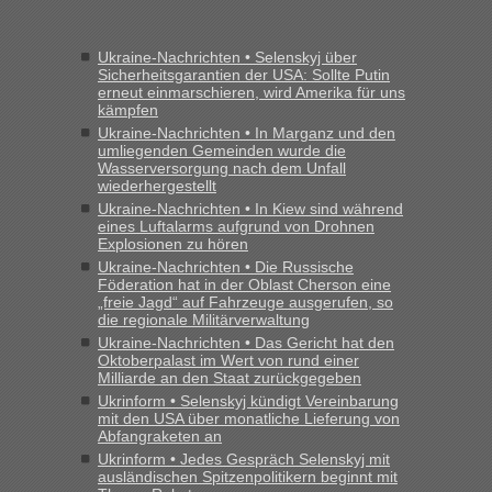
geht es am schnellsten?
„Wir sind mit unserem Wohnmobil, wie geplant am Montag
Ukraine-Nachrichten • Selenskyj über
15.6. in Krakovets rüber. Sehr zeitig los gegen 5 Uhr in der
Sicherheitsgarantien der USA: Sollte Putin
Früh. Mit sehr sehr wenig Verkehr, super bis zur Grenze. Nur
erneut einmarschieren, wird Amerika für uns
8 PKW vor der Schranke....“
kämpfen
Ukraine-Nachrichten • In Marganz und den
Berichte und Reisetipps • Re: An welchem
Frank
in
umliegenden Gemeinden wurde die
Grenzübergang zwischen Polen und der Ukraine
Wasserversorgung nach dem Unfall
wiederhergestellt
geht es am schnellsten?
Ukraine-Nachrichten • In Kiew sind während
eines Luftalarms aufgrund von Drohnen
„Gestern 6 Stunden warten vor der Grenze Richtung Polen
Explosionen zu hören
in Krakowez mit dem Kleinbus. Abfertigung ging dann
Ukraine-Nachrichten • Die Russische
schnell da auch Passagiere mit EU-Pass dabei waren“
Föderation hat in der Oblast Cherson eine
„freie Jagd“ auf Fahrzeuge ausgerufen, so
Berichte und Reisetipps • Re: An
Bernd D-UA
in
die regionale Militärverwaltung
welchem Grenzübergang zwischen Polen und
Ukraine-Nachrichten • Das Gericht hat den
Oktoberpalast im Wert von rund einer
der Ukraine geht es am schnellsten?
Milliarde an den Staat zurückgegeben
Ukrinform • Selenskyj kündigt Vereinbarung
„Bin am Montag 15.6.26 um 8 Uhr in Urgyniw ausgereist,
mit den USA über monatliche Lieferung von
das erste Mal an einem Montagmorgen ca. 15 Fahrzeuge
Abfangraketen an
vor mir, bin sonst der Erste oder Zweite, egal, nach ca 20
Ukrinform • Jedes Gespräch Selenskyj mit
Minuten wurde dann die nächste Welle...“
ausländischen Spitzenpolitikern beginnt mit