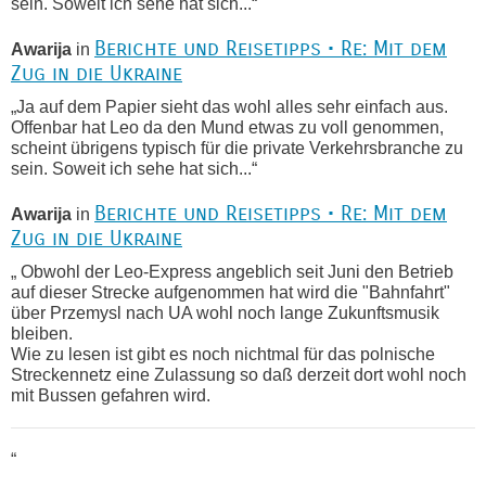
sein. Soweit ich sehe hat sich...“
Berichte und Reisetipps • Re: Mit dem
Awarija
in
Zug in die Ukraine
„Ja auf dem Papier sieht das wohl alles sehr einfach aus.
Offenbar hat Leo da den Mund etwas zu voll genommen,
scheint übrigens typisch für die private Verkehrsbranche zu
sein. Soweit ich sehe hat sich...“
Berichte und Reisetipps • Re: Mit dem
Awarija
in
Zug in die Ukraine
„ Obwohl der Leo-Express angeblich seit Juni den Betrieb
auf dieser Strecke aufgenommen hat wird die "Bahnfahrt"
über Przemysl nach UA wohl noch lange Zukunftsmusik
bleiben.
Wie zu lesen ist gibt es noch nichtmal für das polnische
Streckennetz eine Zulassung so daß derzeit dort wohl noch
mit Bussen gefahren wird.
“