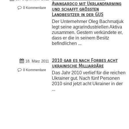
Avangardco mit Ukrlandfarming
0 Kommentare
und schafft größten
Landbesitzer in der GUS
Der Unternehmer Oleg Bachmatjuk
legt seine agrarindustriellen Aktiva
zusammen. Gestern verkündete er,
dass er die in seinem Besitz
befindlichen ...
2010 gab es nach Forbes acht
18. März 2011
ukrainische Milliardäre
0 Kommentare
Das Jahr 2010 verlief für die reichen
Ukrainer gut. Nach fünf Personen
2010 sind jetzt acht Ukrainer in der
...