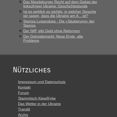
Das Magdeburger Recht auf dem Gebiet der
linksufrigen Ukraine: Geschichtsstunde
Ist es wirklich so wichtig, in welcher Sprache
wir sagen, dass die Ukraine am A... ist?
Staniza Luganskaja - Die «Säuberung» der
Staniza
Der IWF gibt Geld ohne Reformen
Der Getreidemarkt: Neue Ernte, alte
Probleme
Nützliches
Impressum und Datenschutz
Kontakt
Forum
Stammtisch Kiew/Kyjiw
Das Wetter in der Ukraine
Translit
Archiv