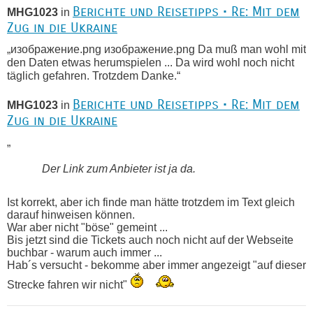
Berichte und Reisetipps • Re: Mit dem
MHG1023
in
Zug in die Ukraine
„изображение.png изображение.png Da muß man wohl mit
den Daten etwas herumspielen ... Da wird wohl noch nicht
täglich gefahren. Trotzdem Danke.“
Berichte und Reisetipps • Re: Mit dem
MHG1023
in
Zug in die Ukraine
„
Der Link zum Anbieter ist ja da.
Ist korrekt, aber ich finde man hätte trotzdem im Text gleich
darauf hinweisen können.
War aber nicht "böse" gemeint ...
Bis jetzt sind die Tickets auch noch nicht auf der Webseite
buchbar - warum auch immer ...
Hab´s versucht - bekomme aber immer angezeigt "auf dieser
Strecke fahren wir nicht"