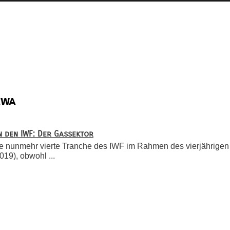
ewa
 den IWF: Der Gassektor
 die nunmehr vierte Tranche des IWF im Rahmen des vierjährigen
19), obwohl ...