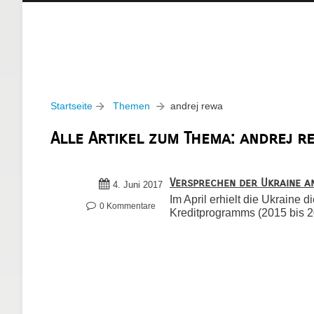
Startseite
Themen
andrej rewa
Alle Artikel zum Thema: andrej r
Versprechen der Ukraine an
4. Juni 2017
Im April erhielt die Ukraine
0 Kommentare
Kreditprogramms (2015 bis 20