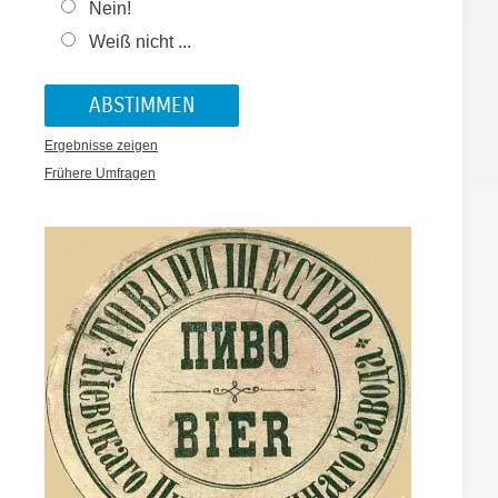
Nein!
Weiß nicht ...
Ergebnisse zeigen
Frühere Umfragen