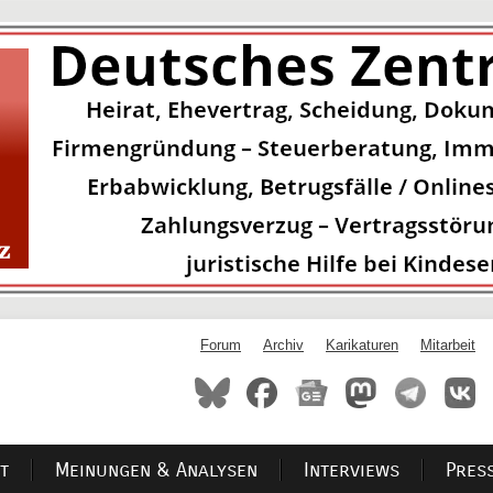
Forum
Archiv
Karikaturen
Mitarbeit
t
Meinungen & Analysen
Interviews
Pres