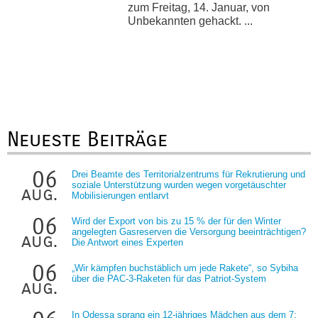
zum Freitag, 14. Januar, von
Unbekannten gehackt. ...
Neueste Beiträge
06
Drei Beamte des Territorialzentrums für Rekrutierung und
soziale Unterstützung wurden wegen vorgetäuschter
aug.
Mobilisierungen entlarvt
06
Wird der Export von bis zu 15 % der für den Winter
angelegten Gasreserven die Versorgung beeinträchtigen?
aug.
Die Antwort eines Experten
06
„Wir kämpfen buchstäblich um jede Rakete“, so Sybiha
über die PAC-3-Raketen für das Patriot-System
aug.
In Odessa sprang ein 12-jähriges Mädchen aus dem 7: