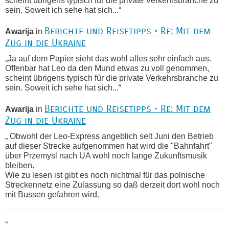
scheint übrigens typisch für die private Verkehrsbranche zu
sein. Soweit ich sehe hat sich...“
Berichte und Reisetipps • Re: Mit dem
Awarija
in
Zug in die Ukraine
„Ja auf dem Papier sieht das wohl alles sehr einfach aus.
Offenbar hat Leo da den Mund etwas zu voll genommen,
scheint übrigens typisch für die private Verkehrsbranche zu
sein. Soweit ich sehe hat sich...“
Berichte und Reisetipps • Re: Mit dem
Awarija
in
Zug in die Ukraine
„ Obwohl der Leo-Express angeblich seit Juni den Betrieb
auf dieser Strecke aufgenommen hat wird die "Bahnfahrt"
über Przemysl nach UA wohl noch lange Zukunftsmusik
bleiben.
Wie zu lesen ist gibt es noch nichtmal für das polnische
Streckennetz eine Zulassung so daß derzeit dort wohl noch
mit Bussen gefahren wird.
“