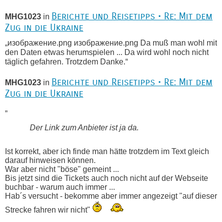
Berichte und Reisetipps • Re: Mit dem
MHG1023
in
Zug in die Ukraine
„изображение.png изображение.png Da muß man wohl mit
den Daten etwas herumspielen ... Da wird wohl noch nicht
täglich gefahren. Trotzdem Danke.“
Berichte und Reisetipps • Re: Mit dem
MHG1023
in
Zug in die Ukraine
„
Der Link zum Anbieter ist ja da.
Ist korrekt, aber ich finde man hätte trotzdem im Text gleich
darauf hinweisen können.
War aber nicht "böse" gemeint ...
Bis jetzt sind die Tickets auch noch nicht auf der Webseite
buchbar - warum auch immer ...
Hab´s versucht - bekomme aber immer angezeigt "auf dieser
Strecke fahren wir nicht"