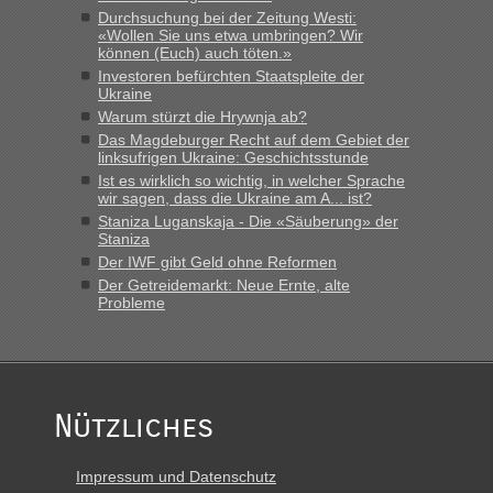
Durchsuchung bei der Zeitung Westi:
«Wollen Sie uns etwa umbringen? Wir
können (Euch) auch töten.»
Investoren befürchten Staatspleite der
Ukraine
Warum stürzt die Hrywnja ab?
Das Magdeburger Recht auf dem Gebiet der
linksufrigen Ukraine: Geschichtsstunde
Ist es wirklich so wichtig, in welcher Sprache
wir sagen, dass die Ukraine am A... ist?
Staniza Luganskaja - Die «Säuberung» der
Staniza
Der IWF gibt Geld ohne Reformen
Der Getreidemarkt: Neue Ernte, alte
Probleme
Nützliches
Impressum und Datenschutz