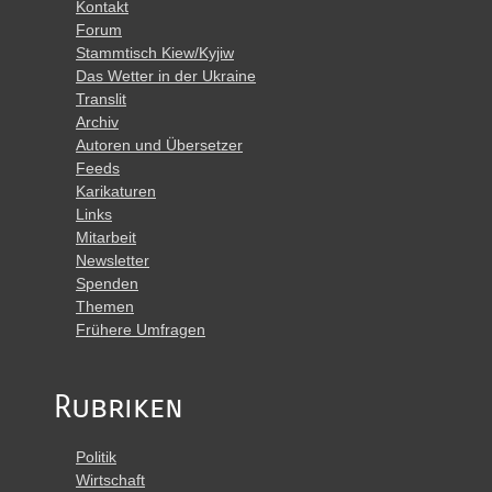
Kontakt
Forum
Stammtisch Kiew/Kyjiw
Das Wetter in der Ukraine
Translit
Archiv
Autoren und Übersetzer
Feeds
Karikaturen
Links
Mitarbeit
Newsletter
Spenden
Themen
Frühere Umfragen
Rubriken
Politik
Wirtschaft