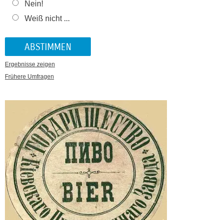
Nein!
Weiß nicht ...
Ergebnisse zeigen
Frühere Umfragen