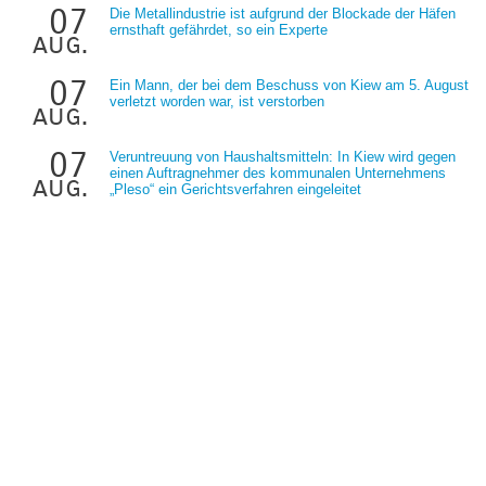
07
Die Metallindustrie ist aufgrund der Blockade der Häfen
ernsthaft gefährdet, so ein Experte
aug.
07
Ein Mann, der bei dem Beschuss von Kiew am 5. August
verletzt worden war, ist verstorben
aug.
07
Veruntreuung von Haushaltsmitteln: In Kiew wird gegen
einen Auftragnehmer des kommunalen Unternehmens
aug.
„Pleso“ ein Gerichtsverfahren eingeleitet