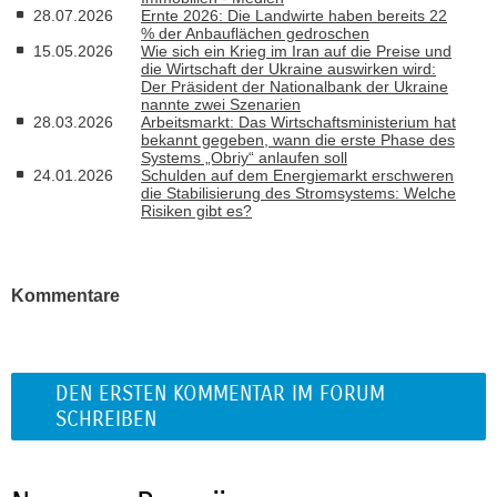
28.07.2026
Ernte 2026: Die Landwirte haben bereits 22
% der Anbauflächen gedroschen
15.05.2026
Wie sich ein Krieg im Iran auf die Preise und
die Wirtschaft der Ukraine auswirken wird:
Der Präsident der Nationalbank der Ukraine
nannte zwei Szenarien
28.03.2026
Arbeitsmarkt: Das Wirtschaftsministerium hat
bekannt gegeben, wann die erste Phase des
Systems „Obriy“ anlaufen soll
24.01.2026
Schulden auf dem Energiemarkt erschweren
die Stabilisierung des Stromsystems: Welche
Risiken gibt es?
Kommentare
DEN ERSTEN KOMMENTAR IM FORUM
SCHREIBEN