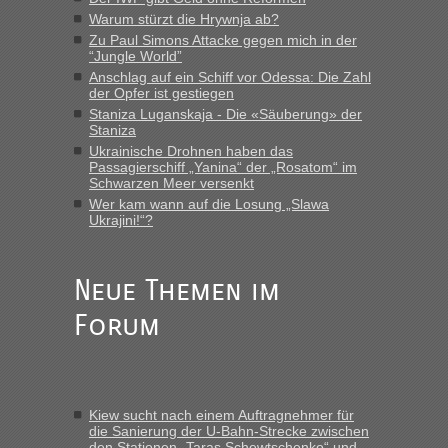
die Ukraine
Warum stürzt die Hrywnja ab?
„Man sollte aber explizit dazu schreiben, daß es ein Zug von
Zu Paul Simons Attacke gegen mich in der
LeoExpress ist - und nur auf deren Webseite kann man die
“Jungle World”
Fahrkarten kaufen. Zumindest ist es die erste Umsteigefreie
Anschlag auf ein Schiff vor Odessa: Die Zahl
Verbindung von Deutschland...“
der Opfer ist gestiegen
Staniza Luganskaja - Die «Säuberung» der
Staniza
Eric
in
Recht, Visa und Dokumente • Re: Deklaration
gebrauchter Kleidung beim Zoll
Ukrainische Drohnen haben das
Passagierschiff „Yanina“ der „Rosatom“ im
„Vielen Dank, mit einem Briefchen meiner Frau im Gepäck
Schwarzen Meer versenkt
gab es keine Probleme“
Wer kam wann auf die Losung „Slawa
Ukrajini!“?
Anuleb
in
Recht, Visa und Dokumente • Re: Seit Anfang
des Jahres haben die Zollbeamten Verstöße im Wert von
fast 11 Milliarden aufgedeckt
Neue Themen im
„Am besten wäre natürlich, wenn die Frau mit dabei ist.
Forum
Alleinreisende Männer stehen schließlich immer unter
Verdacht.“
Frank
in
Recht, Visa und Dokumente • Re: Seit Anfang des
Jahres haben die Zollbeamten Verstöße im Wert von fast 11
Kiew sucht nach einem Auftragnehmer für
Milliarden aufgedeckt
die Sanierung der U-Bahn-Strecke zwischen
den Stationen „Taras Schewtschenko“ und