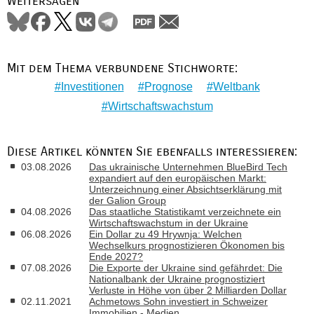
Weitersagen
Mit dem Thema verbundene Stichworte:
Investitionen
Prognose
Weltbank
Wirtschaftswachstum
Diese Artikel könnten Sie ebenfalls interessieren:
03.08.2026
Das ukrainische Unternehmen BlueBird Tech
expandiert auf den europäischen Markt:
Unterzeichnung einer Absichtserklärung mit
der Galion Group
04.08.2026
Das staatliche Statistikamt verzeichnete ein
Wirtschaftswachstum in der Ukraine
06.08.2026
Ein Dollar zu 49 Hrywnja: Welchen
Wechselkurs prognostizieren Ökonomen bis
Ende 2027?
07.08.2026
Die Exporte der Ukraine sind gefährdet: Die
Nationalbank der Ukraine prognostiziert
Verluste in Höhe von über 2 Milliarden Dollar
02.11.2021
Achmetows Sohn investiert in Schweizer
Immobilien - Medien