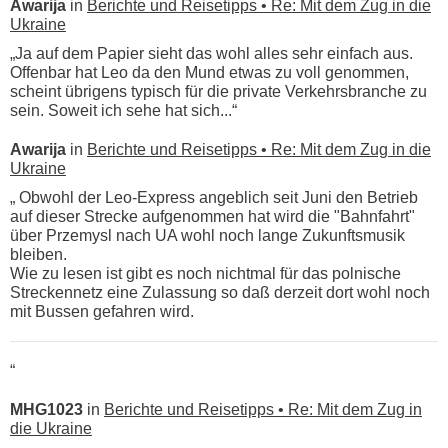
Awarija
in
Berichte und Reisetipps • Re: Mit dem Zug in die
Ukraine
„Ja auf dem Papier sieht das wohl alles sehr einfach aus.
Offenbar hat Leo da den Mund etwas zu voll genommen,
scheint übrigens typisch für die private Verkehrsbranche zu
sein. Soweit ich sehe hat sich...“
Awarija
in
Berichte und Reisetipps • Re: Mit dem Zug in die
Ukraine
„ Obwohl der Leo-Express angeblich seit Juni den Betrieb
auf dieser Strecke aufgenommen hat wird die "Bahnfahrt"
über Przemysl nach UA wohl noch lange Zukunftsmusik
bleiben.
Wie zu lesen ist gibt es noch nichtmal für das polnische
Streckennetz eine Zulassung so daß derzeit dort wohl noch
mit Bussen gefahren wird.
“
MHG1023
in
Berichte und Reisetipps • Re: Mit dem Zug in
die Ukraine