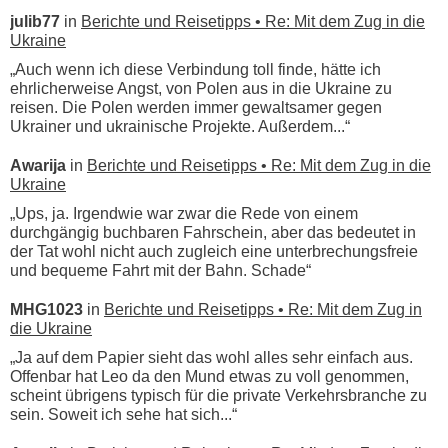
julib77
in
Berichte und Reisetipps • Re: Mit dem Zug in die
Ukraine
„Auch wenn ich diese Verbindung toll finde, hätte ich
ehrlicherweise Angst, von Polen aus in die Ukraine zu
reisen. Die Polen werden immer gewaltsamer gegen
Ukrainer und ukrainische Projekte. Außerdem...“
Awarija
in
Berichte und Reisetipps • Re: Mit dem Zug in die
Ukraine
„Ups, ja. Irgendwie war zwar die Rede von einem
durchgängig buchbaren Fahrschein, aber das bedeutet in
der Tat wohl nicht auch zugleich eine unterbrechungsfreie
und bequeme Fahrt mit der Bahn. Schade“
MHG1023
in
Berichte und Reisetipps • Re: Mit dem Zug in
die Ukraine
„Ja auf dem Papier sieht das wohl alles sehr einfach aus.
Offenbar hat Leo da den Mund etwas zu voll genommen,
scheint übrigens typisch für die private Verkehrsbranche zu
sein. Soweit ich sehe hat sich...“