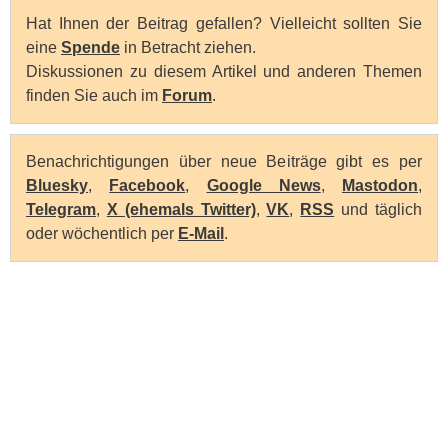
Hat Ihnen der Beitrag gefallen? Vielleicht sollten Sie
eine
Spende
in Betracht ziehen.
Diskussionen zu diesem Artikel und anderen Themen
finden Sie auch im
Forum
.
Benachrichtigungen über neue Beiträge gibt es per
Bluesky
,
Facebook
,
Google News
,
Mastodon
,
Telegram
,
X (ehemals Twitter)
,
VK
,
RSS
und täglich
oder wöchentlich per
E-Mail
.