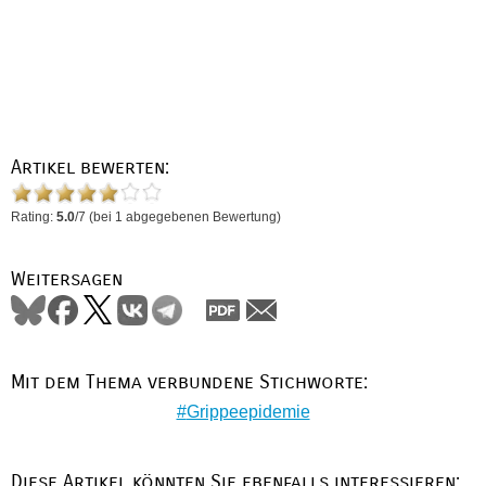
Artikel bewerten:
Rating:
5.0
/
7
(bei
1
abgegebenen Bewertung)
Weitersagen
Mit dem Thema verbundene Stichworte:
Grippeepidemie
Diese Artikel könnten Sie ebenfalls interessieren: