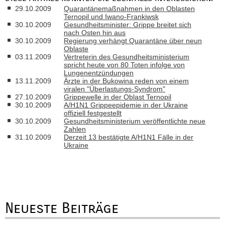
29.10.2009
Quarantänemaßnahmen in den Oblasten
Ternopil und Iwano-Frankiwsk
30.10.2009
Gesundheitsminister: Grippe breitet sich
nach Osten hin aus
30.10.2009
Regierung verhängt Quarantäne über neun
Oblaste
03.11.2009
Vertreterin des Gesundheitsministerium
spricht heute von 80 Toten infolge von
Lungenentzündungen
13.11.2009
Ärzte in der Bukowina reden von einem
viralen "Überlastungs-Syndrom"
27.10.2009
Grippewelle in der Oblast Ternopil
30.10.2009
A/H1N1 Grippeepidemie in der Ukraine
offiziell festgestellt
30.10.2009
Gesundheitsministerium veröffentlichte neue
Zahlen
31.10.2009
Derzeit 13 bestätigte A/H1N1 Fälle in der
Ukraine
Neueste Beiträge