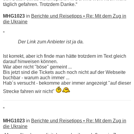
täglich gefahren. Trotzdem Danke.“
MHG1023
in
Berichte und Reisetipps • Re: Mit dem Zug in
die Ukraine
„
Der Link zum Anbieter ist ja da.
Ist korrekt, aber ich finde man hätte trotzdem im Text gleich
darauf hinweisen können.
War aber nicht "böse" gemeint ...
Bis jetzt sind die Tickets auch noch nicht auf der Webseite
buchbar - warum auch immer ...
Hab´s versucht - bekomme aber immer angezeigt "auf dieser
Strecke fahren wir nicht"
“
MHG1023
in
Berichte und Reisetipps • Re: Mit dem Zug in
die Ukraine