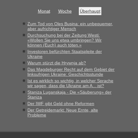
Monat
Woche
Überhaupt
Zum Tod von Oles Busina: ein unbequemer,
aber aufrichtiger Mensch
Durchsuchung bei der Zeitung Westi:
«Wollen Sie uns etwa umbringen? Wir
können (Euch) auch töten.»
Investoren befürchten Staatspleite der
Ukraine
Warum stürzt die Hrywnja ab?
Das Magdeburger Recht auf dem Gebiet der
linksufrigen Ukraine: Geschichtsstunde
Ist es wirklich so wichtig, in welcher Sprache
wir sagen, dass die Ukraine am A... ist?
Staniza Luganskaja - Die «Säuberung» der
Staniza
Der IWF gibt Geld ohne Reformen
Der Getreidemarkt: Neue Ernte, alte
Probleme