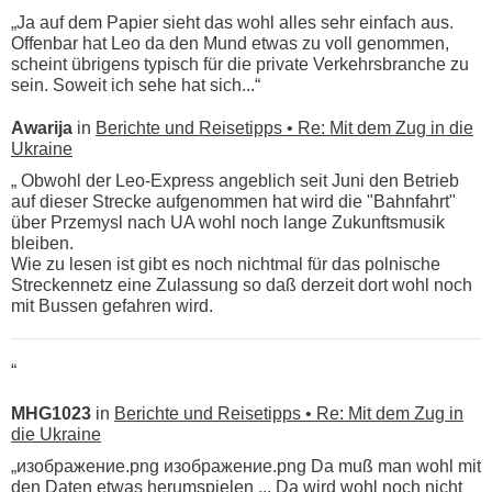
„Ja auf dem Papier sieht das wohl alles sehr einfach aus.
Offenbar hat Leo da den Mund etwas zu voll genommen,
scheint übrigens typisch für die private Verkehrsbranche zu
sein. Soweit ich sehe hat sich...“
Awarija
in
Berichte und Reisetipps • Re: Mit dem Zug in die
Ukraine
„ Obwohl der Leo-Express angeblich seit Juni den Betrieb
auf dieser Strecke aufgenommen hat wird die "Bahnfahrt"
über Przemysl nach UA wohl noch lange Zukunftsmusik
bleiben.
Wie zu lesen ist gibt es noch nichtmal für das polnische
Streckennetz eine Zulassung so daß derzeit dort wohl noch
mit Bussen gefahren wird.
“
MHG1023
in
Berichte und Reisetipps • Re: Mit dem Zug in
die Ukraine
„изображение.png изображение.png Da muß man wohl mit
den Daten etwas herumspielen ... Da wird wohl noch nicht