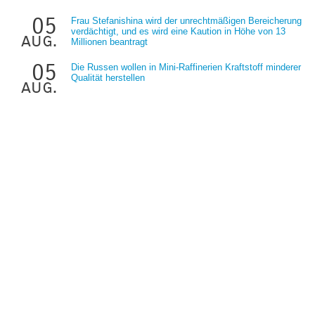
05
Frau Stefanishina wird der unrechtmäßigen Bereicherung
verdächtigt, und es wird eine Kaution in Höhe von 13
aug.
Millionen beantragt
05
Die Russen wollen in Mini-Raffinerien Kraftstoff minderer
Qualität herstellen
aug.