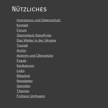
Nützliches
Impressum und Datenschutz
Kontakt
Forum
Stammtisch Kiew/Kyjiw
Das Wetter in der Ukraine
Translit
Archiv
Autoren und Übersetzer
Feeds
Karikaturen
Links
Mitarbeit
Newsletter
Spenden
Themen
Frühere Umfragen