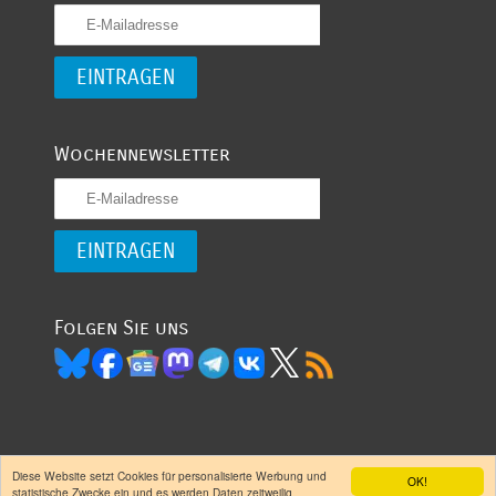
Wochennewsletter
Folgen Sie uns
Diese Website setzt Cookies für personalisierte Werbung und
OK!
(CC) 2007 -
- garantiert oligarchenfrei
Entwickelt
statistische Zwecke ein und es werden Daten zeitweilig