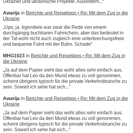
Ukrainer und ukrainische Projekte. Außerdem...“
Awarija
in
Berichte und Reisetipps • Re: Mit dem Zug in die
Ukraine
„Ups, ja. Irgendwie war zwar die Rede von einem
durchgängig buchbaren Fahrschein, aber das bedeutet in
der Tat wohl nicht auch zugleich eine unterbrechungsfreie
und bequeme Fahrt mit der Bahn. Schade“
MHG1023
in
Berichte und Reisetipps • Re: Mit dem Zug in
die Ukraine
„Ja auf dem Papier sieht das wohl alles sehr einfach aus.
Offenbar hat Leo da den Mund etwas zu voll genommen,
scheint übrigens typisch für die private Verkehrsbranche zu
sein. Soweit ich sehe hat sich...“
Awarija
in
Berichte und Reisetipps • Re: Mit dem Zug in die
Ukraine
„Ja auf dem Papier sieht das wohl alles sehr einfach aus.
Offenbar hat Leo da den Mund etwas zu voll genommen,
scheint übrigens typisch für die private Verkehrsbranche zu
sein. Soweit ich sehe hat sich...“