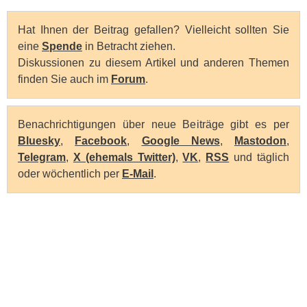
Hat Ihnen der Beitrag gefallen? Vielleicht sollten Sie
eine
Spende
in Betracht ziehen.
Diskussionen zu diesem Artikel und anderen Themen
finden Sie auch im
Forum
.
Benachrichtigungen über neue Beiträge gibt es per
Bluesky
,
Facebook
,
Google News
,
Mastodon
,
Telegram
,
X (ehemals Twitter)
,
VK
,
RSS
und täglich
oder wöchentlich per
E-Mail
.