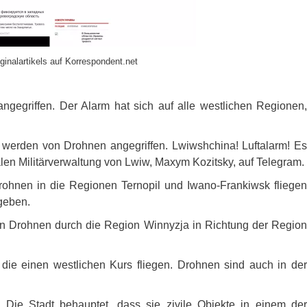
ginalartikels auf Korrespondent.net
ngegriffen. Der Alarm hat sich auf alle westlichen Regionen,
 werden von Drohnen angegriffen. Lwiwshchina! Luftalarm! Es
alen Militärverwaltung von Lwiw, Maxym Kozitsky, auf Telegram.
ohnen in die Regionen Ternopil und Iwano-Frankiwsk fliegen
geben.
on Drohnen durch die Region Winnyzja in Richtung der Region
die einen westlichen Kurs fliegen. Drohnen sind auch in der
Die Stadt behauptet, dass sie zivile Objekte in einem der