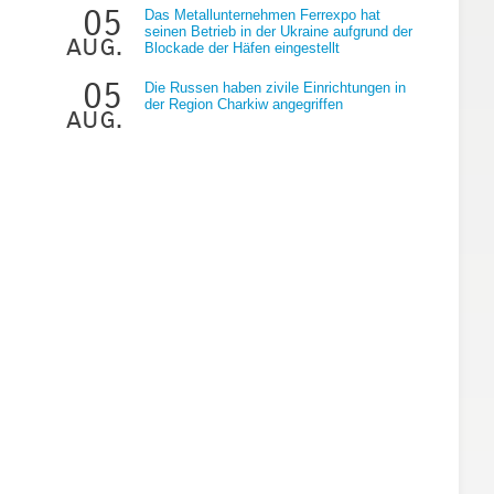
05
Das Metallunternehmen Ferrexpo hat
seinen Betrieb in der Ukraine aufgrund der
aug.
Blockade der Häfen eingestellt
05
Die Russen haben zivile Einrichtungen in
der Region Charkiw angegriffen
aug.