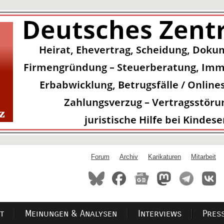
Forum
Archiv
Karikaturen
Mitarbeit
t
Meinungen & Analysen
Interviews
Pres