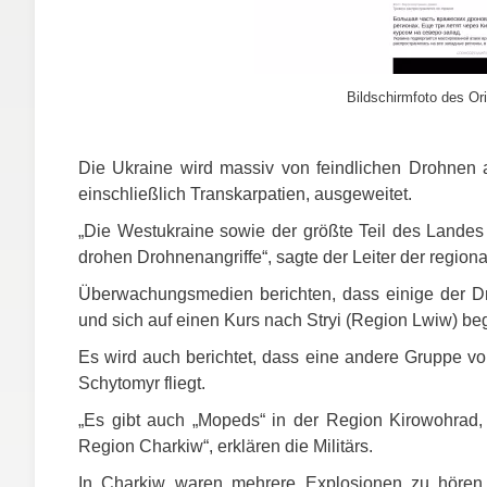
Bildschirmfoto des Ori
Die Ukraine wird massiv von feindlichen Drohnen a
einschließlich Transkarpatien, ausgeweitet.
„Die Westukraine sowie der größte Teil des Landes
drohen Drohnenangriffe“, sagte der Leiter der region
Überwachungsmedien berichten, dass einige der Dr
und sich auf einen Kurs nach Stryi (Region Lwiw) be
Es wird auch berichtet, dass eine andere Gruppe v
Schytomyr fliegt.
„Es gibt auch „Mopeds“ in der Region Kirowohrad, 
Region Charkiw“, erklären die Militärs.
In Charkiw waren mehrere Explosionen zu hören. 