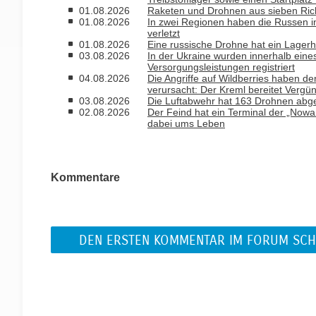
01.08.2026
Raketen und Drohnen aus sieben Rich
01.08.2026
In zwei Regionen haben die Russen i
verletzt
01.08.2026
Eine russische Drohne hat ein Lagerh
03.08.2026
In der Ukraine wurden innerhalb ein
Versorgungsleistungen registriert
04.08.2026
Die Angriffe auf Wildberries haben de
verursacht: Der Kreml bereitet Vergü
03.08.2026
Die Luftabwehr hat 163 Drohnen abge
02.08.2026
Der Feind hat ein Terminal der „Nowa 
dabei ums Leben
Kommentare
DEN ERSTEN KOMMENTAR IM FORUM SCH