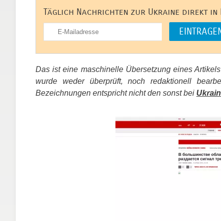
Täglich Nachrichten zur Ukraine direkt in
Das ist eine maschinelle Übersetzung eines Artikel
wurde weder überprüft, noch redaktionell bear
Bezeichnungen entspricht nicht den sonst bei
Ukrain
​