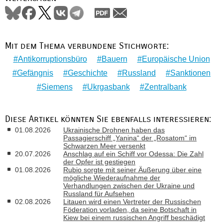
Mit dem Thema verbundene Stichworte:
Antikorruptionsbüro
Bauern
Europäische Union
Gefängnis
Geschichte
Russland
Sanktionen
Siemens
Ukrgasbank
Zentralbank
Diese Artikel könnten Sie ebenfalls interessieren:
01.08.2026
Ukrainische Drohnen haben das
Passagierschiff „Yanina“ der „Rosatom“ im
Schwarzen Meer versenkt
20.07.2026
Anschlag auf ein Schiff vor Odessa: Die Zahl
der Opfer ist gestiegen
01.08.2026
Rubio sorgte mit seiner Äußerung über eine
mögliche Wiederaufnahme der
Verhandlungen zwischen der Ukraine und
Russland für Aufsehen
02.08.2026
Litauen wird einen Vertreter der Russischen
Föderation vorladen, da seine Botschaft in
Kiew bei einem russischen Angriff beschädigt