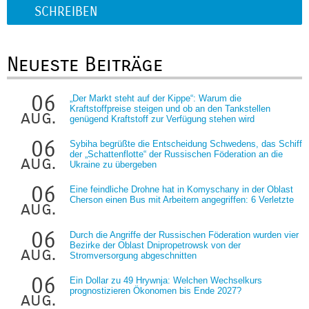
SCHREIBEN
Neueste Beiträge
06
„Der Markt steht auf der Kippe“: Warum die
Kraftstoffpreise steigen und ob an den Tankstellen
aug.
genügend Kraftstoff zur Verfügung stehen wird
06
Sybiha begrüßte die Entscheidung Schwedens, das Schiff
der „Schattenflotte“ der Russischen Föderation an die
aug.
Ukraine zu übergeben
06
Eine feindliche Drohne hat in Komyschany in der Oblast
Cherson einen Bus mit Arbeitern angegriffen: 6 Verletzte
aug.
06
Durch die Angriffe der Russischen Föderation wurden vier
Bezirke der Oblast Dnipropetrowsk von der
aug.
Stromversorgung abgeschnitten
06
Ein Dollar zu 49 Hrywnja: Welchen Wechselkurs
prognostizieren Ökonomen bis Ende 2027?
aug.