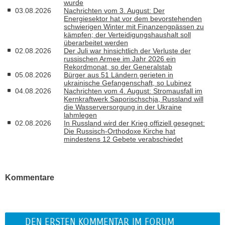
wurde
03.08.2026
Nachrichten vom 3. August: Der
Energiesektor hat vor dem bevorstehenden
schwierigen Winter mit Finanzengpässen zu
kämpfen; der Verteidigungshaushalt soll
überarbeitet werden
02.08.2026
Der Juli war hinsichtlich der Verluste der
russischen Armee im Jahr 2026 ein
Rekordmonat, so der Generalstab
05.08.2026
Bürger aus 51 Ländern gerieten in
ukrainische Gefangenschaft, so Lubinez
04.08.2026
Nachrichten vom 4. August: Stromausfall im
Kernkraftwerk Saporischschja, Russland will
die Wasserversorgung in der Ukraine
lahmlegen
02.08.2026
In Russland wird der Krieg offiziell gesegnet:
Die Russisch-Orthodoxe Kirche hat
mindestens 12 Gebete verabschiedet
Kommentare
DEN ERSTEN KOMMENTAR IM FORUM