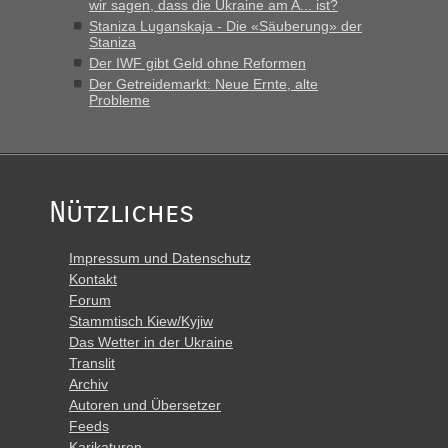
wir sagen, dass die Ukraine am A... ist?
Staniza Luganskaja - Die «Säuberung» der
Staniza
Der IWF gibt Geld ohne Reformen
Der Getreidemarkt: Neue Ernte, alte
Probleme
Nützliches
Impressum und Datenschutz
Kontakt
Forum
Stammtisch Kiew/Kyjiw
Das Wetter in der Ukraine
Translit
Archiv
Autoren und Übersetzer
Feeds
Karikaturen