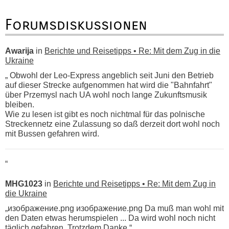
Forumsdiskussionen
Awarija
in
Berichte und Reisetipps • Re: Mit dem Zug in die
Ukraine
„ Obwohl der Leo-Express angeblich seit Juni den Betrieb
auf dieser Strecke aufgenommen hat wird die "Bahnfahrt"
über Przemysl nach UA wohl noch lange Zukunftsmusik
bleiben.
Wie zu lesen ist gibt es noch nichtmal für das polnische
Streckennetz eine Zulassung so daß derzeit dort wohl noch
mit Bussen gefahren wird.
“
MHG1023
in
Berichte und Reisetipps • Re: Mit dem Zug in
die Ukraine
„изображение.png изображение.png Da muß man wohl mit
den Daten etwas herumspielen ... Da wird wohl noch nicht
täglich gefahren. Trotzdem Danke.“