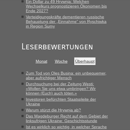
Ein Dollar zu 49 Hrywnja: Welchen
Wechselkurs prognostizieren Ökonomen bis
Ende 2027?
Verteidigungskräfte dementieren russische
Behauptung der „Einnahme“ von Ryschiwka
in Region Sumy
Leserbewertungen
Monat
Woche
Überhaupt
Zum Tod von Oles Busina: ein unbequemer,
aber aufrichtiger Mensch
Durchsuchung bei der Zeitung Westi:
«Wollen Sie uns etwa umbringen? Wir
können (Euch) auch töten.»
Investoren befürchten Staatspleite der
Ukraine
Warum stürzt die Hrywnja ab?
Das Magdeburger Recht auf dem Gebiet der
linksufrigen Ukraine: Geschichtsstunde
Ist es wirklich so wichtig, in welcher Sprache