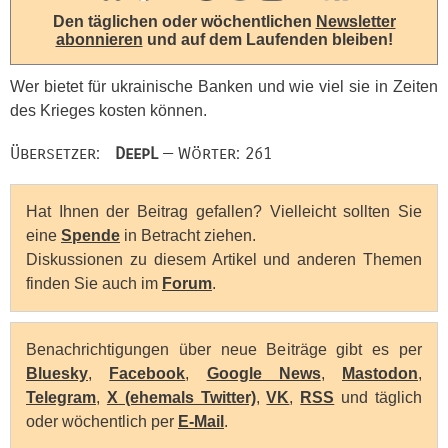
Den täglichen oder wöchentlichen
Newsletter
abonnieren
und auf dem Laufenden bleiben!
Wer bietet für ukrainische Banken und wie viel sie in Zeiten
des Krieges kosten können.
Übersetzer:
DeepL
— Wörter: 261
Hat Ihnen der Beitrag gefallen? Vielleicht sollten Sie
eine
Spende
in Betracht ziehen.
Diskussionen zu diesem Artikel und anderen Themen
finden Sie auch im
Forum
.
Benachrichtigungen über neue Beiträge gibt es per
Bluesky
,
Facebook
,
Google News
,
Mastodon
,
Telegram
,
X (ehemals Twitter)
,
VK
,
RSS
und täglich
oder wöchentlich per
E-Mail
.