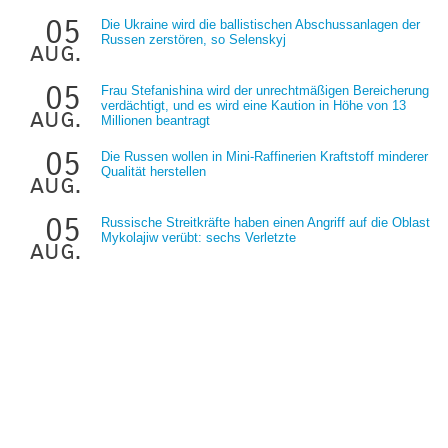
05
Die Ukraine wird die ballistischen Abschussanlagen der
Russen zerstören, so Selenskyj
aug.
05
Frau Stefanishina wird der unrechtmäßigen Bereicherung
verdächtigt, und es wird eine Kaution in Höhe von 13
aug.
Millionen beantragt
05
Die Russen wollen in Mini-Raffinerien Kraftstoff minderer
Qualität herstellen
aug.
05
Russische Streitkräfte haben einen Angriff auf die Oblast
Mykolajiw verübt: sechs Verletzte
aug.