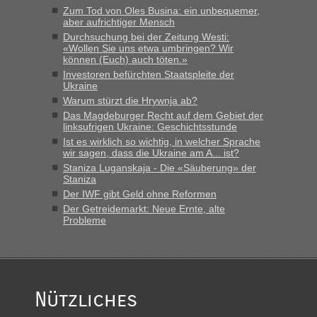
Zum Tod von Oles Busina: ein unbequemer,
aber aufrichtiger Mensch
Durchsuchung bei der Zeitung Westi:
«Wollen Sie uns etwa umbringen? Wir
können (Euch) auch töten.»
Investoren befürchten Staatspleite der
Ukraine
Warum stürzt die Hrywnja ab?
Das Magdeburger Recht auf dem Gebiet der
linksufrigen Ukraine: Geschichtsstunde
Ist es wirklich so wichtig, in welcher Sprache
wir sagen, dass die Ukraine am A... ist?
Staniza Luganskaja - Die «Säuberung» der
Staniza
Der IWF gibt Geld ohne Reformen
Der Getreidemarkt: Neue Ernte, alte
Probleme
Nützliches