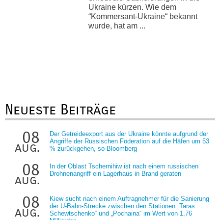
Ukraine kürzen. Wie dem
“Kommersant-Ukraine“ bekannt
wurde, hat am ...
Neueste Beiträge
08
Der Getreideexport aus der Ukraine könnte aufgrund der
Angriffe der Russischen Föderation auf die Häfen um 53
aug.
% zurückgehen, so Bloomberg
08
In der Oblast Tschernihiw ist nach einem russischen
Drohnenangriff ein Lagerhaus in Brand geraten
aug.
08
Kiew sucht nach einem Auftragnehmer für die Sanierung
der U-Bahn-Strecke zwischen den Stationen „Taras
aug.
Schewtschenko“ und „Pochaina“ im Wert von 1,76