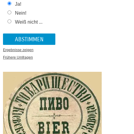
Ja!
Nein!
Weiß nicht ...
Ergebnisse zeigen
Frühere Umfragen