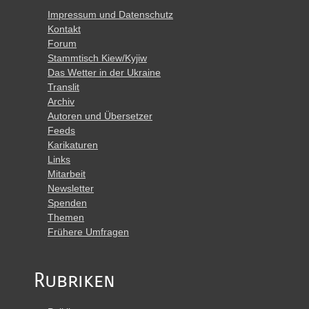
Impressum und Datenschutz
Kontakt
Forum
Stammtisch Kiew/Kyjiw
Das Wetter in der Ukraine
Translit
Archiv
Autoren und Übersetzer
Feeds
Karikaturen
Links
Mitarbeit
Newsletter
Spenden
Themen
Frühere Umfragen
Rubriken