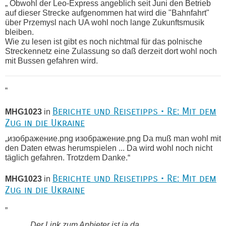
„ Obwohl der Leo-Express angeblich seit Juni den Betrieb
auf dieser Strecke aufgenommen hat wird die "Bahnfahrt"
über Przemysl nach UA wohl noch lange Zukunftsmusik
bleiben.
Wie zu lesen ist gibt es noch nichtmal für das polnische
Streckennetz eine Zulassung so daß derzeit dort wohl noch
mit Bussen gefahren wird.
“
Berichte und Reisetipps • Re: Mit dem
MHG1023
in
Zug in die Ukraine
„изображение.png изображение.png Da muß man wohl mit
den Daten etwas herumspielen ... Da wird wohl noch nicht
täglich gefahren. Trotzdem Danke.“
Berichte und Reisetipps • Re: Mit dem
MHG1023
in
Zug in die Ukraine
„
Der Link zum Anbieter ist ja da.