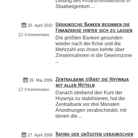
Leitung des Finanzministeriums in
Staatseigentum ...
Ukrainische Banken beginnen die
20. April 2010
Finanzkrise hinter sich zu lassen
0 Kommentare
Die größten Banken gesunden
wieder nach der Krise und die
Mehrzahl von ihnen kehrte über
Zinseinnahmen in die Gewinnzone
...
Zentralbank stärkt die Hrywnja
26. Mai 2009
mit allen Mitteln
0 Kommentare
Danach strebend den Kurs der
Hrywnja zu stabilisieren, hat die
Zentralbank vor drei Monaten
Anordnungen verabschiedet, mit
denen die ...
Rating der größten ukrainischen
27. April 2009