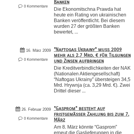
Banken
0 Kommentare
Die Ekonomitschna Prawda hat
heute ein Rating von ukrainischen
Banken veröffentlicht. Bei diesem
wurden 27 der größten Banken
bewertet, ...
"Naftogas Ukrainy" muss 2009
16. März 2009
mehr als 2,7 Mrd. € für Tilgungen
0 Kommentare
und Zinsen aufbringen
Die Kreditverbindlichkeiten der NAK
(Nationalen Aktiengesellschaft)
“Naftogas Ukrainy” übersteigen 34,5
Mrd. Hrywnja (ca. 3,29 Mrd. €). Zwei
Drittel dieser ...
"Gasprom" besteht auf
26. Februar 2009
fristgemäßer Zahlung bis zum 7.
0 Kommentare
März
Am 8. März könnte “Gasprom”
erneut die Gaslieferungen in die