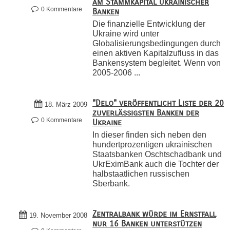
am Stammkapital ukrainischer
0 Kommentare
Banken
Die finanzielle Entwicklung der
Ukraine wird unter
Globalisierungsbedingungen durch
einen aktiven Kapitalzufluss in das
Bankensystem begleitet. Wenn von
2005-2006 ...
"Delo" veröffentlicht Liste der 20
18. März 2009
zuverlässigsten Banken der
0 Kommentare
Ukraine
In dieser finden sich neben den
hundertprozentigen ukrainischen
Staatsbanken Oschtschadbank und
UkrEximBank auch die Tochter der
halbstaatlichen russischen
Sberbank.
Zentralbank würde im Ernstfall
19. November 2008
nur 16 Banken unterstützen