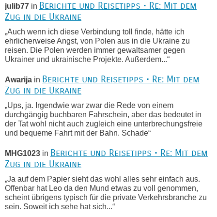
Berichte und Reisetipps • Re: Mit dem
julib77
in
Zug in die Ukraine
„Auch wenn ich diese Verbindung toll finde, hätte ich
ehrlicherweise Angst, von Polen aus in die Ukraine zu
reisen. Die Polen werden immer gewaltsamer gegen
Ukrainer und ukrainische Projekte. Außerdem...“
Berichte und Reisetipps • Re: Mit dem
Awarija
in
Zug in die Ukraine
„Ups, ja. Irgendwie war zwar die Rede von einem
durchgängig buchbaren Fahrschein, aber das bedeutet in
der Tat wohl nicht auch zugleich eine unterbrechungsfreie
und bequeme Fahrt mit der Bahn. Schade“
Berichte und Reisetipps • Re: Mit dem
MHG1023
in
Zug in die Ukraine
„Ja auf dem Papier sieht das wohl alles sehr einfach aus.
Offenbar hat Leo da den Mund etwas zu voll genommen,
scheint übrigens typisch für die private Verkehrsbranche zu
sein. Soweit ich sehe hat sich...“