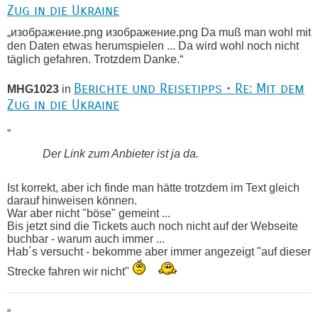
Zug in die Ukraine
„изображение.png изображение.png Da muß man wohl mit
den Daten etwas herumspielen ... Da wird wohl noch nicht
täglich gefahren. Trotzdem Danke.“
Berichte und Reisetipps • Re: Mit dem
MHG1023
in
Zug in die Ukraine
„
Der Link zum Anbieter ist ja da.
Ist korrekt, aber ich finde man hätte trotzdem im Text gleich
darauf hinweisen können.
War aber nicht "böse" gemeint ...
Bis jetzt sind die Tickets auch noch nicht auf der Webseite
buchbar - warum auch immer ...
Hab´s versucht - bekomme aber immer angezeigt "auf dieser
Strecke fahren wir nicht"
“