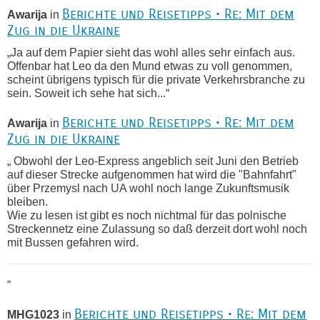
Berichte und Reisetipps • Re: Mit dem
Awarija
in
Zug in die Ukraine
„Ja auf dem Papier sieht das wohl alles sehr einfach aus.
Offenbar hat Leo da den Mund etwas zu voll genommen,
scheint übrigens typisch für die private Verkehrsbranche zu
sein. Soweit ich sehe hat sich...“
Berichte und Reisetipps • Re: Mit dem
Awarija
in
Zug in die Ukraine
„ Obwohl der Leo-Express angeblich seit Juni den Betrieb
auf dieser Strecke aufgenommen hat wird die "Bahnfahrt"
über Przemysl nach UA wohl noch lange Zukunftsmusik
bleiben.
Wie zu lesen ist gibt es noch nichtmal für das polnische
Streckennetz eine Zulassung so daß derzeit dort wohl noch
mit Bussen gefahren wird.
“
Berichte und Reisetipps • Re: Mit dem
MHG1023
in