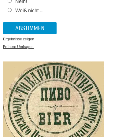
Nein!
Weiß nicht ...
Ergebnisse zeigen
Frühere Umfragen