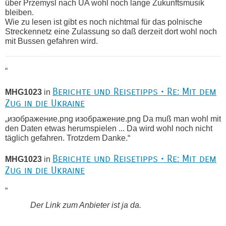
über Przemysl nach UA wohl noch lange Zukunftsmusik
bleiben.
Wie zu lesen ist gibt es noch nichtmal für das polnische
Streckennetz eine Zulassung so daß derzeit dort wohl noch
mit Bussen gefahren wird.
“
Berichte und Reisetipps • Re: Mit dem
MHG1023
in
Zug in die Ukraine
„изображение.png изображение.png Da muß man wohl mit
den Daten etwas herumspielen ... Da wird wohl noch nicht
täglich gefahren. Trotzdem Danke.“
Berichte und Reisetipps • Re: Mit dem
MHG1023
in
Zug in die Ukraine
„
Der Link zum Anbieter ist ja da.