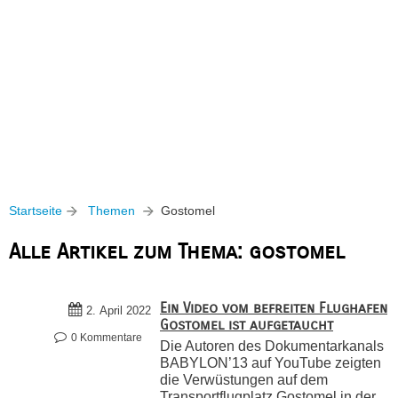
Startseite
Themen
Gostomel
Alle Artikel zum Thema: gostomel
Ein Video vom befreiten Flughafen
2. April 2022
Gostomel ist aufgetaucht
0 Kommentare
Die Autoren des Dokumentarkanals
BABYLON’13 auf YouTube zeigten
die Verwüstungen auf dem
Transportflugplatz Gostomel in der