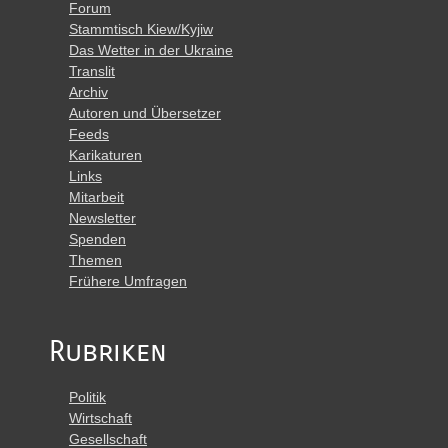
Forum
Stammtisch Kiew/Kyjiw
Das Wetter in der Ukraine
Translit
Archiv
Autoren und Übersetzer
Feeds
Karikaturen
Links
Mitarbeit
Newsletter
Spenden
Themen
Frühere Umfragen
Rubriken
Politik
Wirtschaft
Gesellschaft