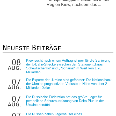
Region Kiew, nachdem das ...
Neueste Beiträge
08
Kiew sucht nach einem Auftragnehmer für die Sanierung
der U-Bahn-Strecke zwischen den Stationen „Taras
aug.
Schewtschenko“ und „Pochaina“ im Wert von 1,76
Milliarden
07
Die Exporte der Ukraine sind gefährdet: Die Nationalbank
der Ukraine prognostiziert Verluste in Höhe von über 2
aug.
Milliarden Dollar
07
Die Russische Föderation hat das größte Lager für
persönliche Schutzausrüstung von Delta Plus in der
aug.
Ukraine zerstört
Die Russen haben Lagerhäuser eines