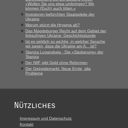
«Wollen Sie uns etwa umbringen? Wir
können (Euch) auch töten.»
Investoren befürchten Staatspleite der
Ukraine
Warum stürzt die Hrywnja ab?
Das Magdeburger Recht auf dem Gebiet der
linksufrigen Ukraine: Geschichtsstunde
Ist es wirklich so wichtig, in welcher Sprache
wir sagen, dass die Ukraine am A... ist?
Staniza Luganskaja - Die «Säuberung» der
Staniza
Der IWF gibt Geld ohne Reformen
Der Getreidemarkt: Neue Ernte, alte
Probleme
Nützliches
Impressum und Datenschutz
Kontakt