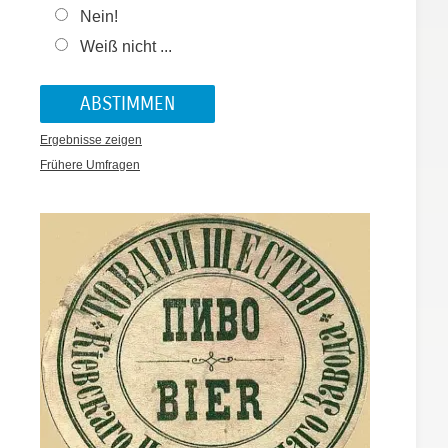
Nein!
Weiß nicht ...
Ergebnisse zeigen
Frühere Umfragen