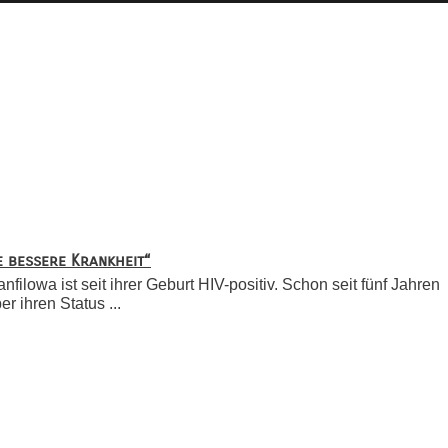
ne bessere Krankheit“
ilowa ist seit ihrer Geburt HIV-positiv. Schon seit fünf Jahren
r ihren Status ...