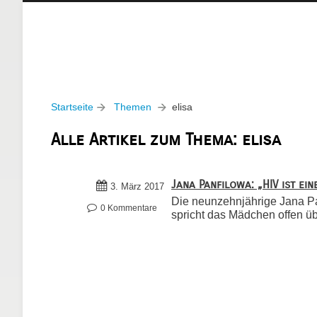
Startseite
Themen
elisa
Alle Artikel zum Thema: elisa
Jana Panfilowa: „HIV ist ei
3. März 2017
Die neunzehnjährige Jana Panf
0 Kommentare
spricht das Mädchen offen übe