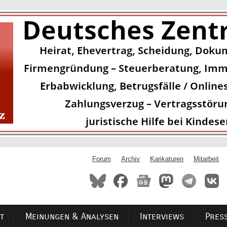
Forum
Archiv
Karikaturen
Mitarbeit
t
Meinungen & Analysen
Interviews
Pres