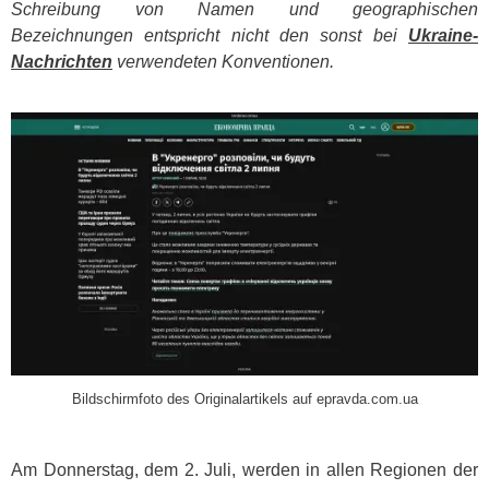
Schreibung von Namen und geographischen
Bezeichnungen entspricht nicht den sonst bei
Ukraine-
Nachrichten
verwendeten Konventionen.
​
Bildschirmfoto des Originalartikels auf epravda.com.ua
Am Donnerstag, dem 2. Juli, werden in allen Regionen der