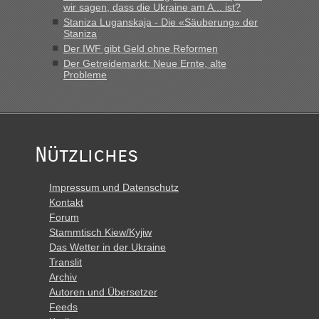
wir sagen, dass die Ukraine am A... ist?
Staniza Luganskaja - Die «Säuberung» der
Staniza
Der IWF gibt Geld ohne Reformen
Der Getreidemarkt: Neue Ernte, alte
Probleme
Nützliches
Impressum und Datenschutz
Kontakt
Forum
Stammtisch Kiew/Kyjiw
Das Wetter in der Ukraine
Translit
Archiv
Autoren und Übersetzer
Feeds