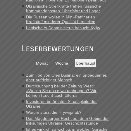
Ukrainische Streitkräfte treffen russische
Kommandoposten, Überfahrt und Lager
Die Russen wollen in Mini-Raffinerien
Kraftstoff minderer Qualität herstellen
Lettische Außenministerin besucht Kyjiw
Leserbewertungen
Monat
Woche
Überhaupt
Zum Tod von Oles Busina: ein unbequemer,
aber aufrichtiger Mensch
Durchsuchung bei der Zeitung Westi:
«Wollen Sie uns etwa umbringen? Wir
können (Euch) auch töten.»
Investoren befürchten Staatspleite der
Ukraine
Warum stürzt die Hrywnja ab?
Das Magdeburger Recht auf dem Gebiet der
linksufrigen Ukraine: Geschichtsstunde
Ist es wirklich so wichtig, in welcher Sprache