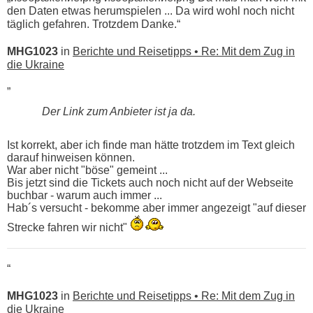
den Daten etwas herumspielen ... Da wird wohl noch nicht
täglich gefahren. Trotzdem Danke.“
MHG1023
in
Berichte und Reisetipps • Re: Mit dem Zug in
die Ukraine
„
Der Link zum Anbieter ist ja da.
Ist korrekt, aber ich finde man hätte trotzdem im Text gleich
darauf hinweisen können.
War aber nicht "böse" gemeint ...
Bis jetzt sind die Tickets auch noch nicht auf der Webseite
buchbar - warum auch immer ...
Hab´s versucht - bekomme aber immer angezeigt "auf dieser
Strecke fahren wir nicht"
“
MHG1023
in
Berichte und Reisetipps • Re: Mit dem Zug in
die Ukraine