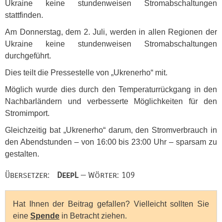
Ukraine keine stundenweisen Stromabschaltungen
stattfinden.
Am Donnerstag, dem 2. Juli, werden in allen Regionen der
Ukraine keine stundenweisen Stromabschaltungen
durchgeführt.
Dies teilt die Pressestelle von „Ukrenerho“ mit.
Möglich wurde dies durch den Temperaturrückgang in den
Nachbarländern und verbesserte Möglichkeiten für den
Stromimport.
Gleichzeitig bat „Ukrenerho“ darum, den Stromverbrauch in
den Abendstunden – von 16:00 bis 23:00 Uhr – sparsam zu
gestalten.
Übersetzer:
DeepL
— Wörter: 109
Hat Ihnen der Beitrag gefallen? Vielleicht sollten Sie
eine
Spende
in Betracht ziehen.