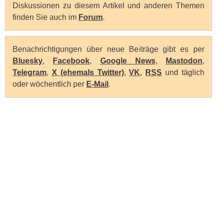
Diskussionen zu diesem Artikel und anderen Themen
finden Sie auch im
Forum
.
Benachrichtigungen über neue Beiträge gibt es per
Bluesky
,
Facebook
,
Google News
,
Mastodon
,
Telegram
,
X (ehemals Twitter)
,
VK
,
RSS
und täglich
oder wöchentlich per
E-Mail
.