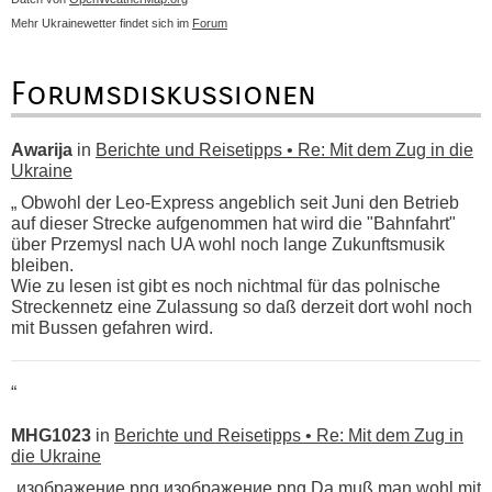
Mehr Ukrainewetter findet sich im
Forum
Forumsdiskussionen
Awarija
in
Berichte und Reisetipps • Re: Mit dem Zug in die
Ukraine
„ Obwohl der Leo-Express angeblich seit Juni den Betrieb
auf dieser Strecke aufgenommen hat wird die "Bahnfahrt"
über Przemysl nach UA wohl noch lange Zukunftsmusik
bleiben.
Wie zu lesen ist gibt es noch nichtmal für das polnische
Streckennetz eine Zulassung so daß derzeit dort wohl noch
mit Bussen gefahren wird.
“
MHG1023
in
Berichte und Reisetipps • Re: Mit dem Zug in
die Ukraine
„изображение.png изображение.png Da muß man wohl mit