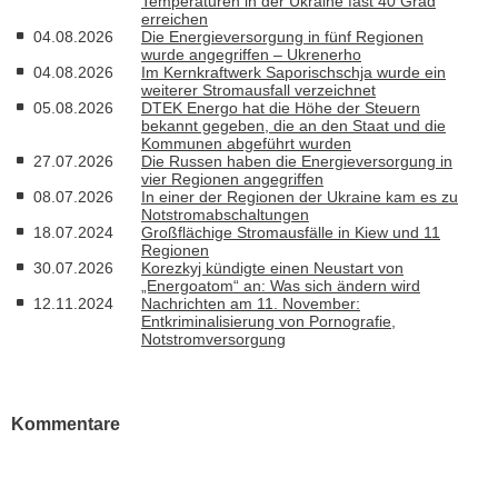
Temperaturen in der Ukraine fast 40 Grad
erreichen
04.08.2026
Die Energieversorgung in fünf Regionen
wurde angegriffen – Ukrenerho
04.08.2026
Im Kernkraftwerk Saporischschja wurde ein
weiterer Stromausfall verzeichnet
05.08.2026
DTEK Energo hat die Höhe der Steuern
bekannt gegeben, die an den Staat und die
Kommunen abgeführt wurden
27.07.2026
Die Russen haben die Energieversorgung in
vier Regionen angegriffen
08.07.2026
In einer der Regionen der Ukraine kam es zu
Notstromabschaltungen
18.07.2024
Großflächige Stromausfälle in Kiew und 11
Regionen
30.07.2026
Korezkyj kündigte einen Neustart von
„Energoatom“ an: Was sich ändern wird
12.11.2024
Nachrichten am 11. November:
Entkriminalisierung von Pornografie,
Notstromversorgung
Kommentare