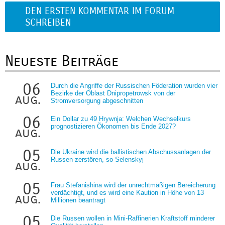
DEN ERSTEN KOMMENTAR IM FORUM
SCHREIBEN
Neueste Beiträge
06
Durch die Angriffe der Russischen Föderation wurden vier
Bezirke der Oblast Dnipropetrowsk von der
aug.
Stromversorgung abgeschnitten
06
Ein Dollar zu 49 Hrywnja: Welchen Wechselkurs
prognostizieren Ökonomen bis Ende 2027?
aug.
05
Die Ukraine wird die ballistischen Abschussanlagen der
Russen zerstören, so Selenskyj
aug.
05
Frau Stefanishina wird der unrechtmäßigen Bereicherung
verdächtigt, und es wird eine Kaution in Höhe von 13
aug.
Millionen beantragt
05
Die Russen wollen in Mini-Raffinerien Kraftstoff minderer