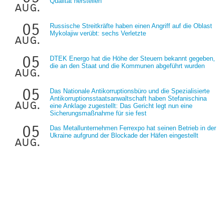
Qualität herstellen
aug.
05
Russische Streitkräfte haben einen Angriff auf die Oblast
Mykolajiw verübt: sechs Verletzte
aug.
05
DTEK Energo hat die Höhe der Steuern bekannt gegeben,
die an den Staat und die Kommunen abgeführt wurden
aug.
05
Das Nationale Antikorruptionsbüro und die Spezialisierte
Antikorruptionsstaatsanwaltschaft haben Stefanischina
aug.
eine Anklage zugestellt: Das Gericht legt nun eine
Sicherungsmaßnahme für sie fest
05
Das Metallunternehmen Ferrexpo hat seinen Betrieb in der
Ukraine aufgrund der Blockade der Häfen eingestellt
aug.