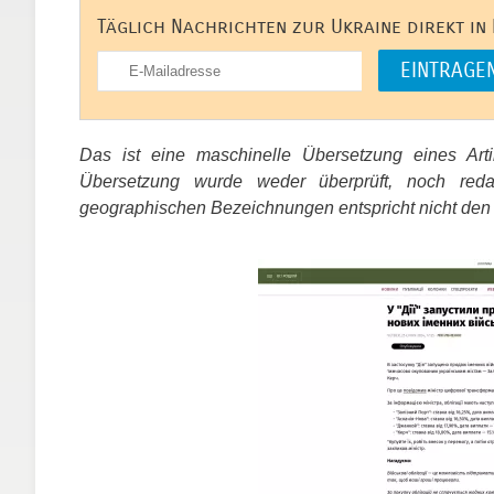
Täglich Nachrichten zur Ukraine direkt in
Das ist eine maschinelle Übersetzung eines Ar
Übersetzung wurde weder überprüft, noch red
geographischen Bezeichnungen entspricht nicht den
​