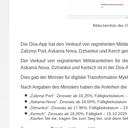
Bildschirmfoto des O
Die Diia-App hat den Verkauf von registrierten Milit
Zaliznyi Port, Askania Nova, Dzhankoi und Kerch gest
Der Verkauf von registrierten Militäranleihen für d
Askania Nova, Dzhankoi und Kertsch ist in der Diia-
Dies gab der Minister für digitale Transformation My
Nach Angaben des Ministers haben die Anleihen die f
„Zaliznyi Port“: Zinssatz ab 16,25%, Fälligkeitsdatum 
„Askania-Nova“: Zinssatz ab 16,50%, Fälligkeitsdatum
„Dzhankoi“: Zinssatz ab 17,96%, Fälligkeitsdatum – 2
„Kertsch“: Zinssatz ab 18,00%, Fälligkeit – 15.10.2025
„Kaufen Sie sie, tragen Sie zum Sieg bei, und dann bek