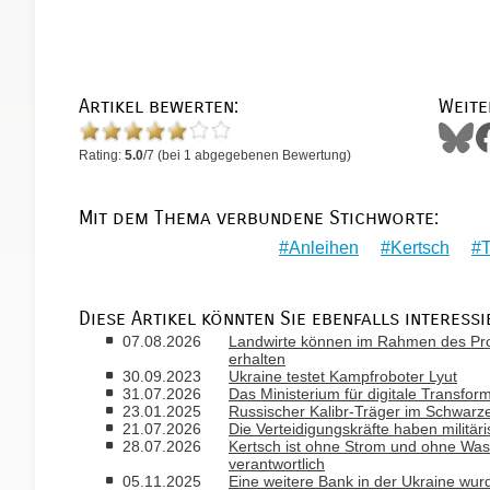
Artikel bewerten:
Weite
Rating:
5.0
/
7
(bei
1
abgegebenen Bewertung)
Mit dem Thema verbundene Stichworte:
Anleihen
Kertsch
T
Diese Artikel könnten Sie ebenfalls interessi
07.08.2026
Landwirte können im Rahmen des Pro
erhalten
30.09.2023
Ukraine testet Kampfroboter Lyut
31.07.2026
Das Ministerium für digitale Transfor
23.01.2025
Russischer Kalibr-Träger im Schwarze
21.07.2026
Die Verteidigungskräfte haben militär
28.07.2026
Kertsch ist ohne Strom und ohne Wass
verantwortlich
05.11.2025
Eine weitere Bank in der Ukraine wurd