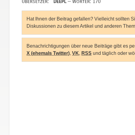
Übersetzer:
DeepL
— Wörter: 170
Hat Ihnen der Beitrag gefallen? Vielleicht sollten 
Diskussionen zu diesem Artikel und anderen Them
Benachrichtigungen über neue Beiträge gibt es p
X (ehemals Twitter)
,
VK
,
RSS
und täglich oder wö