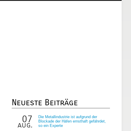
Neueste Beiträge
07
Die Metallindustrie ist aufgrund der
Blockade der Häfen ernsthaft gefährdet,
aug.
so ein Experte