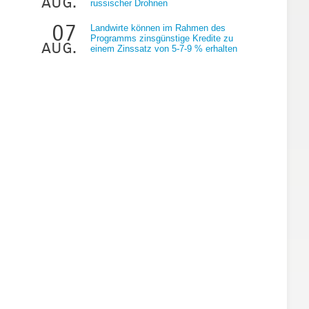
aug.
russischer Drohnen
07
Landwirte können im Rahmen des
Programms zinsgünstige Kredite zu
aug.
einem Zinssatz von 5-7-9 % erhalten