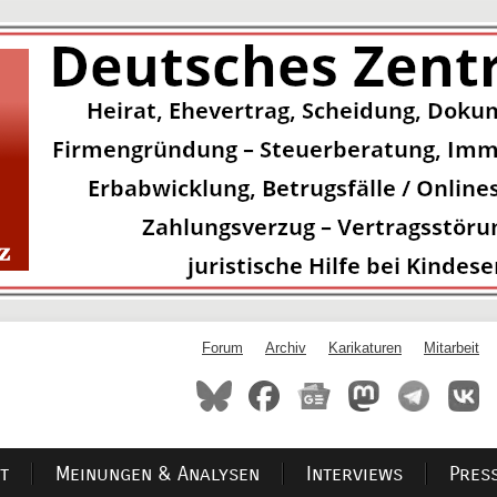
Forum
Archiv
Karikaturen
Mitarbeit
t
Meinungen & Analysen
Interviews
Pres