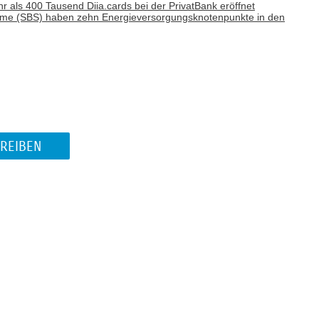
r als 400 Tausend Diia.cards bei der PrivatBank eröffnet
teme (SBS) haben zehn Energieversorgungsknotenpunkte in den
REIBEN