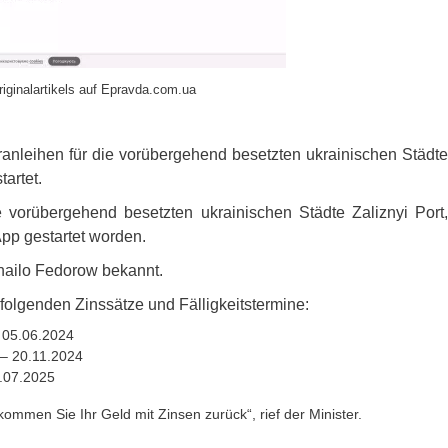
riginalartikels auf Epravda.com.ua
äranleihen für die vorübergehend besetzten ukrainischen Städte
artet.
ie vorübergehend besetzten ukrainischen Städte Zaliznyi Port,
App gestartet worden.
khailo Fedorow bekannt.
olgenden Zinssätze und Fälligkeitstermine:
– 05.06.2024
 – 20.11.2024
3.07.2025
ommen Sie Ihr Geld mit Zinsen zurück“, rief der Minister.