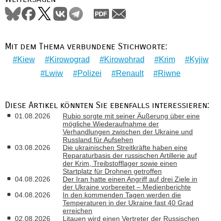
Mit dem Thema verbundene Stichworte:
Kiew
Kirowograd
Kirowohrad
Krim
Kyjiw
Lwiw
Polizei
Renault
Riwne
Diese Artikel könnten Sie ebenfalls interessieren:
01.08.2026
Rubio sorgte mit seiner Äußerung über eine
mögliche Wiederaufnahme der
Verhandlungen zwischen der Ukraine und
Russland für Aufsehen
03.08.2026
Die ukrainischen Streitkräfte haben eine
Reparaturbasis der russischen Artillerie auf
der Krim, Treibstofflager sowie einen
Startplatz für Drohnen getroffen
04.08.2026
Der Iran hatte einen Angriff auf drei Ziele in
der Ukraine vorbereitet – Medienberichte
04.08.2026
In den kommenden Tagen werden die
Temperaturen in der Ukraine fast 40 Grad
erreichen
02.08.2026
Litauen wird einen Vertreter der Russischen