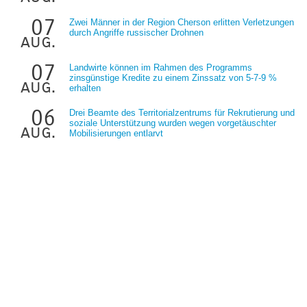
07
Zwei Männer in der Region Cherson erlitten Verletzungen
durch Angriffe russischer Drohnen
aug.
07
Landwirte können im Rahmen des Programms
zinsgünstige Kredite zu einem Zinssatz von 5-7-9 %
aug.
erhalten
06
Drei Beamte des Territorialzentrums für Rekrutierung und
soziale Unterstützung wurden wegen vorgetäuschter
aug.
Mobilisierungen entlarvt