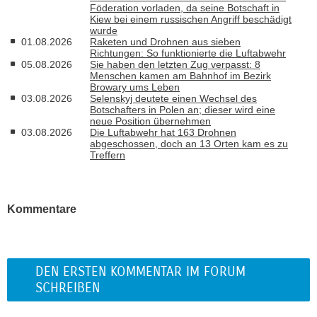
Föderation vorladen, da seine Botschaft in
Kiew bei einem russischen Angriff beschädigt
wurde
01.08.2026
Raketen und Drohnen aus sieben
Richtungen: So funktionierte die Luftabwehr
05.08.2026
Sie haben den letzten Zug verpasst: 8
Menschen kamen am Bahnhof im Bezirk
Browary ums Leben
03.08.2026
Selenskyj deutete einen Wechsel des
Botschafters in Polen an; dieser wird eine
neue Position übernehmen
03.08.2026
Die Luftabwehr hat 163 Drohnen
abgeschossen, doch an 13 Orten kam es zu
Treffern
Kommentare
DEN ERSTEN KOMMENTAR IM FORUM
SCHREIBEN