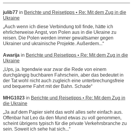
julib77
in
Berichte und Reisetipps • Re: Mit dem Zug in die
Ukraine
„Auch wenn ich diese Verbindung toll finde, hätte ich
ehrlicherweise Angst, von Polen aus in die Ukraine zu
reisen. Die Polen werden immer gewaltsamer gegen
Ukrainer und ukrainische Projekte. Außerdem...“
Awarija
in
Berichte und Reisetipps • Re: Mit dem Zug in die
Ukraine
„Ups, ja. Irgendwie war zwar die Rede von einem
durchgängig buchbaren Fahrschein, aber das bedeutet in
der Tat wohl nicht auch zugleich eine unterbrechungsfreie
und bequeme Fahrt mit der Bahn. Schade“
MHG1023
in
Berichte und Reisetipps • Re: Mit dem Zug in
die Ukraine
„Ja auf dem Papier sieht das wohl alles sehr einfach aus.
Offenbar hat Leo da den Mund etwas zu voll genommen,
scheint übrigens typisch für die private Verkehrsbranche zu
sein. Soweit ich sehe hat sich...“