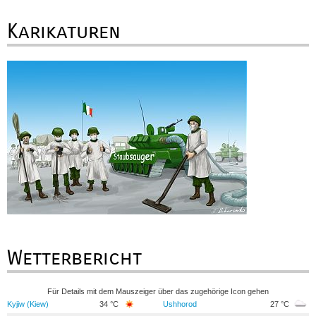
Karikaturen
Wetterbericht
Für Details mit dem Mauszeiger über das zugehörige Icon gehen
Kyjiw (Kiew)
34 °C
Ushhorod
27 °C