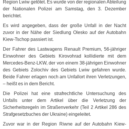
Region Lwiw getötet. Es wurde von der regionalen Abteilung
der Nationalen Polizei am Samstag, den 3. Dezember
berichtet.
Es wird angegeben, dass der große Unfall in der Nacht
zuvor in der Nähe der Siedlung Olesko auf der Autobahn
Kiew-Tschop passiert ist.
Der Fahrer des Lastwagens Renault Premium, 56-jähriger
Einwohner des Gebiets Kirovohrad kollidierte mit dem
Mercedes-Benz-
LKW
, der von einem 38-jährigen Einwohner
des Gebiets Zolochiv des Gebiets Lwiw gefahren wurde.
Beide Fahrer erlagen noch am Unfallort ihren Verletzungen,
– heißt es in dem Bericht.
Die Polizei hat eine strafrechtliche Untersuchung des
Unfalls unter dem Artikel über die Verletzung der
Sicherheitsregeln im Straßenverkehr (Teil 2 Artikel 286 des
Strafgesetzbuches der Ukraine) eingeleitet.
Zuvor war in der Region Riwne auf der Autobahn Kiew-