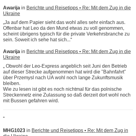
Awarija
in
Berichte und Reisetipps • Re: Mit dem Zug in die
Ukraine
„Ja auf dem Papier sieht das wohl alles sehr einfach aus.
Offenbar hat Leo da den Mund etwas zu voll genommen,
scheint übrigens typisch für die private Verkehrsbranche zu
sein. Soweit ich sehe hat sich...“
Awarija
in
Berichte und Reisetipps • Re: Mit dem Zug in die
Ukraine
„ Obwohl der Leo-Express angeblich seit Juni den Betrieb
auf dieser Strecke aufgenommen hat wird die "Bahnfahrt"
über Przemysl nach UA wohl noch lange Zukunftsmusik
bleiben.
Wie zu lesen ist gibt es noch nichtmal für das polnische
Streckennetz eine Zulassung so daß derzeit dort wohl noch
mit Bussen gefahren wird.
“
MHG1023
in
Berichte und Reisetipps • Re: Mit dem Zug in