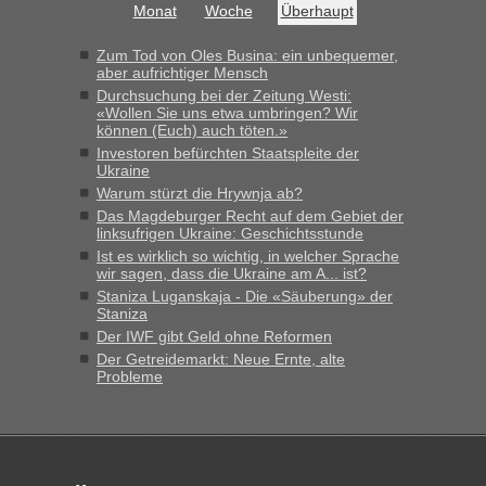
Monat
Woche
Überhaupt
Zum Tod von Oles Busina: ein unbequemer,
aber aufrichtiger Mensch
Durchsuchung bei der Zeitung Westi:
«Wollen Sie uns etwa umbringen? Wir
können (Euch) auch töten.»
Investoren befürchten Staatspleite der
Ukraine
Warum stürzt die Hrywnja ab?
Das Magdeburger Recht auf dem Gebiet der
linksufrigen Ukraine: Geschichtsstunde
Ist es wirklich so wichtig, in welcher Sprache
wir sagen, dass die Ukraine am A... ist?
Staniza Luganskaja - Die «Säuberung» der
Staniza
Der IWF gibt Geld ohne Reformen
Der Getreidemarkt: Neue Ernte, alte
Probleme