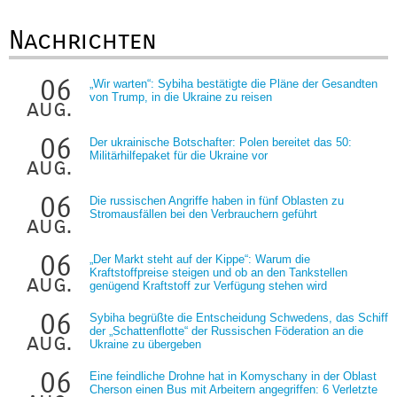
Nachrichten
06
„Wir warten“: Sybiha bestätigte die Pläne der Gesandten
von Trump, in die Ukraine zu reisen
aug.
06
Der ukrainische Botschafter: Polen bereitet das 50:
Militärhilfepaket für die Ukraine vor
aug.
06
Die russischen Angriffe haben in fünf Oblasten zu
Stromausfällen bei den Verbrauchern geführt
aug.
06
„Der Markt steht auf der Kippe“: Warum die
Kraftstoffpreise steigen und ob an den Tankstellen
aug.
genügend Kraftstoff zur Verfügung stehen wird
06
Sybiha begrüßte die Entscheidung Schwedens, das Schiff
der „Schattenflotte“ der Russischen Föderation an die
aug.
Ukraine zu übergeben
06
Eine feindliche Drohne hat in Komyschany in der Oblast
Cherson einen Bus mit Arbeitern angegriffen: 6 Verletzte