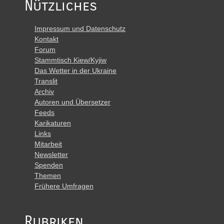
Nützliches
Impressum und Datenschutz
Kontakt
Forum
Stammtisch Kiew/Kyjiw
Das Wetter in der Ukraine
Translit
Archiv
Autoren und Übersetzer
Feeds
Karikaturen
Links
Mitarbeit
Newsletter
Spenden
Themen
Frühere Umfragen
Rubriken