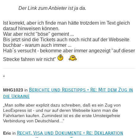
Der Link zum Anbieter ist ja da.
Ist korrekt, aber ich finde man hätte trotzdem im Text gleich
darauf hinweisen können.
War aber nicht "böse" gemeint ...
Bis jetzt sind die Tickets auch noch nicht auf der Webseite
buchbar - warum auch immer ...
Hab´s versucht - bekomme aber immer angezeigt "auf dieser
Strecke fahren wir nicht"
“
Berichte und Reisetipps • Re: Mit dem Zug in
MHG1023
in
die Ukraine
„Man sollte aber explizit dazu schreiben, daß es ein Zug von
LeoExpress ist - und nur auf deren Webseite kann man die
Fahrkarten kaufen. Zumindest ist es die erste Umsteigefreie
Verbindung von Deutschland...“
Recht, Visa und Dokumente • Re: Deklaration
Eric
in