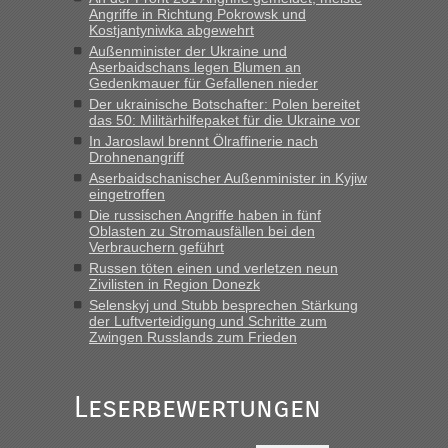
Angriffe in Richtung Pokrowsk und
Kostjantyniwka abgewehrt
Außenminister der Ukraine und
Aserbaidschans legen Blumen an
Gedenkmauer für Gefallenen nieder
Der ukrainische Botschafter: Polen bereitet
das 50: Militärhilfepaket für die Ukraine vor
In Jaroslawl brennt Ölraffinerie nach
Drohnenangriff
Aserbaidschanischer Außenminister in Kyjiw
eingetroffen
Die russischen Angriffe haben in fünf
Oblasten zu Stromausfällen bei den
Verbrauchern geführt
Russen töten einen und verletzen neun
Zivilisten in Region Donezk
Selenskyj und Stubb besprechen Stärkung
der Luftverteidigung und Schritte zum
Zwingen Russlands zum Frieden
Leserbewertungen