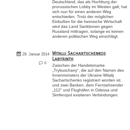
Deutschland, das als Hochburg der
prorussischen Lobby im Westen galt, hat
sich nun für einen anderen Weg
entschieden. Trotz der möglichen
Einbußen für die heimische Wirtschaft
wird das Land Sanktionen gegen
Russland mittragen, solange es keinen
anderen politischen Weg einschlägt.
Witalij Sachartschenkos
29. Januar 2014
Labyrinth
0
Zwischen der Handelsmarke
„Trybuschany“, die auf den Namen des
Innenministers der Ukraine Witalij
Sachartschenko registriert worden ist,
und zwei Banken, dem Fernsehsender
„112“ und Flughäfen in Odessa und
Simferopol existieren Verbindungen.