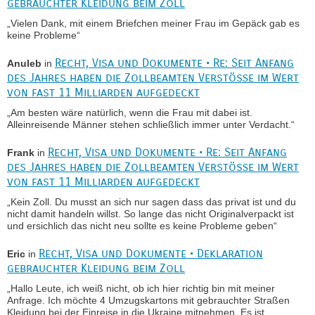
gebrauchter Kleidung beim Zoll
„Vielen Dank, mit einem Briefchen meiner Frau im Gepäck gab es
keine Probleme“
Recht, Visa und Dokumente • Re: Seit Anfang
Anuleb
in
des Jahres haben die Zollbeamten Verstöße im Wert
von fast 11 Milliarden aufgedeckt
„Am besten wäre natürlich, wenn die Frau mit dabei ist.
Alleinreisende Männer stehen schließlich immer unter Verdacht.“
Recht, Visa und Dokumente • Re: Seit Anfang
Frank
in
des Jahres haben die Zollbeamten Verstöße im Wert
von fast 11 Milliarden aufgedeckt
„Kein Zoll. Du musst an sich nur sagen dass das privat ist und du
nicht damit handeln willst. So lange das nicht Originalverpackt ist
und ersichlich das nicht neu sollte es keine Probleme geben“
Recht, Visa und Dokumente • Deklaration
Eric
in
gebrauchter Kleidung beim Zoll
„Hallo Leute, ich weiß nicht, ob ich hier richtig bin mit meiner
Anfrage. Ich möchte 4 Umzugskartons mit gebrauchter Straßen
Kleidung bei der Einreise in die Ukraine mitnehmen. Es ist