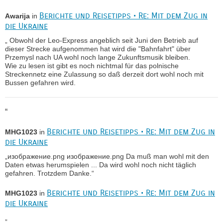
Berichte und Reisetipps • Re: Mit dem Zug in
Awarija
in
die Ukraine
„ Obwohl der Leo-Express angeblich seit Juni den Betrieb auf
dieser Strecke aufgenommen hat wird die "Bahnfahrt" über
Przemysl nach UA wohl noch lange Zukunftsmusik bleiben.
Wie zu lesen ist gibt es noch nichtmal für das polnische
Streckennetz eine Zulassung so daß derzeit dort wohl noch mit
Bussen gefahren wird.
“
Berichte und Reisetipps • Re: Mit dem Zug in
MHG1023
in
die Ukraine
„изображение.png изображение.png Da muß man wohl mit den
Daten etwas herumspielen ... Da wird wohl noch nicht täglich
gefahren. Trotzdem Danke.“
Berichte und Reisetipps • Re: Mit dem Zug in
MHG1023
in
die Ukraine
„