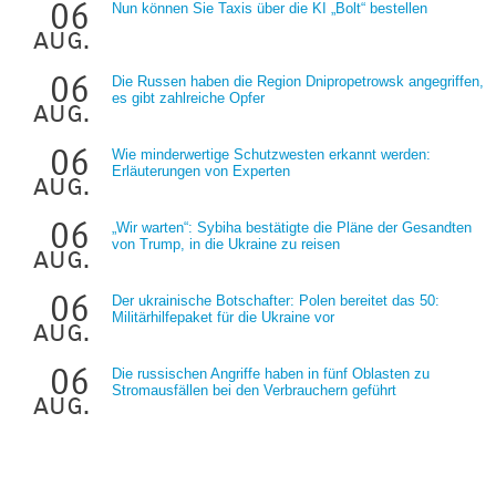
06
Nun können Sie Taxis über die KI „Bolt“ bestellen
aug.
06
Die Russen haben die Region Dnipropetrowsk angegriffen,
es gibt zahlreiche Opfer
aug.
06
Wie minderwertige Schutzwesten erkannt werden:
Erläuterungen von Experten
aug.
06
„Wir warten“: Sybiha bestätigte die Pläne der Gesandten
von Trump, in die Ukraine zu reisen
aug.
06
Der ukrainische Botschafter: Polen bereitet das 50:
Militärhilfepaket für die Ukraine vor
aug.
06
Die russischen Angriffe haben in fünf Oblasten zu
Stromausfällen bei den Verbrauchern geführt
aug.