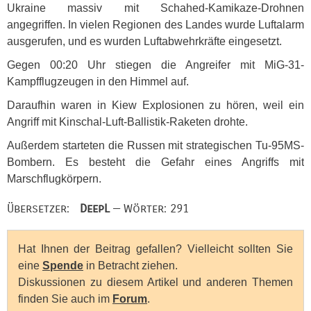
Ukraine massiv mit Schahed-Kamikaze-Drohnen
angegriffen. In vielen Regionen des Landes wurde Luftalarm
ausgerufen, und es wurden Luftabwehrkräfte eingesetzt.
Gegen 00:20 Uhr stiegen die Angreifer mit MiG-31-
Kampfflugzeugen in den Himmel auf.
Daraufhin waren in Kiew Explosionen zu hören, weil ein
Angriff mit Kinschal-Luft-Ballistik-Raketen drohte.
Außerdem starteten die Russen mit strategischen Tu-95MS-
Bombern. Es besteht die Gefahr eines Angriffs mit
Marschflugkörpern.
Übersetzer:
DeepL
— Wörter: 291
Hat Ihnen der Beitrag gefallen? Vielleicht sollten Sie
eine
Spende
in Betracht ziehen.
Diskussionen zu diesem Artikel und anderen Themen
finden Sie auch im
Forum
.