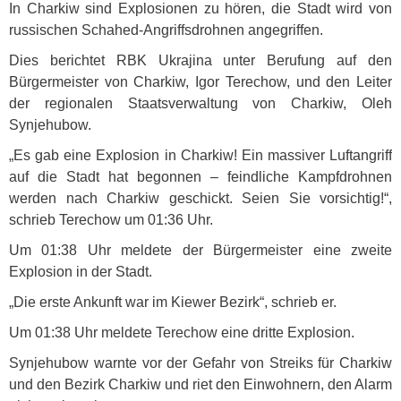
In Charkiw sind Explosionen zu hören, die Stadt wird von
russischen Schahed-Angriffsdrohnen angegriffen.
Dies berichtet
RBK
Ukrajina unter Berufung auf den
Bürgermeister von Charkiw, Igor Terechow, und den Leiter
der regionalen Staatsverwaltung von Charkiw, Oleh
Synjehubow.
„Es gab eine Explosion in Charkiw! Ein massiver Luftangriff
auf die Stadt hat begonnen – feindliche Kampfdrohnen
werden nach Charkiw geschickt. Seien Sie vorsichtig!“,
schrieb Terechow um 01:36 Uhr.
Um 01:38 Uhr meldete der Bürgermeister eine zweite
Explosion in der Stadt.
„Die erste Ankunft war im Kiewer Bezirk“, schrieb er.
Um 01:38 Uhr meldete Terechow eine dritte Explosion.
Synjehubow warnte vor der Gefahr von Streiks für Charkiw
und den Bezirk Charkiw und riet den Einwohnern, den Alarm