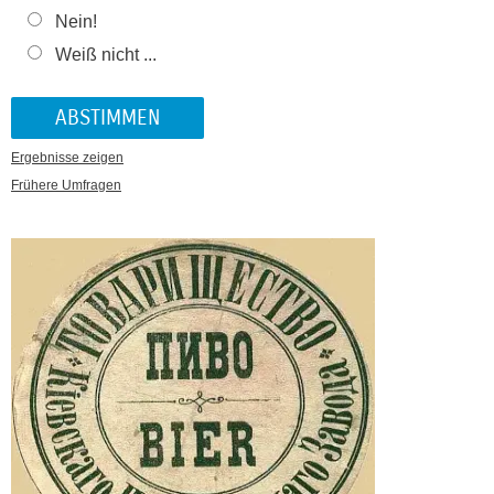
Nein!
Weiß nicht ...
Ergebnisse zeigen
Frühere Umfragen