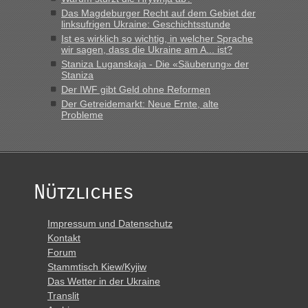
Das Magdeburger Recht auf dem Gebiet der
linksufrigen Ukraine: Geschichtsstunde
Ist es wirklich so wichtig, in welcher Sprache
wir sagen, dass die Ukraine am A... ist?
Staniza Luganskaja - Die «Säuberung» der
Staniza
Der IWF gibt Geld ohne Reformen
Der Getreidemarkt: Neue Ernte, alte
Probleme
Nützliches
Impressum und Datenschutz
Kontakt
Forum
Stammtisch Kiew/Kyjiw
Das Wetter in der Ukraine
Translit