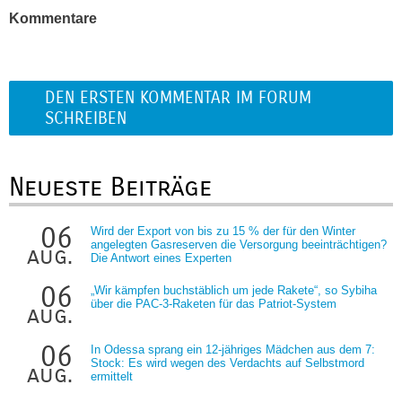
Kommentare
DEN ERSTEN KOMMENTAR IM FORUM
SCHREIBEN
Neueste Beiträge
06
Wird der Export von bis zu 15 % der für den Winter
angelegten Gasreserven die Versorgung beeinträchtigen?
aug.
Die Antwort eines Experten
06
„Wir kämpfen buchstäblich um jede Rakete“, so Sybiha
über die PAC-3-Raketen für das Patriot-System
aug.
06
In Odessa sprang ein 12-jähriges Mädchen aus dem 7:
Stock: Es wird wegen des Verdachts auf Selbstmord
aug.
ermittelt