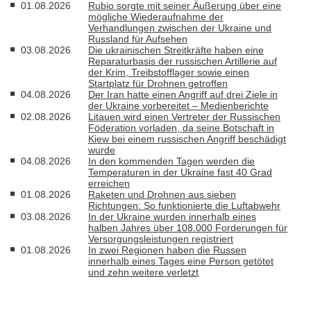
01.08.2026
Rubio sorgte mit seiner Äußerung über eine
mögliche Wiederaufnahme der
Verhandlungen zwischen der Ukraine und
Russland für Aufsehen
03.08.2026
Die ukrainischen Streitkräfte haben eine
Reparaturbasis der russischen Artillerie auf
der Krim, Treibstofflager sowie einen
Startplatz für Drohnen getroffen
04.08.2026
Der Iran hatte einen Angriff auf drei Ziele in
der Ukraine vorbereitet – Medienberichte
02.08.2026
Litauen wird einen Vertreter der Russischen
Föderation vorladen, da seine Botschaft in
Kiew bei einem russischen Angriff beschädigt
wurde
04.08.2026
In den kommenden Tagen werden die
Temperaturen in der Ukraine fast 40 Grad
erreichen
01.08.2026
Raketen und Drohnen aus sieben
Richtungen: So funktionierte die Luftabwehr
03.08.2026
In der Ukraine wurden innerhalb eines
halben Jahres über 108.000 Forderungen für
Versorgungsleistungen registriert
01.08.2026
In zwei Regionen haben die Russen
innerhalb eines Tages eine Person getötet
und zehn weitere verletzt