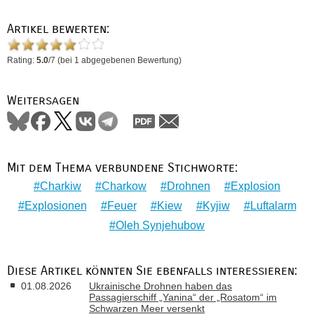
Artikel bewerten:
Rating:
5.0
/
7
(bei
1
abgegebenen Bewertung)
Weitersagen
Mit dem Thema verbundene Stichworte:
Charkiw
Charkow
Drohnen
Explosion
Explosionen
Feuer
Kiew
Kyjiw
Luftalarm
Oleh Synjehubow
Diese Artikel könnten Sie ebenfalls interessieren:
01.08.2026
Ukrainische Drohnen haben das
Passagierschiff „Yanina“ der „Rosatom“ im
Schwarzen Meer versenkt