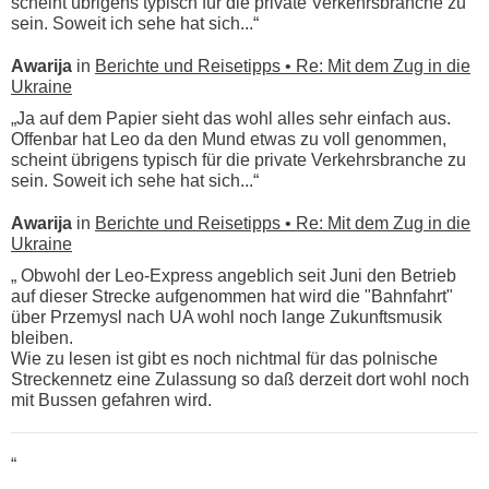
scheint übrigens typisch für die private Verkehrsbranche zu
sein. Soweit ich sehe hat sich...“
Awarija
in
Berichte und Reisetipps • Re: Mit dem Zug in die
Ukraine
„Ja auf dem Papier sieht das wohl alles sehr einfach aus.
Offenbar hat Leo da den Mund etwas zu voll genommen,
scheint übrigens typisch für die private Verkehrsbranche zu
sein. Soweit ich sehe hat sich...“
Awarija
in
Berichte und Reisetipps • Re: Mit dem Zug in die
Ukraine
„ Obwohl der Leo-Express angeblich seit Juni den Betrieb
auf dieser Strecke aufgenommen hat wird die "Bahnfahrt"
über Przemysl nach UA wohl noch lange Zukunftsmusik
bleiben.
Wie zu lesen ist gibt es noch nichtmal für das polnische
Streckennetz eine Zulassung so daß derzeit dort wohl noch
mit Bussen gefahren wird.
“