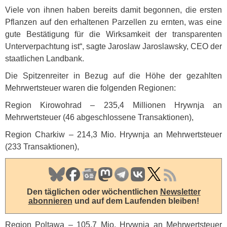
Viele von ihnen haben bereits damit begonnen, die ersten
Pflanzen auf den erhaltenen Parzellen zu ernten, was eine
gute Bestätigung für die Wirksamkeit der transparenten
Unterverpachtung ist“, sagte Jaroslaw Jaroslawsky,
CEO
der
staatlichen Landbank.
Die Spitzenreiter in Bezug auf die Höhe der gezahlten
Mehrwertsteuer waren die folgenden Regionen:
Region Kirowohrad – 235,4 Millionen Hrywnja an
Mehrwertsteuer (46 abgeschlossene Transaktionen),
Region Charkiw – 214,3 Mio. Hrywnja an Mehrwertsteuer
(233 Transaktionen),
Den täglichen oder wöchentlichen
Newsletter
abonnieren
und auf dem Laufenden bleiben!
Region Poltawa – 105,7 Mio. Hrywnja an Mehrwertsteuer