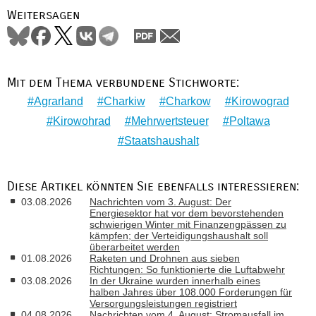
Weitersagen
Mit dem Thema verbundene Stichworte:
Agrarland
Charkiw
Charkow
Kirowograd
Kirowohrad
Mehrwertsteuer
Poltawa
Staatshaushalt
Diese Artikel könnten Sie ebenfalls interessieren:
03.08.2026
Nachrichten vom 3. August: Der
Energiesektor hat vor dem bevorstehenden
schwierigen Winter mit Finanzengpässen zu
kämpfen; der Verteidigungshaushalt soll
überarbeitet werden
01.08.2026
Raketen und Drohnen aus sieben
Richtungen: So funktionierte die Luftabwehr
03.08.2026
In der Ukraine wurden innerhalb eines
halben Jahres über 108.000 Forderungen für
Versorgungsleistungen registriert
04.08.2026
Nachrichten vom 4. August: Stromausfall im