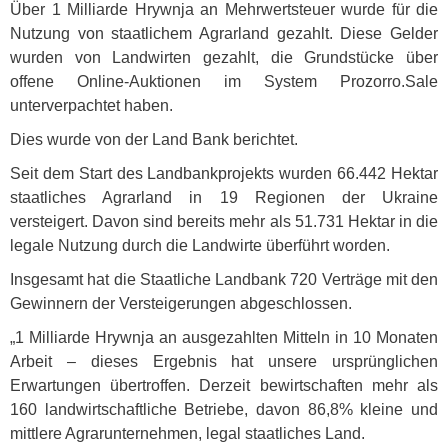
Über 1 Milliarde Hrywnja an Mehrwertsteuer wurde für die
Nutzung von staatlichem Agrarland gezahlt. Diese Gelder
wurden von Landwirten gezahlt, die Grundstücke über
offene Online-Auktionen im System Prozorro.Sale
unterverpachtet haben.
Dies wurde von der Land Bank berichtet.
Seit dem Start des Landbankprojekts wurden 66.442 Hektar
staatliches Agrarland in 19 Regionen der Ukraine
versteigert. Davon sind bereits mehr als 51.731 Hektar in die
legale Nutzung durch die Landwirte überführt worden.
Insgesamt hat die Staatliche Landbank 720 Verträge mit den
Gewinnern der Versteigerungen abgeschlossen.
„1 Milliarde Hrywnja an ausgezahlten Mitteln in 10 Monaten
Arbeit – dieses Ergebnis hat unsere ursprünglichen
Erwartungen übertroffen. Derzeit bewirtschaften mehr als
160 landwirtschaftliche Betriebe, davon 86,8% kleine und
mittlere Agrarunternehmen, legal staatliches Land.