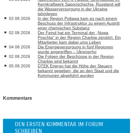
Kernkraftwerk Saporischschja, Russland will
die Wasserversorgung in der Ukraine
lahmlegen
02.08.2026
In der Region Poltawa kam es nach einem
Beschuss der Infrastruktur zu einem Austritt
einer chemischen Substanz
02.08.2026
Der Feind hat ein Terminal der „Nowa
Poschta“ in der Region Charkiw zerstört: Ein
Mitarbeiter kam dabei ums Leben
04.08.2026
Die Energieversorgung in fünf Regionen
wurde angegriffen – Ukrenerho
02.08.2026
Die Folgen der Beschüsse in der Region
Charkiw sind bekannt
05.08.2026
DTEK Energo hat die Höhe der Steuern
bekannt gegeben, die an den Staat und die
Kommunen abgeführt wurden
Kommentare
DEN ERSTEN KOMMENTAR IM FORUM
SCHREIBEN