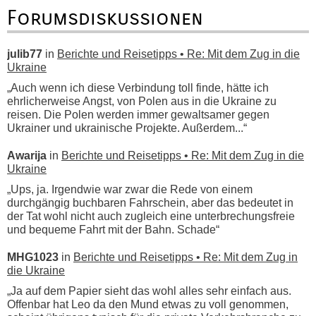
Forumsdiskussionen
julib77
in
Berichte und Reisetipps • Re: Mit dem Zug in die
Ukraine
„Auch wenn ich diese Verbindung toll finde, hätte ich
ehrlicherweise Angst, von Polen aus in die Ukraine zu
reisen. Die Polen werden immer gewaltsamer gegen
Ukrainer und ukrainische Projekte. Außerdem...“
Awarija
in
Berichte und Reisetipps • Re: Mit dem Zug in die
Ukraine
„Ups, ja. Irgendwie war zwar die Rede von einem
durchgängig buchbaren Fahrschein, aber das bedeutet in
der Tat wohl nicht auch zugleich eine unterbrechungsfreie
und bequeme Fahrt mit der Bahn. Schade“
MHG1023
in
Berichte und Reisetipps • Re: Mit dem Zug in
die Ukraine
„Ja auf dem Papier sieht das wohl alles sehr einfach aus.
Offenbar hat Leo da den Mund etwas zu voll genommen,