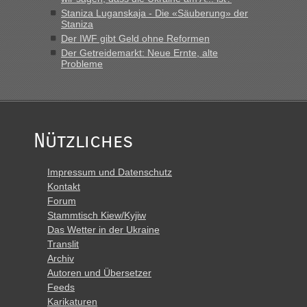
Staniza Luganskaja - Die «Säuberung» der
Staniza
Der IWF gibt Geld ohne Reformen
Der Getreidemarkt: Neue Ernte, alte
Probleme
Nützliches
Impressum und Datenschutz
Kontakt
Forum
Stammtisch Kiew/Kyjiw
Das Wetter in der Ukraine
Translit
Archiv
Autoren und Übersetzer
Feeds
Karikaturen