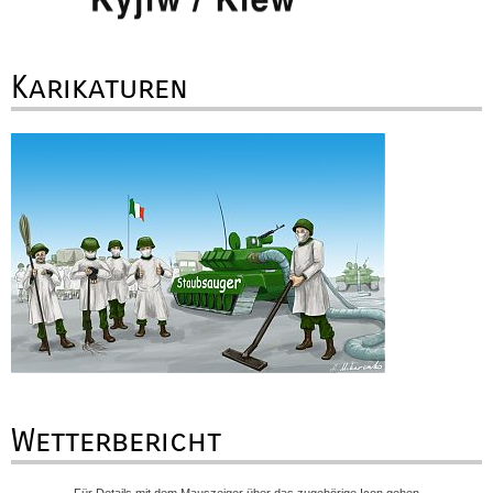
Karikaturen
Wetterbericht
Für Details mit dem Mauszeiger über das zugehörige Icon gehen