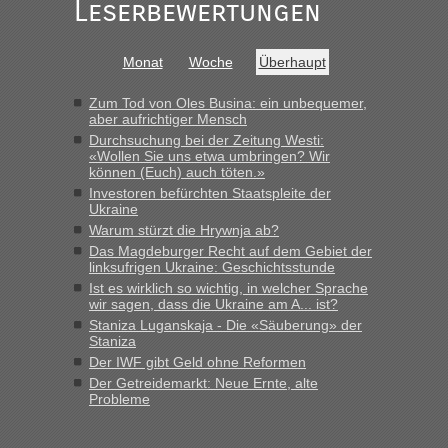
Leserbewertungen
Monat
Woche
Überhaupt
Zum Tod von Oles Busina: ein unbequemer,
aber aufrichtiger Mensch
Durchsuchung bei der Zeitung Westi:
«Wollen Sie uns etwa umbringen? Wir
können (Euch) auch töten.»
Investoren befürchten Staatspleite der
Ukraine
Warum stürzt die Hrywnja ab?
Das Magdeburger Recht auf dem Gebiet der
linksufrigen Ukraine: Geschichtsstunde
Ist es wirklich so wichtig, in welcher Sprache
wir sagen, dass die Ukraine am A... ist?
Staniza Luganskaja - Die «Säuberung» der
Staniza
Der IWF gibt Geld ohne Reformen
Der Getreidemarkt: Neue Ernte, alte
Probleme