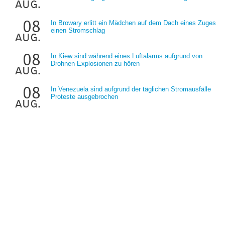
aug.
08
In Browary erlitt ein Mädchen auf dem Dach eines Zuges
einen Stromschlag
aug.
08
In Kiew sind während eines Luftalarms aufgrund von
Drohnen Explosionen zu hören
aug.
08
In Venezuela sind aufgrund der täglichen Stromausfälle
Proteste ausgebrochen
aug.