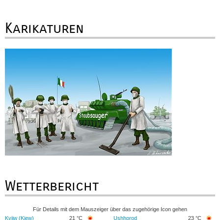
Karikaturen
Wetterbericht
Für Details mit dem Mauszeiger über das zugehörige Icon gehen
Kyjiw (Kiew)
21 °C
Ushhorod
23 °C