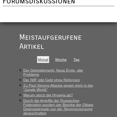
Forumsdiskussionen
Meistaufgerufene
Artikel
Monat
Woche
Tag
Der Getreidemarkt: Neue Ernte, alte
Probleme
Der IWF gibt Geld ohne Reformen
Zu Paul Simons Attacke gegen mich in der
“Jungle World”
Warum stürzt die Hrywnja ab?
Durch die Angriffe der Russischen
Föderation wurden vier Bezirke der Oblast
Dnipropetrowsk von der Stromversorgung
abgeschnitten