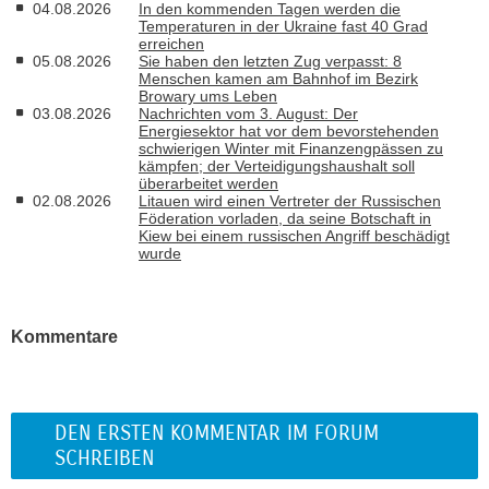
04.08.2026
In den kommenden Tagen werden die
Temperaturen in der Ukraine fast 40 Grad
erreichen
05.08.2026
Sie haben den letzten Zug verpasst: 8
Menschen kamen am Bahnhof im Bezirk
Browary ums Leben
03.08.2026
Nachrichten vom 3. August: Der
Energiesektor hat vor dem bevorstehenden
schwierigen Winter mit Finanzengpässen zu
kämpfen; der Verteidigungshaushalt soll
überarbeitet werden
02.08.2026
Litauen wird einen Vertreter der Russischen
Föderation vorladen, da seine Botschaft in
Kiew bei einem russischen Angriff beschädigt
wurde
Kommentare
DEN ERSTEN KOMMENTAR IM FORUM
SCHREIBEN