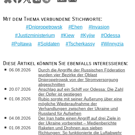
Mit dem Thema verbundene Stichworte:
Dnipropetrowsk
Ehen
Invasion
Justizministerium
Kiew
Kyjiw
Odessa
Poltawa
Soldaten
Tscherkassy
Winnyzja
Diese Artikel könnten Sie ebenfalls interessieren:
06.08.2026
Durch die Angriffe der Russischen Föderation
wurden vier Bezirke der Oblast
Dnipropetrowsk von der Stromversorgung
abgeschnitten
20.07.2026
Anschlag auf ein Schiff vor Odessa: Die Zahl
der Opfer ist gestiegen
01.08.2026
Rubio sorgte mit seiner Äußerung über eine
mögliche Wiederaufnahme der
Verhandlungen zwischen der Ukraine und
Russland für Aufsehen
04.08.2026
Der Iran hatte einen Angriff auf drei Ziele in
der Ukraine vorbereitet – Medienberichte
01.08.2026
Raketen und Drohnen aus sieben
Richtungen: So funktionierte die Luftabwehr