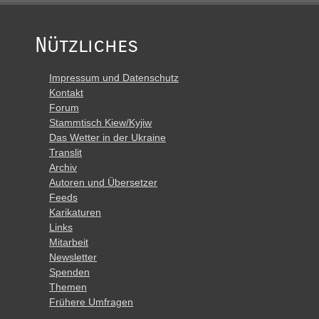
Nützliches
Impressum und Datenschutz
Kontakt
Forum
Stammtisch Kiew/Kyjiw
Das Wetter in der Ukraine
Translit
Archiv
Autoren und Übersetzer
Feeds
Karikaturen
Links
Mitarbeit
Newsletter
Spenden
Themen
Frühere Umfragen