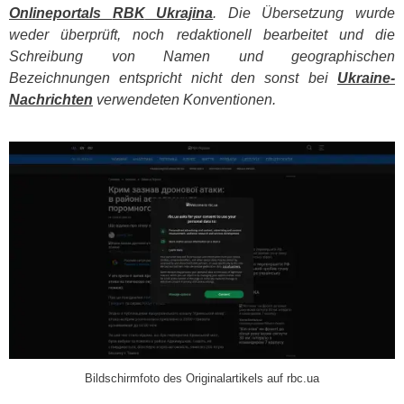
Onlineportals
RBK
Ukrajina
. Die Übersetzung wurde
weder überprüft, noch redaktionell bearbeitet und die
Schreibung von Namen und geographischen
Bezeichnungen entspricht nicht den sonst bei
Ukraine-
Nachrichten
verwendeten Konventionen.
​
Bildschirmfoto des Originalartikels auf rbc.ua