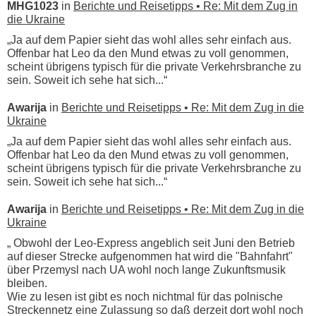
MHG1023
in
Berichte und Reisetipps • Re: Mit dem Zug in
die Ukraine
„Ja auf dem Papier sieht das wohl alles sehr einfach aus.
Offenbar hat Leo da den Mund etwas zu voll genommen,
scheint übrigens typisch für die private Verkehrsbranche zu
sein. Soweit ich sehe hat sich...“
Awarija
in
Berichte und Reisetipps • Re: Mit dem Zug in die
Ukraine
„Ja auf dem Papier sieht das wohl alles sehr einfach aus.
Offenbar hat Leo da den Mund etwas zu voll genommen,
scheint übrigens typisch für die private Verkehrsbranche zu
sein. Soweit ich sehe hat sich...“
Awarija
in
Berichte und Reisetipps • Re: Mit dem Zug in die
Ukraine
„ Obwohl der Leo-Express angeblich seit Juni den Betrieb
auf dieser Strecke aufgenommen hat wird die "Bahnfahrt"
über Przemysl nach UA wohl noch lange Zukunftsmusik
bleiben.
Wie zu lesen ist gibt es noch nichtmal für das polnische
Streckennetz eine Zulassung so daß derzeit dort wohl noch