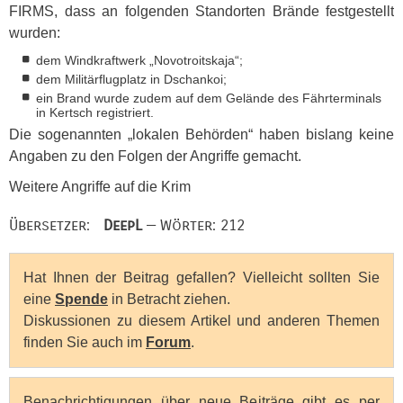
FIRMS
, dass an folgenden Standorten Brände festgestellt
wurden:
dem Windkraftwerk „Novotroitskaja“;
dem Militärflugplatz in Dschankoi;
ein Brand wurde zudem auf dem Gelände des Fährterminals
in Kertsch registriert.
Die sogenannten „lokalen Behörden“ haben bislang keine
Angaben zu den Folgen der Angriffe gemacht.
Weitere Angriffe auf die Krim
Übersetzer:
DeepL
— Wörter: 212
Hat Ihnen der Beitrag gefallen? Vielleicht sollten Sie
eine
Spende
in Betracht ziehen.
Diskussionen zu diesem Artikel und anderen Themen
finden Sie auch im
Forum
.
Benachrichtigungen über neue Beiträge gibt es per