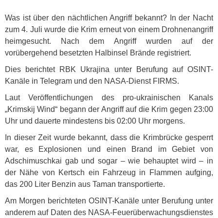
Was ist über den nächtlichen Angriff bekannt? In der Nacht
zum 4. Juli wurde die Krim erneut von einem Drohnenangriff
heimgesucht. Nach dem Angriff wurden auf der
vorübergehend besetzten Halbinsel Brände registriert.
Dies berichtet
RBK
Ukrajina unter Berufung auf
OSINT
-
Kanäle in Telegram und den
NASA
-Dienst
FIRMS
.
Laut Veröffentlichungen des pro-ukrainischen Kanals
„Krimskij Wind“ begann der Angriff auf die Krim gegen 23:00
Uhr und dauerte mindestens bis 02:00 Uhr morgens.
In dieser Zeit wurde bekannt, dass die Krimbrücke gesperrt
war, es Explosionen und einen Brand im Gebiet von
Adschimuschkai gab und sogar – wie behauptet wird – in
der Nähe von Kertsch ein Fahrzeug in Flammen aufging,
das 200 Liter Benzin aus Taman transportierte.
Am Morgen berichteten
OSINT
-Kanäle unter Berufung unter
anderem auf Daten des
NASA
-Feuerüberwachungsdienstes