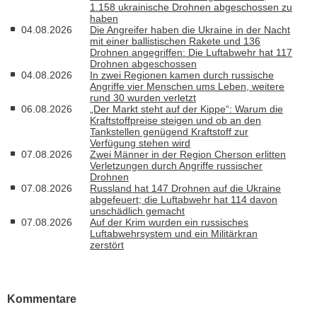
1.158 ukrainische Drohnen abgeschossen zu
haben
04.08.2026
Die Angreifer haben die Ukraine in der Nacht
mit einer ballistischen Rakete und 136
Drohnen angegriffen: Die Luftabwehr hat 117
Drohnen abgeschossen
04.08.2026
In zwei Regionen kamen durch russische
Angriffe vier Menschen ums Leben, weitere
rund 30 wurden verletzt
06.08.2026
„Der Markt steht auf der Kippe“: Warum die
Kraftstoffpreise steigen und ob an den
Tankstellen genügend Kraftstoff zur
Verfügung stehen wird
07.08.2026
Zwei Männer in der Region Cherson erlitten
Verletzungen durch Angriffe russischer
Drohnen
07.08.2026
Russland hat 147 Drohnen auf die Ukraine
abgefeuert; die Luftabwehr hat 114 davon
unschädlich gemacht
07.08.2026
Auf der Krim wurden ein russisches
Luftabwehrsystem und ein Militärkran
zerstört
Kommentare