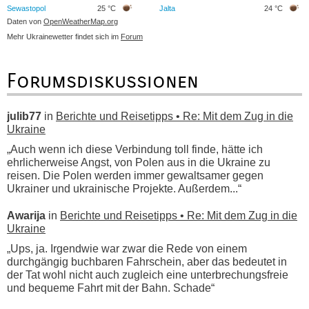
Sewastopol
25 °C
Jalta
24 °C
Daten von
OpenWeatherMap.org
Mehr Ukrainewetter findet sich im
Forum
Forumsdiskussionen
julib77
in
Berichte und Reisetipps • Re: Mit dem Zug in die
Ukraine
„Auch wenn ich diese Verbindung toll finde, hätte ich
ehrlicherweise Angst, von Polen aus in die Ukraine zu
reisen. Die Polen werden immer gewaltsamer gegen
Ukrainer und ukrainische Projekte. Außerdem...“
Awarija
in
Berichte und Reisetipps • Re: Mit dem Zug in die
Ukraine
„Ups, ja. Irgendwie war zwar die Rede von einem
durchgängig buchbaren Fahrschein, aber das bedeutet in
der Tat wohl nicht auch zugleich eine unterbrechungsfreie
und bequeme Fahrt mit der Bahn. Schade“