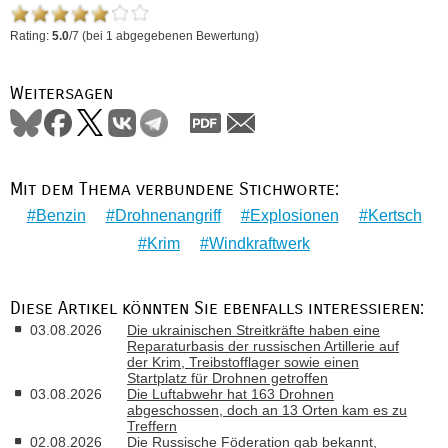
Rating:
5.0
/
7
(bei
1
abgegebenen Bewertung)
Weitersagen
Mit dem Thema verbundene Stichworte:
Benzin
Drohnenangriff
Explosionen
Kertsch
Krim
Windkraftwerk
Diese Artikel könnten Sie ebenfalls interessieren:
03.08.2026
Die ukrainischen Streitkräfte haben eine
Reparaturbasis der russischen Artillerie auf
der Krim, Treibstofflager sowie einen
Startplatz für Drohnen getroffen
03.08.2026
Die Luftabwehr hat 163 Drohnen
abgeschossen, doch an 13 Orten kam es zu
Treffern
02.08.2026
Die Russische Föderation gab bekannt,