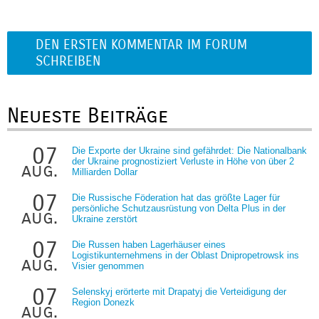
DEN ERSTEN KOMMENTAR IM FORUM
SCHREIBEN
Neueste Beiträge
07
Die Exporte der Ukraine sind gefährdet: Die Nationalbank
der Ukraine prognostiziert Verluste in Höhe von über 2
aug.
Milliarden Dollar
07
Die Russische Föderation hat das größte Lager für
persönliche Schutzausrüstung von Delta Plus in der
aug.
Ukraine zerstört
07
Die Russen haben Lagerhäuser eines
Logistikunternehmens in der Oblast Dnipropetrowsk ins
aug.
Visier genommen
07
Selenskyj erörterte mit Drapatyj die Verteidigung der
Region Donezk
aug.