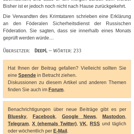
Bisher ist er jedoch noch nicht nach Hause zurückgekehrt.
Die Verwandten des Krimtataren schrieben eine Erklärung
an den Föderalen Sicherheitsdienst der Russischen
Föderation. Sie sagten, dass sie innerhalb eines Monats
geprüft werden würde…
Übersetzer:
DeepL
— Wörter: 233
Hat Ihnen der Beitrag gefallen? Vielleicht sollten Sie
eine
Spende
in Betracht ziehen.
Diskussionen zu diesem Artikel und anderen Themen
finden Sie auch im
Forum
.
Benachrichtigungen über neue Beiträge gibt es per
Bluesky
,
Facebook
,
Google News
,
Mastodon
,
Telegram
,
X (ehemals Twitter)
,
VK
,
RSS
und täglich
oder wöchentlich per
E-Mail
.