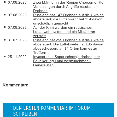
07.08.2026
Zwei Männer in der Region Cherson erlitten
Verletzungen durch Angriffe russischer
Drohnen
07.08.2026
Russland hat 147 Drohnen auf die Ukraine
abgefeuert; die Luftabwehr hat 114 davon
unschädlich gemacht
07.08.2026
Auf der Krim wurden ein russisches
Luftabwehrsystem und ein Militärkran
zerstört
31.07.2026
Russland hat 255 Drohnen auf die Ukraine
abgefeuert: Die Luftabwehr hat 195 davon
abgeschossen, an 14 Orten kam es zu
Treffern
25.11.2022
Invasoren in Saporischschja drohen, der
Bevölkerung Land wegzunehmen -
Generalstab
Kommentare
DEN ERSTEN KOMMENTAR IM FORUM
SCHREIBEN