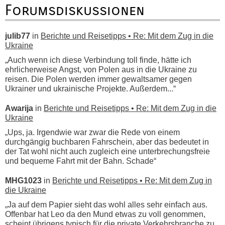
Forumsdiskussionen
julib77
in
Berichte und Reisetipps • Re: Mit dem Zug in die
Ukraine
„Auch wenn ich diese Verbindung toll finde, hätte ich
ehrlicherweise Angst, von Polen aus in die Ukraine zu
reisen. Die Polen werden immer gewaltsamer gegen
Ukrainer und ukrainische Projekte. Außerdem...“
Awarija
in
Berichte und Reisetipps • Re: Mit dem Zug in die
Ukraine
„Ups, ja. Irgendwie war zwar die Rede von einem
durchgängig buchbaren Fahrschein, aber das bedeutet in
der Tat wohl nicht auch zugleich eine unterbrechungsfreie
und bequeme Fahrt mit der Bahn. Schade“
MHG1023
in
Berichte und Reisetipps • Re: Mit dem Zug in
die Ukraine
„Ja auf dem Papier sieht das wohl alles sehr einfach aus.
Offenbar hat Leo da den Mund etwas zu voll genommen,
scheint übrigens typisch für die private Verkehrsbranche zu