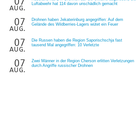
07
Luftabwehr hat 114 davon unschädlich gemacht
aug.
07
Drohnen haben Jekaterinburg angegriffen: Auf dem
Gelände des Wildberries-Lagers wütet ein Feuer
aug.
07
Die Russen haben die Region Saporischschja fast
tausend Mal angegriffen: 10 Verletzte
aug.
07
Zwei Männer in der Region Cherson erlitten Verletzungen
durch Angriffe russischer Drohnen
aug.