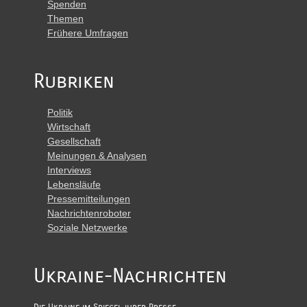
Spenden
Themen
Frühere Umfragen
Rubriken
Politik
Wirtschaft
Gesellschaft
Meinungen & Analysen
Interviews
Lebensläufe
Pressemitteilungen
Nachrichtenroboter
Soziale Netzwerke
Ukraine-Nachrichten
Die Ukraine im Spiegel ihrer Presse