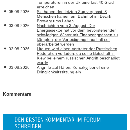
Temperaturen in der Ukraine fast 40 Grad
erreichen
05.08.2026
Sie haben den letzten Zug verpasst: 8
Menschen kamen am Bahnhof im Bezirk
Browary ums Leben
03.08.2026
Nachrichten vom 3. August: Der
Energiesektor hat vor dem bevorstehenden
schwierigen Winter mit Finanzengpässen zu
kämpfen; der Verteidigungshaushalt soll
überarbeitet werden
02.08.2026
Litauen wird einen Vertreter der Russischen
Föderation vorladen, da seine Botschaft in
Kiew bei einem russischen Angriff beschädigt
wurde
03.08.2026
Angriffe auf Häfen: Korezkyj berief eine
Dringlichkeitssitzung ein
Kommentare
DEN ERSTEN KOMMENTAR IM FORUM
SCHREIBEN