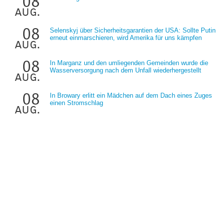
08
aug.
08
Selenskyj über Sicherheitsgarantien der USA: Sollte Putin
erneut einmarschieren, wird Amerika für uns kämpfen
aug.
08
In Marganz und den umliegenden Gemeinden wurde die
Wasserversorgung nach dem Unfall wiederhergestellt
aug.
08
In Browary erlitt ein Mädchen auf dem Dach eines Zuges
einen Stromschlag
aug.