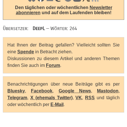
Den täglichen oder wöchentlichen
Newsletter
abonnieren
und auf dem Laufenden bleiben!
Übersetzer:
DeepL
— Wörter: 264
Hat Ihnen der Beitrag gefallen? Vielleicht sollten Sie
eine
Spende
in Betracht ziehen.
Diskussionen zu diesem Artikel und anderen Themen
finden Sie auch im
Forum
.
Benachrichtigungen über neue Beiträge gibt es per
Bluesky
,
Facebook
,
Google News
,
Mastodon
,
Telegram
,
X (ehemals Twitter)
,
VK
,
RSS
und täglich
oder wöchentlich per
E-Mail
.