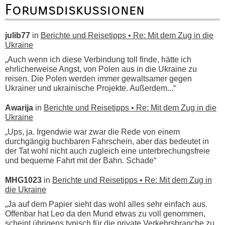
Forumsdiskussionen
julib77
in
Berichte und Reisetipps • Re: Mit dem Zug in die
Ukraine
„Auch wenn ich diese Verbindung toll finde, hätte ich
ehrlicherweise Angst, von Polen aus in die Ukraine zu
reisen. Die Polen werden immer gewaltsamer gegen
Ukrainer und ukrainische Projekte. Außerdem...“
Awarija
in
Berichte und Reisetipps • Re: Mit dem Zug in die
Ukraine
„Ups, ja. Irgendwie war zwar die Rede von einem
durchgängig buchbaren Fahrschein, aber das bedeutet in
der Tat wohl nicht auch zugleich eine unterbrechungsfreie
und bequeme Fahrt mit der Bahn. Schade“
MHG1023
in
Berichte und Reisetipps • Re: Mit dem Zug in
die Ukraine
„Ja auf dem Papier sieht das wohl alles sehr einfach aus.
Offenbar hat Leo da den Mund etwas zu voll genommen,
scheint übrigens typisch für die private Verkehrsbranche zu