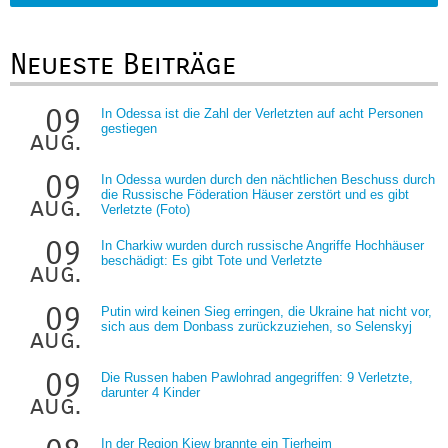
Neueste Beiträge
09
In Odessa ist die Zahl der Verletzten auf acht Personen
gestiegen
aug.
09
In Odessa wurden durch den nächtlichen Beschuss durch
die Russische Föderation Häuser zerstört und es gibt
aug.
Verletzte (Foto)
09
In Charkiw wurden durch russische Angriffe Hochhäuser
beschädigt: Es gibt Tote und Verletzte
aug.
09
Putin wird keinen Sieg erringen, die Ukraine hat nicht vor,
sich aus dem Donbass zurückzuziehen, so Selenskyj
aug.
09
Die Russen haben Pawlohrad angegriffen: 9 Verletzte,
darunter 4 Kinder
aug.
In der Region Kiew brannte ein Tierheim