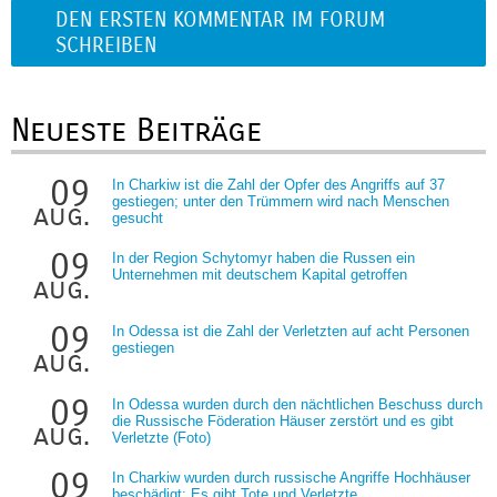
DEN ERSTEN KOMMENTAR IM FORUM
SCHREIBEN
Neueste Beiträge
09
In Charkiw ist die Zahl der Opfer des Angriffs auf 37
gestiegen; unter den Trümmern wird nach Menschen
aug.
gesucht
09
In der Region Schytomyr haben die Russen ein
Unternehmen mit deutschem Kapital getroffen
aug.
09
In Odessa ist die Zahl der Verletzten auf acht Personen
gestiegen
aug.
09
In Odessa wurden durch den nächtlichen Beschuss durch
die Russische Föderation Häuser zerstört und es gibt
aug.
Verletzte (Foto)
09
In Charkiw wurden durch russische Angriffe Hochhäuser
beschädigt: Es gibt Tote und Verletzte