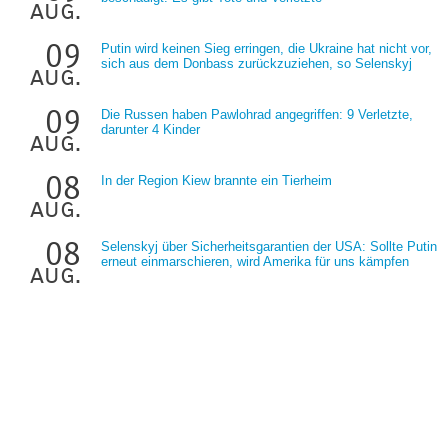
aug.
09
Putin wird keinen Sieg erringen, die Ukraine hat nicht vor,
sich aus dem Donbass zurückzuziehen, so Selenskyj
aug.
09
Die Russen haben Pawlohrad angegriffen: 9 Verletzte,
darunter 4 Kinder
aug.
08
In der Region Kiew brannte ein Tierheim
aug.
08
Selenskyj über Sicherheitsgarantien der USA: Sollte Putin
erneut einmarschieren, wird Amerika für uns kämpfen
aug.