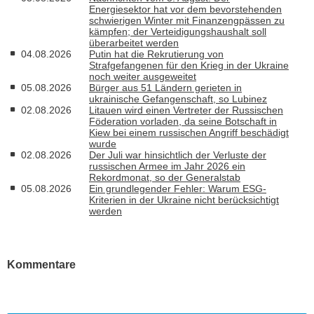
Energiesektor hat vor dem bevorstehenden
schwierigen Winter mit Finanzengpässen zu
kämpfen; der Verteidigungshaushalt soll
überarbeitet werden
04.08.2026
Putin hat die Rekrutierung von
Strafgefangenen für den Krieg in der Ukraine
noch weiter ausgeweitet
05.08.2026
Bürger aus 51 Ländern gerieten in
ukrainische Gefangenschaft, so Lubinez
02.08.2026
Litauen wird einen Vertreter der Russischen
Föderation vorladen, da seine Botschaft in
Kiew bei einem russischen Angriff beschädigt
wurde
02.08.2026
Der Juli war hinsichtlich der Verluste der
russischen Armee im Jahr 2026 ein
Rekordmonat, so der Generalstab
05.08.2026
Ein grundlegender Fehler: Warum ESG-
Kriterien in der Ukraine nicht berücksichtigt
werden
Kommentare