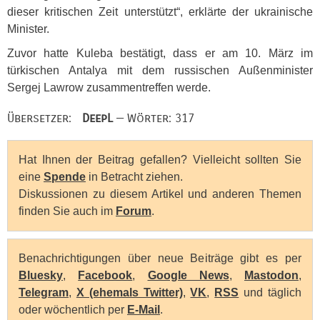
dieser kritischen Zeit unterstützt“, erklärte der ukrainische
Minister.
Zuvor hatte Kuleba bestätigt, dass er am 10. März im
türkischen Antalya mit dem russischen Außenminister
Sergej Lawrow zusammentreffen werde.
Übersetzer:
DeepL
— Wörter: 317
Hat Ihnen der Beitrag gefallen? Vielleicht sollten Sie
eine
Spende
in Betracht ziehen.
Diskussionen zu diesem Artikel und anderen Themen
finden Sie auch im
Forum
.
Benachrichtigungen über neue Beiträge gibt es per
Bluesky
,
Facebook
,
Google News
,
Mastodon
,
Telegram
,
X (ehemals Twitter)
,
VK
,
RSS
und täglich
oder wöchentlich per
E-Mail
.