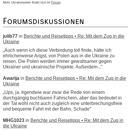
Mehr Ukrainewetter findet sich im
Forum
Forumsdiskussionen
julib77
in
Berichte und Reisetipps • Re: Mit dem Zug in die
Ukraine
„Auch wenn ich diese Verbindung toll finde, hätte ich
ehrlicherweise Angst, von Polen aus in die Ukraine zu
reisen. Die Polen werden immer gewaltsamer gegen
Ukrainer und ukrainische Projekte. Außerdem...“
Awarija
in
Berichte und Reisetipps • Re: Mit dem Zug in die
Ukraine
„Ups, ja. Irgendwie war zwar die Rede von einem
durchgängig buchbaren Fahrschein, aber das bedeutet in
der Tat wohl nicht auch zugleich eine unterbrechungsfreie
und bequeme Fahrt mit der Bahn. Schade“
MHG1023
in
Berichte und Reisetipps • Re: Mit dem Zug in
die Ukraine