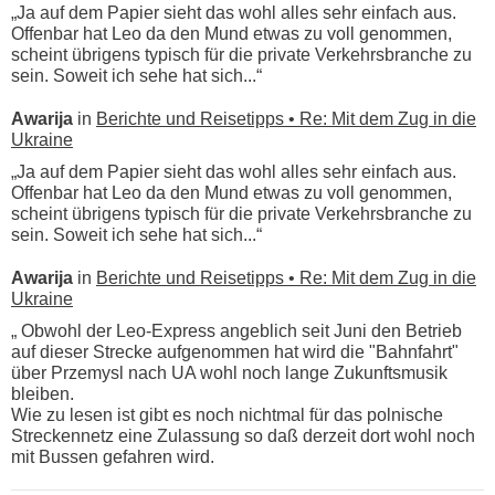
„Ja auf dem Papier sieht das wohl alles sehr einfach aus.
Offenbar hat Leo da den Mund etwas zu voll genommen,
scheint übrigens typisch für die private Verkehrsbranche zu
sein. Soweit ich sehe hat sich...“
Awarija
in
Berichte und Reisetipps • Re: Mit dem Zug in die
Ukraine
„Ja auf dem Papier sieht das wohl alles sehr einfach aus.
Offenbar hat Leo da den Mund etwas zu voll genommen,
scheint übrigens typisch für die private Verkehrsbranche zu
sein. Soweit ich sehe hat sich...“
Awarija
in
Berichte und Reisetipps • Re: Mit dem Zug in die
Ukraine
„ Obwohl der Leo-Express angeblich seit Juni den Betrieb
auf dieser Strecke aufgenommen hat wird die "Bahnfahrt"
über Przemysl nach UA wohl noch lange Zukunftsmusik
bleiben.
Wie zu lesen ist gibt es noch nichtmal für das polnische
Streckennetz eine Zulassung so daß derzeit dort wohl noch
mit Bussen gefahren wird.