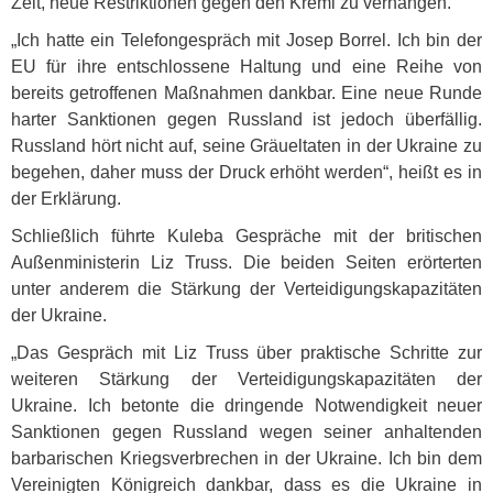
Zeit, neue Restriktionen gegen den Kreml zu verhängen.
„Ich hatte ein Telefongespräch mit Josep Borrel. Ich bin der
EU für ihre entschlossene Haltung und eine Reihe von
bereits getroffenen Maßnahmen dankbar. Eine neue Runde
harter Sanktionen gegen Russland ist jedoch überfällig.
Russland hört nicht auf, seine Gräueltaten in der Ukraine zu
begehen, daher muss der Druck erhöht werden“, heißt es in
der Erklärung.
Schließlich führte Kuleba Gespräche mit der britischen
Außenministerin Liz Truss. Die beiden Seiten erörterten
unter anderem die Stärkung der Verteidigungskapazitäten
der Ukraine.
„Das Gespräch mit Liz Truss über praktische Schritte zur
weiteren Stärkung der Verteidigungskapazitäten der
Ukraine. Ich betonte die dringende Notwendigkeit neuer
Sanktionen gegen Russland wegen seiner anhaltenden
barbarischen Kriegsverbrechen in der Ukraine. Ich bin dem
Vereinigten Königreich dankbar, dass es die Ukraine in