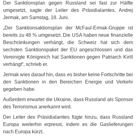
Der Sanktionsplan gegen Russland sei fast zur Hälfte
umgesetzt, sagte der Leiter des Präsidialamtes, Andrej
Jermak, am Samstag, 18. Juni.
„Der Sanktionsaktionsplan der McFaul-Ermak-Gruppe ist
bereits zu 48 % umgesetzt. Die
USA
haben neue finanzielle
Beschränkungen verhängt, die Schweiz hat sich dem
sechsten Sanktionspaket der EU angeschlossen und das
Vereinigte Königreich hat Sanktionen gegen Patriarch Kirill
verhängt“, schrieb er.
Jermak wies darauf hin, dass es bisher keine Fortschritte bei
den Sanktionen in den Bereichen Energie und Verkehr
gegeben habe.
Außerdem erwartet die Ukraine, dass Russland als Sponsor
des Terrorismus anerkannt wird.
Der Leiter des Präsidialamtes fügte hinzu, dass Russland
Europa weiterhin erpresst, indem es die Gaslieferungen
nach Europa kürzt.