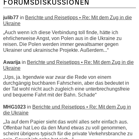
Forumsdiskussionen
julib77
in
Berichte und Reisetipps • Re: Mit dem Zug in die
Ukraine
„Auch wenn ich diese Verbindung toll finde, hätte ich
ehrlicherweise Angst, von Polen aus in die Ukraine zu
reisen. Die Polen werden immer gewaltsamer gegen
Ukrainer und ukrainische Projekte. Außerdem...“
Awarija
in
Berichte und Reisetipps • Re: Mit dem Zug in die
Ukraine
„Ups, ja. Irgendwie war zwar die Rede von einem
durchgängig buchbaren Fahrschein, aber das bedeutet in
der Tat wohl nicht auch zugleich eine unterbrechungsfreie
und bequeme Fahrt mit der Bahn. Schade“
MHG1023
in
Berichte und Reisetipps • Re: Mit dem Zug in
die Ukraine
„Ja auf dem Papier sieht das wohl alles sehr einfach aus.
Offenbar hat Leo da den Mund etwas zu voll genommen,
scheint übrigens typisch für die private Verkehrsbranche zu