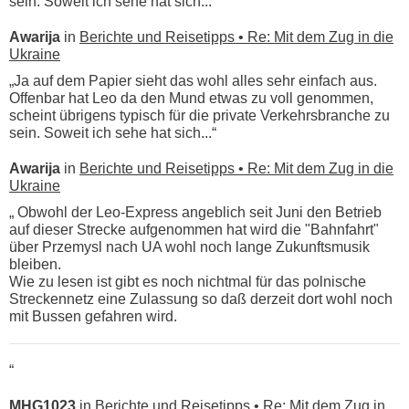
sein. Soweit ich sehe hat sich...“
Awarija
in
Berichte und Reisetipps • Re: Mit dem Zug in die
Ukraine
„Ja auf dem Papier sieht das wohl alles sehr einfach aus.
Offenbar hat Leo da den Mund etwas zu voll genommen,
scheint übrigens typisch für die private Verkehrsbranche zu
sein. Soweit ich sehe hat sich...“
Awarija
in
Berichte und Reisetipps • Re: Mit dem Zug in die
Ukraine
„ Obwohl der Leo-Express angeblich seit Juni den Betrieb
auf dieser Strecke aufgenommen hat wird die "Bahnfahrt"
über Przemysl nach UA wohl noch lange Zukunftsmusik
bleiben.
Wie zu lesen ist gibt es noch nichtmal für das polnische
Streckennetz eine Zulassung so daß derzeit dort wohl noch
mit Bussen gefahren wird.
“
MHG1023
in
Berichte und Reisetipps • Re: Mit dem Zug in