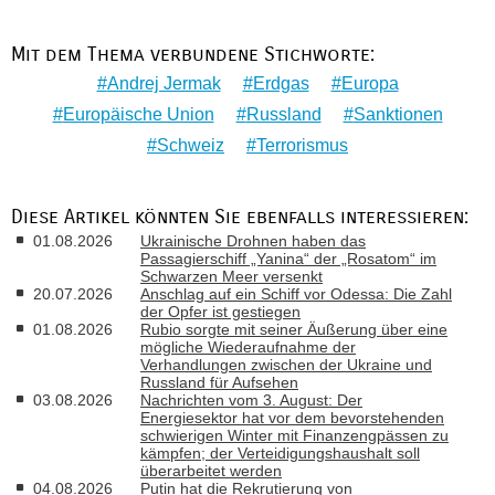
Mit dem Thema verbundene Stichworte:
Andrej Jermak
Erdgas
Europa
Europäische Union
Russland
Sanktionen
Schweiz
Terrorismus
Diese Artikel könnten Sie ebenfalls interessieren:
01.08.2026
Ukrainische Drohnen haben das
Passagierschiff „Yanina“ der „Rosatom“ im
Schwarzen Meer versenkt
20.07.2026
Anschlag auf ein Schiff vor Odessa: Die Zahl
der Opfer ist gestiegen
01.08.2026
Rubio sorgte mit seiner Äußerung über eine
mögliche Wiederaufnahme der
Verhandlungen zwischen der Ukraine und
Russland für Aufsehen
03.08.2026
Nachrichten vom 3. August: Der
Energiesektor hat vor dem bevorstehenden
schwierigen Winter mit Finanzengpässen zu
kämpfen; der Verteidigungshaushalt soll
überarbeitet werden
04.08.2026
Putin hat die Rekrutierung von