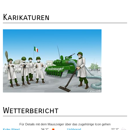
Karikaturen
Wetterbericht
Für Details mit dem Mauszeiger über das zugehörige Icon gehen
Kyjiw (Kiew)
34 °C
Ushhorod
27 °C