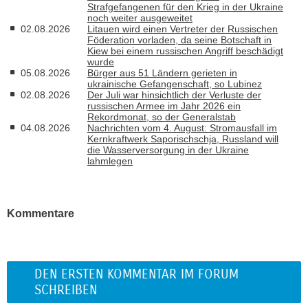
Strafgefangenen für den Krieg in der Ukraine
noch weiter ausgeweitet
02.08.2026
Litauen wird einen Vertreter der Russischen
Föderation vorladen, da seine Botschaft in
Kiew bei einem russischen Angriff beschädigt
wurde
05.08.2026
Bürger aus 51 Ländern gerieten in
ukrainische Gefangenschaft, so Lubinez
02.08.2026
Der Juli war hinsichtlich der Verluste der
russischen Armee im Jahr 2026 ein
Rekordmonat, so der Generalstab
04.08.2026
Nachrichten vom 4. August: Stromausfall im
Kernkraftwerk Saporischschja, Russland will
die Wasserversorgung in der Ukraine
lahmlegen
Kommentare
DEN ERSTEN KOMMENTAR IM FORUM
SCHREIBEN