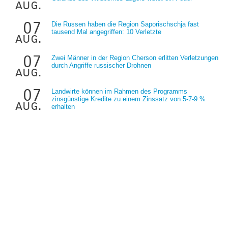
aug.
07
Die Russen haben die Region Saporischschja fast
tausend Mal angegriffen: 10 Verletzte
aug.
07
Zwei Männer in der Region Cherson erlitten Verletzungen
durch Angriffe russischer Drohnen
aug.
07
Landwirte können im Rahmen des Programms
zinsgünstige Kredite zu einem Zinssatz von 5-7-9 %
aug.
erhalten