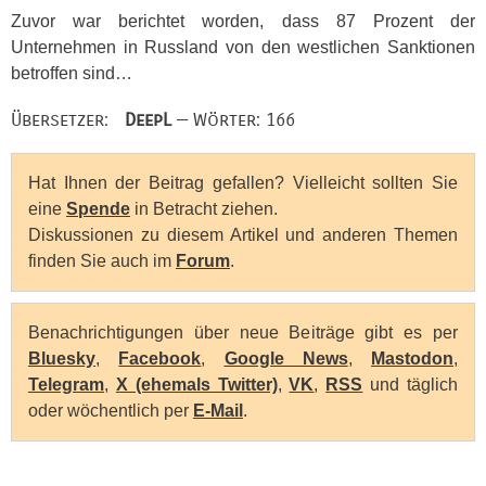
Zuvor war berichtet worden, dass 87 Prozent der
Unternehmen in Russland von den westlichen Sanktionen
betroffen sind…
Übersetzer:
DeepL
— Wörter: 166
Hat Ihnen der Beitrag gefallen? Vielleicht sollten Sie
eine
Spende
in Betracht ziehen.
Diskussionen zu diesem Artikel und anderen Themen
finden Sie auch im
Forum
.
Benachrichtigungen über neue Beiträge gibt es per
Bluesky
,
Facebook
,
Google News
,
Mastodon
,
Telegram
,
X (ehemals Twitter)
,
VK
,
RSS
und täglich
oder wöchentlich per
E-Mail
.