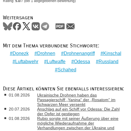
Rating:
5.0
/
7
(bei
1
abgegebenen Bewertung)
Weitersagen
Mit dem Thema verbundene Stichworte:
Donezk
Drohnen
Drohnenangriff
Kinschal
Luftabwehr
Luftwaffe
Odessa
Russland
Schahed
Diese Artikel könnten Sie ebenfalls interessieren:
01.08.2026
Ukrainische Drohnen haben das
Passagierschiff „Yanina“ der „Rosatom“ im
Schwarzen Meer versenkt
20.07.2026
Anschlag auf ein Schiff vor Odessa: Die Zahl
der Opfer ist gestiegen
01.08.2026
Rubio sorgte mit seiner Äußerung über eine
mögliche Wiederaufnahme der
Verhandlungen zwischen der Ukraine und