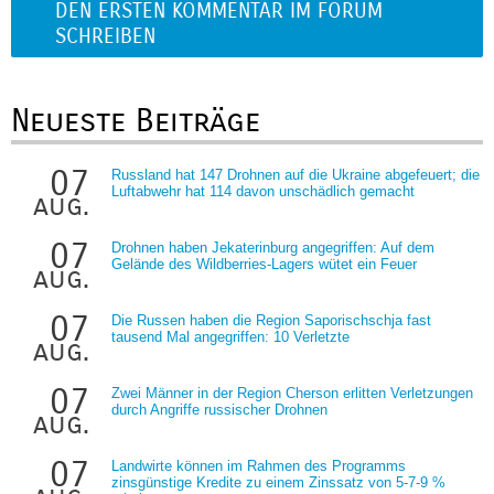
DEN ERSTEN KOMMENTAR IM FORUM
SCHREIBEN
Neueste Beiträge
07
Russland hat 147 Drohnen auf die Ukraine abgefeuert; die
Luftabwehr hat 114 davon unschädlich gemacht
aug.
07
Drohnen haben Jekaterinburg angegriffen: Auf dem
Gelände des Wildberries-Lagers wütet ein Feuer
aug.
07
Die Russen haben die Region Saporischschja fast
tausend Mal angegriffen: 10 Verletzte
aug.
07
Zwei Männer in der Region Cherson erlitten Verletzungen
durch Angriffe russischer Drohnen
aug.
07
Landwirte können im Rahmen des Programms
zinsgünstige Kredite zu einem Zinssatz von 5-7-9 %