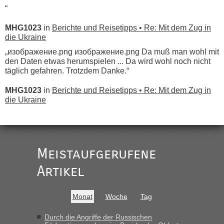
“
MHG1023
in
Berichte und Reisetipps • Re: Mit dem Zug in
die Ukraine
„изображение.png изображение.png Da muß man wohl mit
den Daten etwas herumspielen ... Da wird wohl noch nicht
täglich gefahren. Trotzdem Danke.“
MHG1023
in
Berichte und Reisetipps • Re: Mit dem Zug in
die Ukraine
„
Der Link zum Anbieter ist ja da.
Meistaufgerufene
Ist korrekt, aber ich finde man hätte trotzdem im Text gleich
darauf hinweisen können.
Artikel
War aber nicht "böse" gemeint ...
Bis jetzt sind die Tickets auch noch nicht auf der Webseite
buchbar - warum auch immer ...
Monat
Woche
Tag
Hab´s versucht - bekomme aber immer angezeigt "auf dieser
Strecke fahren wir nicht"
Durch die Angriffe der Russischen