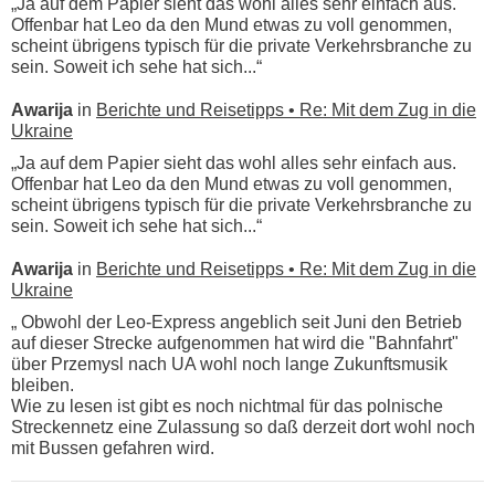
„Ja auf dem Papier sieht das wohl alles sehr einfach aus.
Offenbar hat Leo da den Mund etwas zu voll genommen,
scheint übrigens typisch für die private Verkehrsbranche zu
sein. Soweit ich sehe hat sich...“
Awarija
in
Berichte und Reisetipps • Re: Mit dem Zug in die
Ukraine
„Ja auf dem Papier sieht das wohl alles sehr einfach aus.
Offenbar hat Leo da den Mund etwas zu voll genommen,
scheint übrigens typisch für die private Verkehrsbranche zu
sein. Soweit ich sehe hat sich...“
Awarija
in
Berichte und Reisetipps • Re: Mit dem Zug in die
Ukraine
„ Obwohl der Leo-Express angeblich seit Juni den Betrieb
auf dieser Strecke aufgenommen hat wird die "Bahnfahrt"
über Przemysl nach UA wohl noch lange Zukunftsmusik
bleiben.
Wie zu lesen ist gibt es noch nichtmal für das polnische
Streckennetz eine Zulassung so daß derzeit dort wohl noch
mit Bussen gefahren wird.