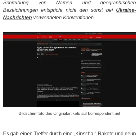
Schreibung von Namen und geographischen
Bezeichnungen entspricht nicht den sonst bei
Ukraine-
Nachrichten
verwendeten Konventionen.
​
Bildschirmfoto des Originalartikels auf korrespondent.net
Es gab einen Treffer durch eine „Kinschal“-Rakete und neun