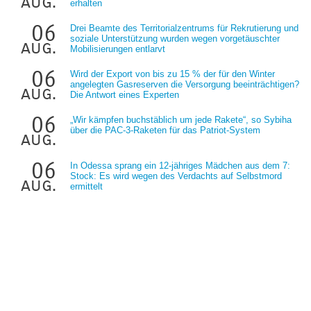
aug.
erhalten
06
Drei Beamte des Territorialzentrums für Rekrutierung und
soziale Unterstützung wurden wegen vorgetäuschter
aug.
Mobilisierungen entlarvt
06
Wird der Export von bis zu 15 % der für den Winter
angelegten Gasreserven die Versorgung beeinträchtigen?
aug.
Die Antwort eines Experten
06
„Wir kämpfen buchstäblich um jede Rakete“, so Sybiha
über die PAC-3-Raketen für das Patriot-System
aug.
06
In Odessa sprang ein 12-jähriges Mädchen aus dem 7:
Stock: Es wird wegen des Verdachts auf Selbstmord
aug.
ermittelt