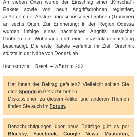
An sieben Orten wurde der Einschlag einer „Kinschal“-
Rakete sowie von neun Angriffsdrohnen registriert,
außerdem der Absturz abgeschossener Drohnen (Trümmer)
an sechs Orten. Zur Erinnerung: In der Region Odessa
wurden infolge eines nächtlichen Angriffs russischer
Drohnen ein Wohnhaus und eine Infrastruktureinrichtung
beschädigt. Die erste Rakete verfehlte ihr Ziel. Oreshnik
stürzte in der Nähe von Donezk ab
Übersetzer:
DeepL
— Wörter: 202
Hat Ihnen der Beitrag gefallen? Vielleicht sollten Sie
eine
Spende
in Betracht ziehen.
Diskussionen zu diesem Artikel und anderen Themen
finden Sie auch im
Forum
.
Benachrichtigungen über neue Beiträge gibt es per
Bluesky
,
Facebook
,
Google News
,
Mastodon
,