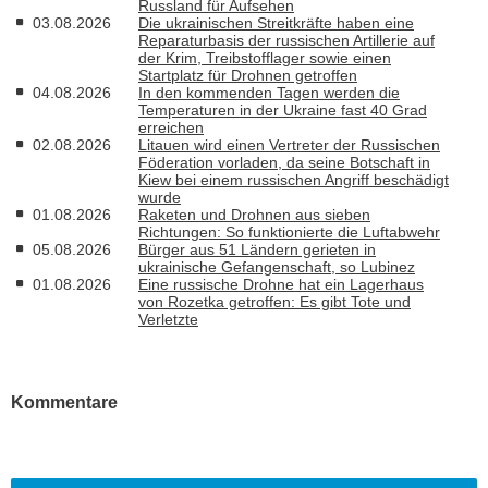
Russland für Aufsehen
03.08.2026
Die ukrainischen Streitkräfte haben eine
Reparaturbasis der russischen Artillerie auf
der Krim, Treibstofflager sowie einen
Startplatz für Drohnen getroffen
04.08.2026
In den kommenden Tagen werden die
Temperaturen in der Ukraine fast 40 Grad
erreichen
02.08.2026
Litauen wird einen Vertreter der Russischen
Föderation vorladen, da seine Botschaft in
Kiew bei einem russischen Angriff beschädigt
wurde
01.08.2026
Raketen und Drohnen aus sieben
Richtungen: So funktionierte die Luftabwehr
05.08.2026
Bürger aus 51 Ländern gerieten in
ukrainische Gefangenschaft, so Lubinez
01.08.2026
Eine russische Drohne hat ein Lagerhaus
von Rozetka getroffen: Es gibt Tote und
Verletzte
Kommentare