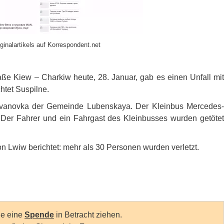
ginalartikels auf Korrespondent.net
ße Kiew – Charkiw heute, 28. Januar, gab es einen Unfall mit
chtet Suspilne.
s Ivanovka der Gemeinde Lubenskaya. Der Kleinbus Mercedes-
er Fahrer und ein Fahrgast des Kleinbusses wurden getöte
n Lwiw berichtet: mehr als 30 Personen wurden verletzt.
…
Sie eine
Spende
in Betracht ziehen.