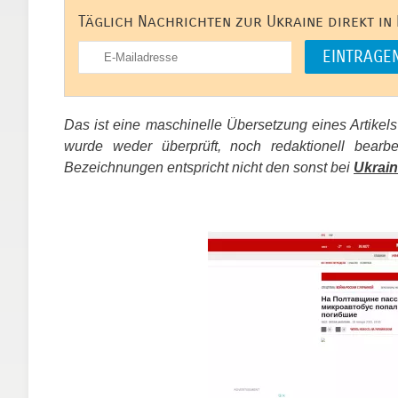
Täglich Nachrichten zur Ukraine direkt in
Das ist eine maschinelle Übersetzung eines Artikel
wurde weder überprüft, noch redaktionell bear
Bezeichnungen entspricht nicht den sonst bei
Ukrain
​