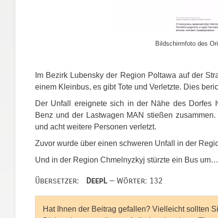
Bildschirmfoto des Ori
Im Bezirk Lubensky der Region Poltawa auf der Stra
einem Kleinbus, es gibt Tote und Verletzte. Dies beri
Der Unfall ereignete sich in der Nähe des Dorfe
Benz und der Lastwagen
MAN
stießen zusammen. D
und acht weitere Personen verletzt.
Zuvor wurde über einen schweren Unfall in der Regio
Und in der Region Chmelnyzkyj stürzte ein Bus um
Übersetzer:
DeepL
— Wörter: 132
Hat Ihnen der Beitrag gefallen? Vielleicht sollten 