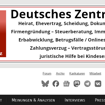
Forum
Archiv
Karikaturen
Mitarbeit
t
Meinungen & Analysen
Interviews
Pres