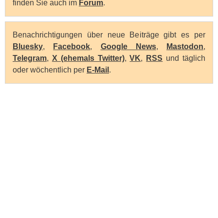
finden Sie auch im
Forum
.
Benachrichtigungen über neue Beiträge gibt es per
Bluesky
,
Facebook
,
Google News
,
Mastodon
,
Telegram
,
X (ehemals Twitter)
,
VK
,
RSS
und täglich
oder wöchentlich per
E-Mail
.