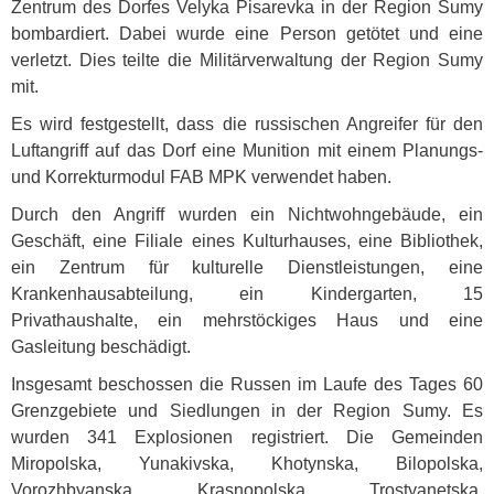
Zentrum des Dorfes Velyka Pisarevka in der Region Sumy
bombardiert. Dabei wurde eine Person getötet und eine
verletzt. Dies teilte die Militärverwaltung der Region Sumy
mit.
Es wird festgestellt, dass die russischen Angreifer für den
Luftangriff auf das Dorf eine Munition mit einem Planungs-
und Korrekturmodul
FAB
MPK
verwendet haben.
Durch den Angriff wurden ein Nichtwohngebäude, ein
Geschäft, eine Filiale eines Kulturhauses, eine Bibliothek,
ein Zentrum für kulturelle Dienstleistungen, eine
Krankenhausabteilung, ein Kindergarten, 15
Privathaushalte, ein mehrstöckiges Haus und eine
Gasleitung beschädigt.
Insgesamt beschossen die Russen im Laufe des Tages 60
Grenzgebiete und Siedlungen in der Region Sumy. Es
wurden 341 Explosionen registriert. Die Gemeinden
Miropolska, Yunakivska, Khotynska, Bilopolska,
Vorozhbyanska, Krasnopolska, Trostyanetska,