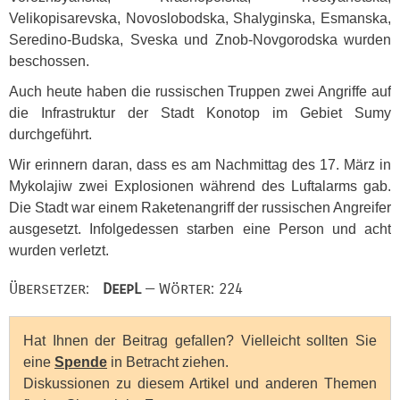
Velikopisarevska, Novoslobodska, Shalyginska, Esmanska,
Seredino-Budska, Sveska und Znob-Novgorodska wurden
beschossen.
Auch heute haben die russischen Truppen zwei Angriffe auf
die Infrastruktur der Stadt Konotop im Gebiet Sumy
durchgeführt.
Wir erinnern daran, dass es am Nachmittag des 17. März in
Mykolajiw zwei Explosionen während des Luftalarms gab.
Die Stadt war einem Raketenangriff der russischen Angreifer
ausgesetzt. Infolgedessen starben eine Person und acht
wurden verletzt.
Übersetzer:
DeepL
— Wörter: 224
Hat Ihnen der Beitrag gefallen? Vielleicht sollten Sie
eine
Spende
in Betracht ziehen.
Diskussionen zu diesem Artikel und anderen Themen