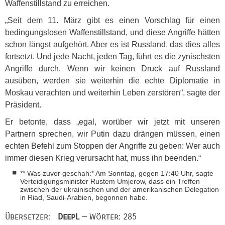
Waffenstillstand zu erreichen.
„Seit dem 11. März gibt es einen Vorschlag für einen
bedingungslosen Waffenstillstand, und diese Angriffe hätten
schon längst aufgehört. Aber es ist Russland, das dies alles
fortsetzt. Und jede Nacht, jeden Tag, führt es die zynischsten
Angriffe durch. Wenn wir keinen Druck auf Russland
ausüben, werden sie weiterhin die echte Diplomatie in
Moskau verachten und weiterhin Leben zerstören“, sagte der
Präsident.
Er betonte, dass „egal, worüber wir jetzt mit unseren
Partnern sprechen, wir Putin dazu drängen müssen, einen
echten Befehl zum Stoppen der Angriffe zu geben: Wer auch
immer diesen Krieg verursacht hat, muss ihn beenden.“
** Was zuvor geschah:* Am Sonntag, gegen 17:40 Uhr, sagte
Verteidigungsminister Rustem Umjerow, dass ein Treffen
zwischen der ukrainischen und der amerikanischen Delegation
in Riad, Saudi-Arabien, begonnen habe.
Übersetzer:
DeepL
— Wörter: 285