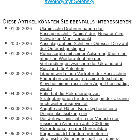
Wolodymyr Selenskyj
Diese Artikel könnten Sie ebenfalls interessieren:
01.08.2026
Ukrainische Drohnen haben das
Passagierschiff „Yanina“ der „Rosatom“ im
Schwarzen Meer versenkt
20.07.2026
Anschlag auf ein Schiff vor Odessa: Die Zahl
der Opfer ist gestiegen
01.08.2026
Rubio sorgte mit seiner Äußerung über eine
mögliche Wiederaufnahme der
Verhandlungen zwischen der Ukraine und
Russland für Aufsehen
02.08.2026
Litauen wird einen Vertreter der Russischen
Föderation vorladen, da seine Botschaft in
Kiew bei einem russischen Angriff beschädigt
wurde
04.08.2026
Putin hat die Rekrutierung von
Strafgefangenen für den Krieg in der Ukraine
noch weiter ausgeweitet
03.08.2026
Angriffe auf Häfen: Korezkyj berief eine
Dringlichkeitssitzung ein
02.08.2026
Der Juli war hinsichtlich der Verluste der
russischen Armee im Jahr 2026 ein
Rekordmonat, so der Generalstab
05.08.2026
Bürger aus 51 Ländern gerieten in
ukrainische Gefangenschaft, so Lubinez