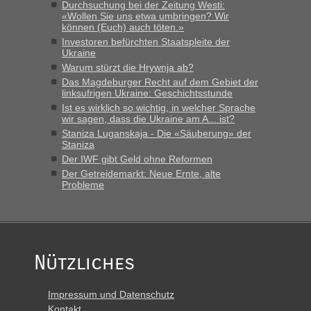
Durchsuchung bei der Zeitung Westi:
«Wollen Sie uns etwa umbringen? Wir
können (Euch) auch töten.»
Investoren befürchten Staatspleite der
Ukraine
Warum stürzt die Hrywnja ab?
Das Magdeburger Recht auf dem Gebiet der
linksufrigen Ukraine: Geschichtsstunde
Ist es wirklich so wichtig, in welcher Sprache
wir sagen, dass die Ukraine am A... ist?
Staniza Luganskaja - Die «Säuberung» der
Staniza
Der IWF gibt Geld ohne Reformen
Der Getreidemarkt: Neue Ernte, alte
Probleme
Nützliches
Impressum und Datenschutz
Kontakt