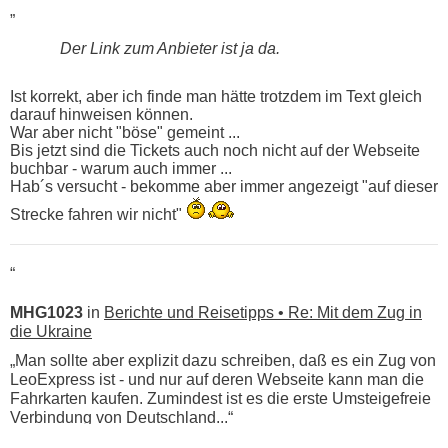
„
Der Link zum Anbieter ist ja da.
Ist korrekt, aber ich finde man hätte trotzdem im Text gleich
darauf hinweisen können.
War aber nicht "böse" gemeint ...
Bis jetzt sind die Tickets auch noch nicht auf der Webseite
buchbar - warum auch immer ...
Hab´s versucht - bekomme aber immer angezeigt "auf dieser
Strecke fahren wir nicht"
“
MHG1023
in
Berichte und Reisetipps • Re: Mit dem Zug in
die Ukraine
„Man sollte aber explizit dazu schreiben, daß es ein Zug von
LeoExpress ist - und nur auf deren Webseite kann man die
Fahrkarten kaufen. Zumindest ist es die erste Umsteigefreie
Verbindung von Deutschland...“