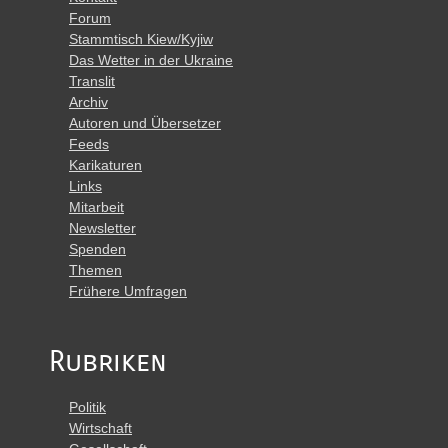
Forum
Stammtisch Kiew/Kyjiw
Das Wetter in der Ukraine
Translit
Archiv
Autoren und Übersetzer
Feeds
Karikaturen
Links
Mitarbeit
Newsletter
Spenden
Themen
Frühere Umfragen
Rubriken
Politik
Wirtschaft