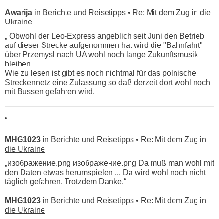
Awarija
in
Berichte und Reisetipps • Re: Mit dem Zug in die
Ukraine
„ Obwohl der Leo-Express angeblich seit Juni den Betrieb
auf dieser Strecke aufgenommen hat wird die "Bahnfahrt"
über Przemysl nach UA wohl noch lange Zukunftsmusik
bleiben.
Wie zu lesen ist gibt es noch nichtmal für das polnische
Streckennetz eine Zulassung so daß derzeit dort wohl noch
mit Bussen gefahren wird.
“
MHG1023
in
Berichte und Reisetipps • Re: Mit dem Zug in
die Ukraine
„изображение.png изображение.png Da muß man wohl mit
den Daten etwas herumspielen ... Da wird wohl noch nicht
täglich gefahren. Trotzdem Danke.“
MHG1023
in
Berichte und Reisetipps • Re: Mit dem Zug in
die Ukraine