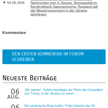
04.08.2026
Nachrichten vom 4. August: Stromausfall im
Kernkraftwerk Saporischschja, Russland will
die Wasserversorgung in der Ukraine
lahmlegen
Kommentare
DEN ERSTEN KOMMENTAR IM FORUM
SCHREIBEN
Neueste Beiträge
06
„Wir warten“: Sybiha bestätigte die Pläne der Gesandten
von Trump, in die Ukraine zu reisen
aug.
06
Der ukrainische Botschafter: Polen bereitet das 50: