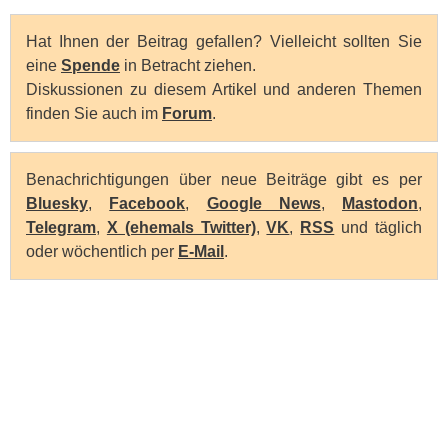
Hat Ihnen der Beitrag gefallen? Vielleicht sollten Sie
eine
Spende
in Betracht ziehen.
Diskussionen zu diesem Artikel und anderen Themen
finden Sie auch im
Forum
.
Benachrichtigungen über neue Beiträge gibt es per
Bluesky
,
Facebook
,
Google News
,
Mastodon
,
Telegram
,
X (ehemals Twitter)
,
VK
,
RSS
und täglich
oder wöchentlich per
E-Mail
.