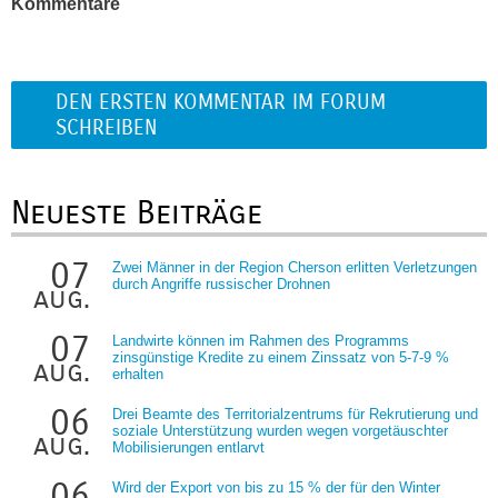
Kommentare
DEN ERSTEN KOMMENTAR IM FORUM
SCHREIBEN
Neueste Beiträge
07
Zwei Männer in der Region Cherson erlitten Verletzungen
durch Angriffe russischer Drohnen
aug.
07
Landwirte können im Rahmen des Programms
zinsgünstige Kredite zu einem Zinssatz von 5-7-9 %
aug.
erhalten
06
Drei Beamte des Territorialzentrums für Rekrutierung und
soziale Unterstützung wurden wegen vorgetäuschter
aug.
Mobilisierungen entlarvt
06
Wird der Export von bis zu 15 % der für den Winter