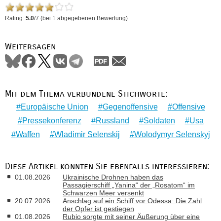
Rating:
5.0
/
7
(bei
1
abgegebenen Bewertung)
Weitersagen
Mit dem Thema verbundene Stichworte:
Europäische Union
Gegenoffensive
Offensive
Pressekonferenz
Russland
Soldaten
Usa
Waffen
Wladimir Selenskij
Wolodymyr Selenskyj
Diese Artikel könnten Sie ebenfalls interessieren:
01.08.2026
Ukrainische Drohnen haben das
Passagierschiff „Yanina“ der „Rosatom“ im
Schwarzen Meer versenkt
20.07.2026
Anschlag auf ein Schiff vor Odessa: Die Zahl
der Opfer ist gestiegen
01.08.2026
Rubio sorgte mit seiner Äußerung über eine