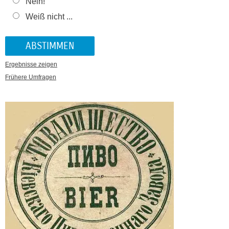
Nein!
Weiß nicht ...
Ergebnisse zeigen
Frühere Umfragen