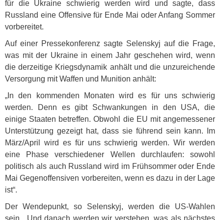
für die Ukraine schwierig werden wird und sagte, dass
Russland eine Offensive für Ende Mai oder Anfang Sommer
vorbereitet.
Auf einer Pressekonferenz sagte Selenskyj auf die Frage,
was mit der Ukraine in einem Jahr geschehen wird, wenn
die derzeitige Kriegsdynamik anhält und die unzureichende
Versorgung mit Waffen und Munition anhält:
„In den kommenden Monaten wird es für uns schwierig
werden. Denn es gibt Schwankungen in den
USA
, die
einige Staaten betreffen. Obwohl die EU mit angemessener
Unterstützung gezeigt hat, dass sie führend sein kann. Im
März/April wird es für uns schwierig werden. Wir werden
eine Phase verschiedener Wellen durchlaufen: sowohl
politisch als auch Russland wird im Frühsommer oder Ende
Mai Gegenoffensiven vorbereiten, wenn es dazu in der Lage
ist“.
Der Wendepunkt, so Selenskyj, werden die US-Wahlen
sein. „Und danach werden wir verstehen, was als nächstes