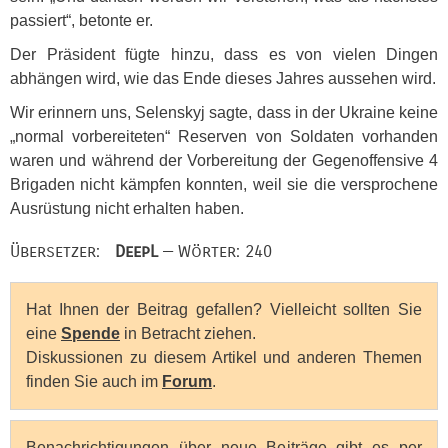
passiert“, betonte er.
Der Präsident fügte hinzu, dass es von vielen Dingen
abhängen wird, wie das Ende dieses Jahres aussehen wird.
Wir erinnern uns, Selenskyj sagte, dass in der Ukraine keine
„normal vorbereiteten“ Reserven von Soldaten vorhanden
waren und während der Vorbereitung der Gegenoffensive 4
Brigaden nicht kämpfen konnten, weil sie die versprochene
Ausrüstung nicht erhalten haben.
Übersetzer:
DeepL
— Wörter: 240
Hat Ihnen der Beitrag gefallen? Vielleicht sollten Sie
eine
Spende
in Betracht ziehen.
Diskussionen zu diesem Artikel und anderen Themen
finden Sie auch im
Forum
.
Benachrichtigungen über neue Beiträge gibt es per