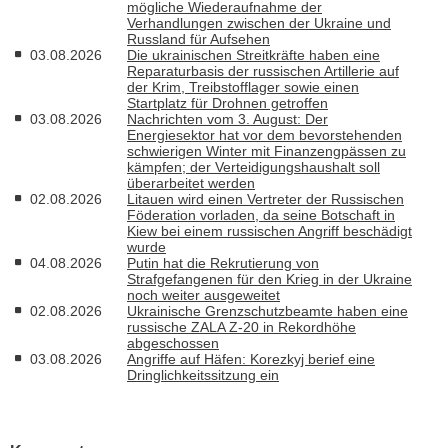
mögliche Wiederaufnahme der
Verhandlungen zwischen der Ukraine und
Russland für Aufsehen
03.08.2026
Die ukrainischen Streitkräfte haben eine
Reparaturbasis der russischen Artillerie auf
der Krim, Treibstofflager sowie einen
Startplatz für Drohnen getroffen
03.08.2026
Nachrichten vom 3. August: Der
Energiesektor hat vor dem bevorstehenden
schwierigen Winter mit Finanzengpässen zu
kämpfen; der Verteidigungshaushalt soll
überarbeitet werden
02.08.2026
Litauen wird einen Vertreter der Russischen
Föderation vorladen, da seine Botschaft in
Kiew bei einem russischen Angriff beschädigt
wurde
04.08.2026
Putin hat die Rekrutierung von
Strafgefangenen für den Krieg in der Ukraine
noch weiter ausgeweitet
02.08.2026
Ukrainische Grenzschutzbeamte haben eine
russische ZALA Z-20 in Rekordhöhe
abgeschossen
03.08.2026
Angriffe auf Häfen: Korezkyj berief eine
Dringlichkeitssitzung ein