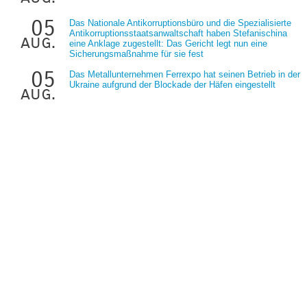
05
Das Nationale Antikorruptionsbüro und die Spezialisierte
Antikorruptionsstaatsanwaltschaft haben Stefanischina
aug.
eine Anklage zugestellt: Das Gericht legt nun eine
Sicherungsmaßnahme für sie fest
05
Das Metallunternehmen Ferrexpo hat seinen Betrieb in der
Ukraine aufgrund der Blockade der Häfen eingestellt
aug.