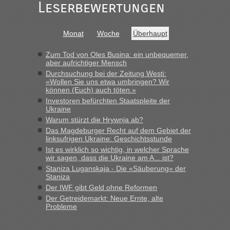
Leserbewertungen
Monat
Woche
Überhaupt
Zum Tod von Oles Busina: ein unbequemer,
aber aufrichtiger Mensch
Durchsuchung bei der Zeitung Westi:
«Wollen Sie uns etwa umbringen? Wir
können (Euch) auch töten.»
Investoren befürchten Staatspleite der
Ukraine
Warum stürzt die Hrywnja ab?
Das Magdeburger Recht auf dem Gebiet der
linksufrigen Ukraine: Geschichtsstunde
Ist es wirklich so wichtig, in welcher Sprache
wir sagen, dass die Ukraine am A... ist?
Staniza Luganskaja - Die «Säuberung» der
Staniza
Der IWF gibt Geld ohne Reformen
Der Getreidemarkt: Neue Ernte, alte
Probleme