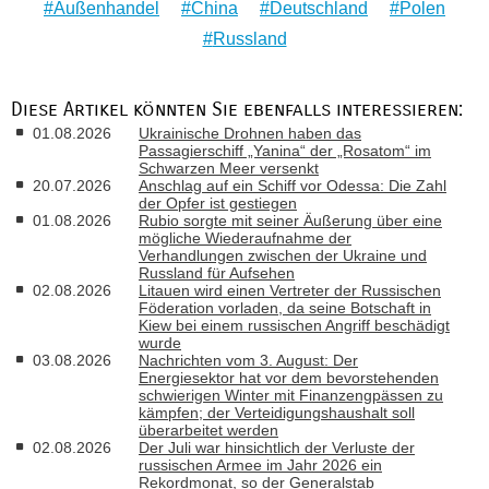
Außenhandel
China
Deutschland
Polen
Russland
Diese Artikel könnten Sie ebenfalls interessieren:
01.08.2026
Ukrainische Drohnen haben das
Passagierschiff „Yanina“ der „Rosatom“ im
Schwarzen Meer versenkt
20.07.2026
Anschlag auf ein Schiff vor Odessa: Die Zahl
der Opfer ist gestiegen
01.08.2026
Rubio sorgte mit seiner Äußerung über eine
mögliche Wiederaufnahme der
Verhandlungen zwischen der Ukraine und
Russland für Aufsehen
02.08.2026
Litauen wird einen Vertreter der Russischen
Föderation vorladen, da seine Botschaft in
Kiew bei einem russischen Angriff beschädigt
wurde
03.08.2026
Nachrichten vom 3. August: Der
Energiesektor hat vor dem bevorstehenden
schwierigen Winter mit Finanzengpässen zu
kämpfen; der Verteidigungshaushalt soll
überarbeitet werden
02.08.2026
Der Juli war hinsichtlich der Verluste der
russischen Armee im Jahr 2026 ein
Rekordmonat, so der Generalstab