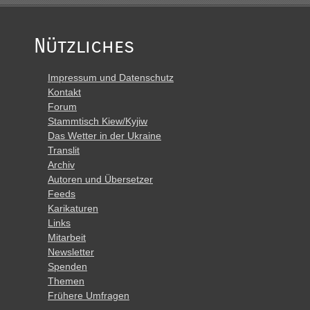
Nützliches
Impressum und Datenschutz
Kontakt
Forum
Stammtisch Kiew/Kyjiw
Das Wetter in der Ukraine
Translit
Archiv
Autoren und Übersetzer
Feeds
Karikaturen
Links
Mitarbeit
Newsletter
Spenden
Themen
Frühere Umfragen