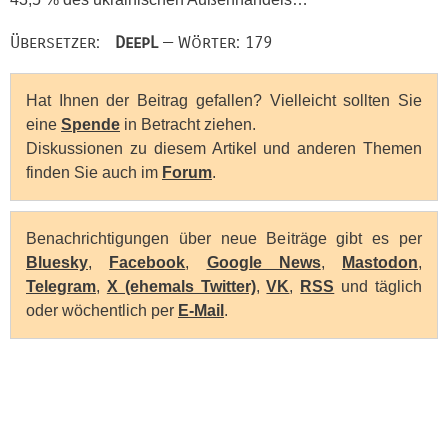
Übersetzer:
DeepL
— Wörter: 179
Hat Ihnen der Beitrag gefallen? Vielleicht sollten Sie
eine
Spende
in Betracht ziehen.
Diskussionen zu diesem Artikel und anderen Themen
finden Sie auch im
Forum
.
Benachrichtigungen über neue Beiträge gibt es per
Bluesky
,
Facebook
,
Google News
,
Mastodon
,
Telegram
,
X (ehemals Twitter)
,
VK
,
RSS
und täglich
oder wöchentlich per
E-Mail
.