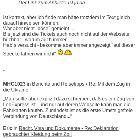
Der Link zum Anbieter ist ja da.
Ist korrekt, aber ich finde man hätte trotzdem im Text gleich
darauf hinweisen können.
War aber nicht "böse" gemeint ...
Bis jetzt sind die Tickets auch noch nicht auf der Webseite
buchbar - warum auch immer ...
Hab´s versucht - bekomme aber immer angezeigt "auf dieser
Strecke fahren wir nicht"
“
MHG1023
in
Berichte und Reisetipps • Re: Mit dem Zug in
die Ukraine
„Man sollte aber explizit dazu schreiben, daß es ein Zug von
LeoExpress ist - und nur auf deren Webseite kann man die
Fahrkarten kaufen. Zumindest ist es die erste Umsteigefreie
Verbindung von Deutschland...“
Eric
in
Recht, Visa und Dokumente • Re: Deklaration
gebrauchter Kleidung beim Zoll