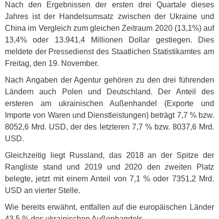
Nach den Ergebnissen der ersten drei Quartale dieses
Jahres ist der Handelsumsatz zwischen der Ukraine und
China im Vergleich zum gleichen Zeitraum 2020 (13,1%) auf
13,4% oder 13.941,4 Millionen Dollar gestiegen. Dies
meldete der Pressedienst des Staatlichen Statistikamtes am
Freitag, den 19. November.
Nach Angaben der Agentur gehören zu den drei führenden
Ländern auch Polen und Deutschland. Der Anteil des
ersteren am ukrainischen Außenhandel (Exporte und
Importe von Waren und Dienstleistungen) beträgt 7,7 % bzw.
8052,6 Mrd.
USD
, der des letzteren 7,7 % bzw. 8037,6 Mrd.
USD
.
Gleichzeitig liegt Russland, das 2018 an der Spitze der
Rangliste stand und 2019 und 2020 den zweiten Platz
belegte, jetzt mit einem Anteil von 7,1 % oder 7351,2 Mrd.
USD
an vierter Stelle.
Wie bereits erwähnt, entfallen auf die europäischen Länder
43,5 % des ukrainischen Außenhandels…