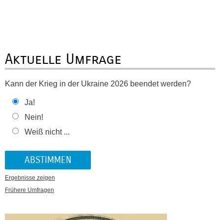
Aktuelle Umfrage
Kann der Krieg in der Ukraine 2026 beendet werden?
Ja!
Nein!
Weiß nicht ...
Ergebnisse zeigen
Frühere Umfragen