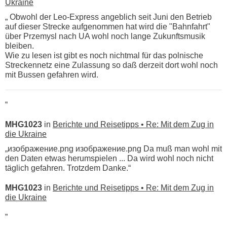
Ukraine
„ Obwohl der Leo-Express angeblich seit Juni den Betrieb
auf dieser Strecke aufgenommen hat wird die "Bahnfahrt"
über Przemysl nach UA wohl noch lange Zukunftsmusik
bleiben.
Wie zu lesen ist gibt es noch nichtmal für das polnische
Streckennetz eine Zulassung so daß derzeit dort wohl noch
mit Bussen gefahren wird.
“
MHG1023
in
Berichte und Reisetipps • Re: Mit dem Zug in
die Ukraine
„изображение.png изображение.png Da muß man wohl mit
den Daten etwas herumspielen ... Da wird wohl noch nicht
täglich gefahren. Trotzdem Danke.“
MHG1023
in
Berichte und Reisetipps • Re: Mit dem Zug in
die Ukraine
„