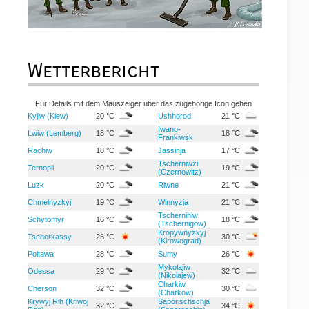
Wetterbericht
Für Details mit dem Mauszeiger über das zugehörige Icon gehen
Kyjiw (Kiew)
20 °C
Ushhorod
21 °C
Iwano-
Lwiw (Lemberg)
18 °C
18 °C
Frankiwsk
Rachiw
18 °C
Jassinja
17 °C
Tscherniwzi
Ternopil
20 °C
19 °C
(Czernowitz)
Luzk
20 °C
Riwne
21 °C
Chmelnyzkyj
19 °C
Winnyzja
21 °C
Tschernihiw
Schytomyr
16 °C
18 °C
(Tschernigow)
Kropywnyzkyj
Tscherkassy
26 °C
30 °C
(Kirowograd)
Poltawa
28 °C
Sumy
26 °C
Mykolajiw
Odessa
29 °C
32 °C
(Nikolajew)
Charkiw
Cherson
32 °C
30 °C
(Charkow)
Krywyj Rih (Kriwoj
Saporischschja
32 °C
34 °C