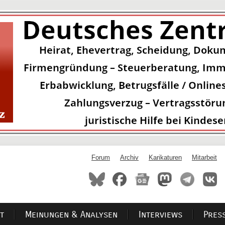
Forum
Archiv
Karikaturen
Mitarbeit
t
Meinungen & Analysen
Interviews
Pres