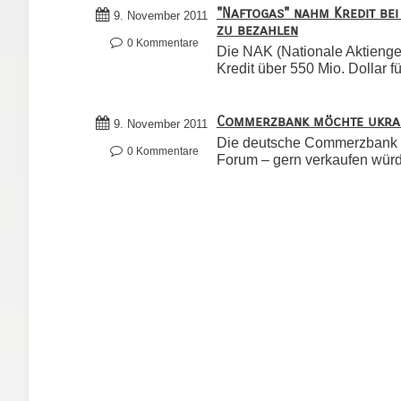
"Naftogas" nahm Kredit be
9. November 2011
zu bezahlen
0 Kommentare
Die NAK (Nationale Aktienges
Kredit über 550 Mio. Dollar fü
Commerzbank möchte ukrai
9. November 2011
Die deutsche Commerzbank ha
0 Kommentare
Forum – gern verkaufen würde