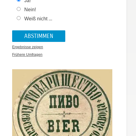
Ja!
Nein!
Weiß nicht ...
Ergebnisse zeigen
Frühere Umfragen