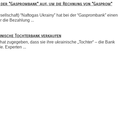
i der "Gasprombank" auf, um die Rechnung von "Gasprom"
ellschaft) “Naftogas Ukrainy” hat bei der “Gasprombank” einen
r die Bezahlung ...
nische Tochterbank verkaufen
t zugegeben, dass sie ihre ukrainische „Tochter“ – die Bank
. Experten ...