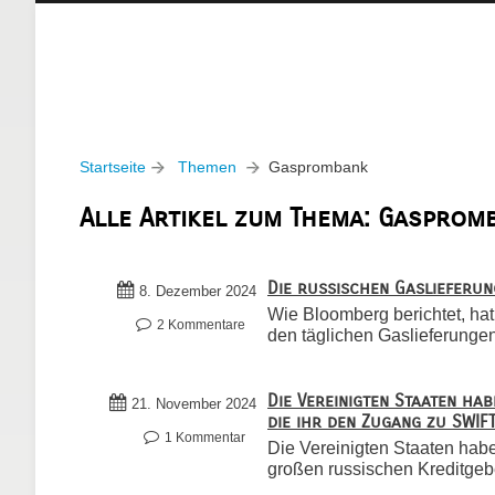
Startseite
Themen
Gasprombank
Alle Artikel zum Thema: Gasprom
Die russischen Gaslieferu
8. Dezember 2024
Wie Bloomberg berichtet, ha
2 Kommentare
den täglichen Gaslieferungen 
Die Vereinigten Staaten ha
21. November 2024
die ihr den Zugang zu SWI
1 Kommentar
Die Vereinigten Staaten ha
großen russischen Kreditgeber