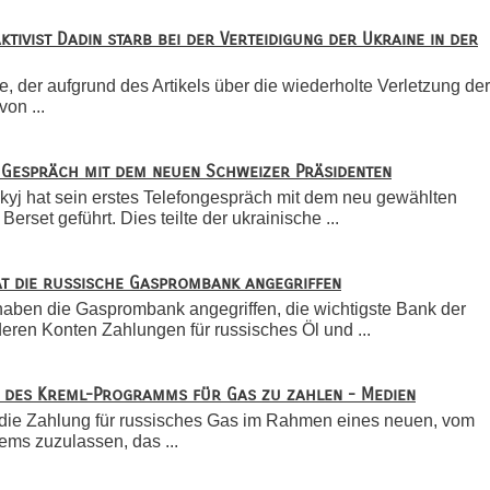
tivist Dadin starb bei der Verteidigung der Ukraine in der
se, der aufgrund des Artikels über die wiederholte Verletzung der
on ...
s Gespräch mit dem neuen Schweizer Präsidenten
yj hat sein erstes Telefongespräch mit dem neu gewählten
erset geführt. Dies teilte der ukrainische ...
at die russische Gasprombank angegriffen
aben die Gasprombank angegriffen, die wichtigste Bank der
eren Konten Zahlungen für russisches Öl und ...
en des Kreml-Programms für Gas zu zahlen - Medien
t, die Zahlung für russisches Gas im Rahmen eines neuen, vom
ms zuzulassen, das ...