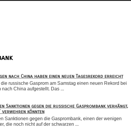
bank
ngen nach China haben einen neuen Tagesrekord erreicht
t die russische Gasprom am Samstag einen neuen Rekord bei
nach China aufgestellt. Das ...
ben Sanktionen gegen die russische Gasprombank verhängt,
FT verwehren könnten
ben Sanktionen gegen die Gasprombank, einen der wenigen
, die noch nicht auf der schwarzen ...