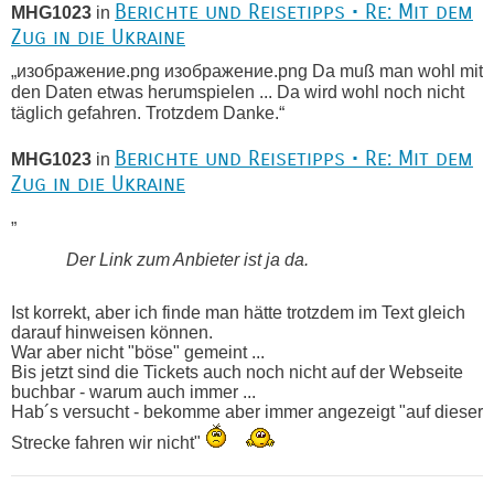
Berichte und Reisetipps • Re: Mit dem
MHG1023
in
Zug in die Ukraine
„изображение.png изображение.png Da muß man wohl mit
den Daten etwas herumspielen ... Da wird wohl noch nicht
täglich gefahren. Trotzdem Danke.“
Berichte und Reisetipps • Re: Mit dem
MHG1023
in
Zug in die Ukraine
„
Der Link zum Anbieter ist ja da.
Ist korrekt, aber ich finde man hätte trotzdem im Text gleich
darauf hinweisen können.
War aber nicht "böse" gemeint ...
Bis jetzt sind die Tickets auch noch nicht auf der Webseite
buchbar - warum auch immer ...
Hab´s versucht - bekomme aber immer angezeigt "auf dieser
Strecke fahren wir nicht"