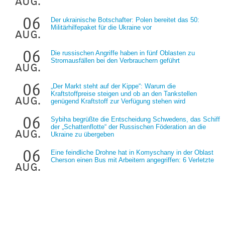
aug.
06
Der ukrainische Botschafter: Polen bereitet das 50:
Militärhilfepaket für die Ukraine vor
aug.
06
Die russischen Angriffe haben in fünf Oblasten zu
Stromausfällen bei den Verbrauchern geführt
aug.
06
„Der Markt steht auf der Kippe“: Warum die
Kraftstoffpreise steigen und ob an den Tankstellen
aug.
genügend Kraftstoff zur Verfügung stehen wird
06
Sybiha begrüßte die Entscheidung Schwedens, das Schiff
der „Schattenflotte“ der Russischen Föderation an die
aug.
Ukraine zu übergeben
06
Eine feindliche Drohne hat in Komyschany in der Oblast
Cherson einen Bus mit Arbeitern angegriffen: 6 Verletzte
aug.