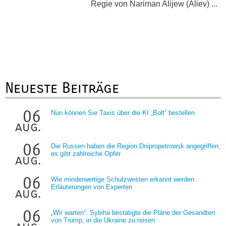
Regie von Nariman Alijew (Aliev) ...
Neueste Beiträge
06
Nun können Sie Taxis über die KI „Bolt“ bestellen
aug.
06
Die Russen haben die Region Dnipropetrowsk angegriffen,
es gibt zahlreiche Opfer
aug.
06
Wie minderwertige Schutzwesten erkannt werden:
Erläuterungen von Experten
aug.
06
„Wir warten“: Sybiha bestätigte die Pläne der Gesandten
von Trump, in die Ukraine zu reisen