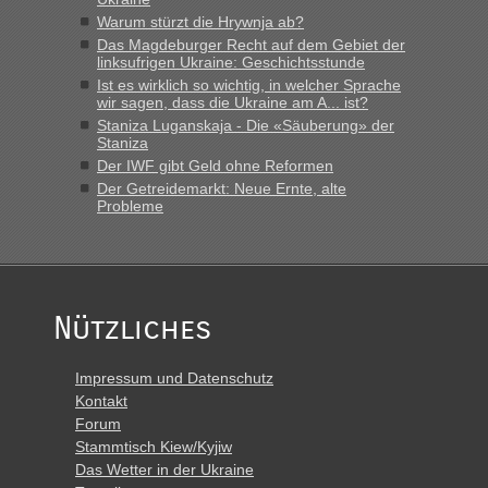
Warum stürzt die Hrywnja ab?
Das Magdeburger Recht auf dem Gebiet der
linksufrigen Ukraine: Geschichtsstunde
Ist es wirklich so wichtig, in welcher Sprache
wir sagen, dass die Ukraine am A... ist?
Staniza Luganskaja - Die «Säuberung» der
Staniza
Der IWF gibt Geld ohne Reformen
Der Getreidemarkt: Neue Ernte, alte
Probleme
Nützliches
Impressum und Datenschutz
Kontakt
Forum
Stammtisch Kiew/Kyjiw
Das Wetter in der Ukraine