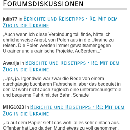
Forumsdiskussionen
Berichte und Reisetipps • Re: Mit dem
julib77
in
Zug in die Ukraine
„Auch wenn ich diese Verbindung toll finde, hätte ich
ehrlicherweise Angst, von Polen aus in die Ukraine zu
reisen. Die Polen werden immer gewaltsamer gegen
Ukrainer und ukrainische Projekte. Außerdem...“
Berichte und Reisetipps • Re: Mit dem
Awarija
in
Zug in die Ukraine
„Ups, ja. Irgendwie war zwar die Rede von einem
durchgängig buchbaren Fahrschein, aber das bedeutet in
der Tat wohl nicht auch zugleich eine unterbrechungsfreie
und bequeme Fahrt mit der Bahn. Schade“
Berichte und Reisetipps • Re: Mit dem
MHG1023
in
Zug in die Ukraine
„Ja auf dem Papier sieht das wohl alles sehr einfach aus.
Offenbar hat Leo da den Mund etwas zu voll genommen,