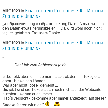
“
Berichte und Reisetipps • Re: Mit dem
MHG1023
in
Zug in die Ukraine
„изображение.png изображение.png Da muß man wohl mit
den Daten etwas herumspielen ... Da wird wohl noch nicht
täglich gefahren. Trotzdem Danke.“
Berichte und Reisetipps • Re: Mit dem
MHG1023
in
Zug in die Ukraine
„
Der Link zum Anbieter ist ja da.
Ist korrekt, aber ich finde man hätte trotzdem im Text gleich
darauf hinweisen können.
War aber nicht "böse" gemeint ...
Bis jetzt sind die Tickets auch noch nicht auf der Webseite
buchbar - warum auch immer ...
Hab´s versucht - bekomme aber immer angezeigt "auf dieser
Strecke fahren wir nicht"