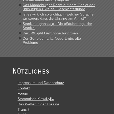
Das Magdeburger Recht auf dem Gebiet der
linksufrigen Ukraine: Geschichtsstunde
Ist es wirklich so wichtig, in welcher Sprache
wir sagen, dass die Ukraine am A... ist?
Staniza Luganskaja - Die «Säuberung» der
Staniza
Der IWF gibt Geld ohne Reformen
Der Getreidemarkt: Neue Ernte, alte
Probleme
Nützliches
Impressum und Datenschutz
Kontakt
Forum
Stammtisch Kiew/Kyjiw
Das Wetter in der Ukraine
Translit