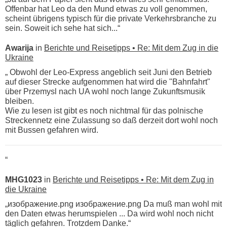
Offenbar hat Leo da den Mund etwas zu voll genommen,
scheint übrigens typisch für die private Verkehrsbranche zu
sein. Soweit ich sehe hat sich...“
Awarija
in
Berichte und Reisetipps • Re: Mit dem Zug in die
Ukraine
„ Obwohl der Leo-Express angeblich seit Juni den Betrieb
auf dieser Strecke aufgenommen hat wird die "Bahnfahrt"
über Przemysl nach UA wohl noch lange Zukunftsmusik
bleiben.
Wie zu lesen ist gibt es noch nichtmal für das polnische
Streckennetz eine Zulassung so daß derzeit dort wohl noch
mit Bussen gefahren wird.
“
MHG1023
in
Berichte und Reisetipps • Re: Mit dem Zug in
die Ukraine
„изображение.png изображение.png Da muß man wohl mit
den Daten etwas herumspielen ... Da wird wohl noch nicht
täglich gefahren. Trotzdem Danke.“