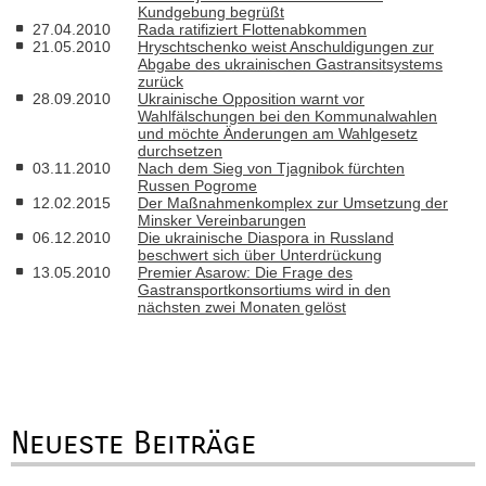
Kundgebung begrüßt
27.04.2010
Rada ratifiziert Flottenabkommen
21.05.2010
Hryschtschenko weist Anschuldigungen zur
Abgabe des ukrainischen Gastransitsystems
zurück
28.09.2010
Ukrainische Opposition warnt vor
Wahlfälschungen bei den Kommunalwahlen
und möchte Änderungen am Wahlgesetz
durchsetzen
03.11.2010
Nach dem Sieg von Tjagnibok fürchten
Russen Pogrome
12.02.2015
Der Maßnahmenkomplex zur Umsetzung der
Minsker Vereinbarungen
06.12.2010
Die ukrainische Diaspora in Russland
beschwert sich über Unterdrückung
13.05.2010
Premier Asarow: Die Frage des
Gastransportkonsortiums wird in den
nächsten zwei Monaten gelöst
Neueste Beiträge