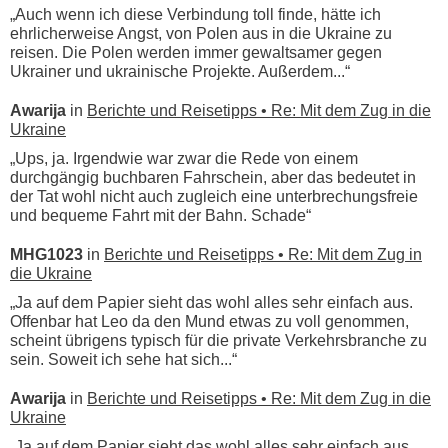
„Auch wenn ich diese Verbindung toll finde, hätte ich
ehrlicherweise Angst, von Polen aus in die Ukraine zu
reisen. Die Polen werden immer gewaltsamer gegen
Ukrainer und ukrainische Projekte. Außerdem...“
Awarija
in
Berichte und Reisetipps • Re: Mit dem Zug in die
Ukraine
„Ups, ja. Irgendwie war zwar die Rede von einem
durchgängig buchbaren Fahrschein, aber das bedeutet in
der Tat wohl nicht auch zugleich eine unterbrechungsfreie
und bequeme Fahrt mit der Bahn. Schade“
MHG1023
in
Berichte und Reisetipps • Re: Mit dem Zug in
die Ukraine
„Ja auf dem Papier sieht das wohl alles sehr einfach aus.
Offenbar hat Leo da den Mund etwas zu voll genommen,
scheint übrigens typisch für die private Verkehrsbranche zu
sein. Soweit ich sehe hat sich...“
Awarija
in
Berichte und Reisetipps • Re: Mit dem Zug in die
Ukraine
„Ja auf dem Papier sieht das wohl alles sehr einfach aus.