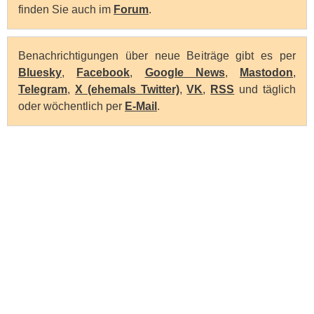
finden Sie auch im
Forum
.
Benachrichtigungen über neue Beiträge gibt es per
Bluesky
,
Facebook
,
Google News
,
Mastodon
,
Telegram
,
X (ehemals Twitter)
,
VK
,
RSS
und täglich
oder wöchentlich per
E-Mail
.