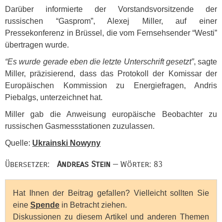
Darüber informierte der Vorstandsvorsitzende der
russischen “Gasprom”, Alexej Miller, auf einer
Pressekonferenz in Brüssel, die vom Fernsehsender “Westi”
übertragen wurde.
“Es wurde gerade eben die letzte Unterschrift gesetzt”
, sagte
Miller, präzisierend, dass das Protokoll der Komissar der
Europäischen Kommission zu Energiefragen, Andris
Piebalgs, unterzeichnet hat.
Miller gab die Anweisung europäische Beobachter zu
russischen Gasmessstationen zuzulassen.
Quelle:
Ukrainski Nowyny
Übersetzer:
Andreas Stein
— Wörter: 83
Hat Ihnen der Beitrag gefallen? Vielleicht sollten Sie
eine
Spende
in Betracht ziehen.
Diskussionen zu diesem Artikel und anderen Themen