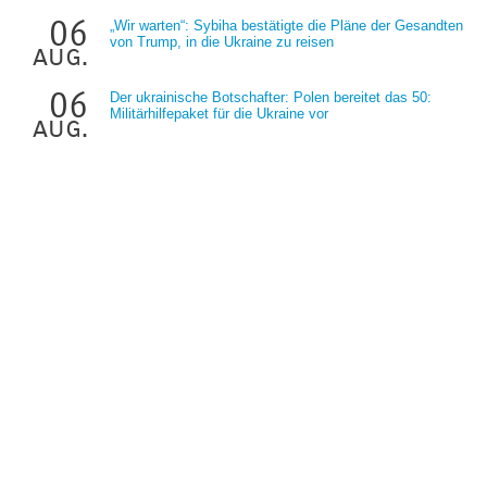
06
„Wir warten“: Sybiha bestätigte die Pläne der Gesandten
von Trump, in die Ukraine zu reisen
aug.
06
Der ukrainische Botschafter: Polen bereitet das 50:
Militärhilfepaket für die Ukraine vor
aug.