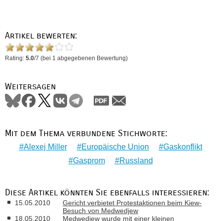
Artikel bewerten:
Rating:
5.0
/
7
(bei
1
abgegebenen Bewertung)
Weitersagen
Mit dem Thema verbundene Stichworte:
Alexej Miller
Europäische Union
Gaskonflikt
Gasprom
Russland
Diese Artikel könnten Sie ebenfalls interessieren:
15.05.2010
Gericht verbietet Protestaktionen beim Kiew-
Besuch von Medwedjew
18.05.2010
Medwedjew wurde mit einer kleinen