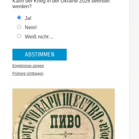
Kann der Krieg in der Ukraine 2026 beendet
werden?
Ja!
Nein!
Weiß nicht ...
Ergebnisse zeigen
Frühere Umfragen