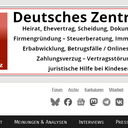
Forum
Archiv
Karikaturen
Mitarbeit
t
Meinungen & Analysen
Interviews
Pres