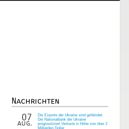
Nachrichten
07
Die Exporte der Ukraine sind gefährdet:
Die Nationalbank der Ukraine
aug.
prognostiziert Verluste in Höhe von über 2
Milliarden Dollar