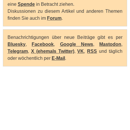
eine
Spende
in Betracht ziehen.
Diskussionen zu diesem Artikel und anderen Themen
finden Sie auch im
Forum
.
Benachrichtigungen über neue Beiträge gibt es per
Bluesky
,
Facebook
,
Google News
,
Mastodon
,
Telegram
,
X (ehemals Twitter)
,
VK
,
RSS
und täglich
oder wöchentlich per
E-Mail
.