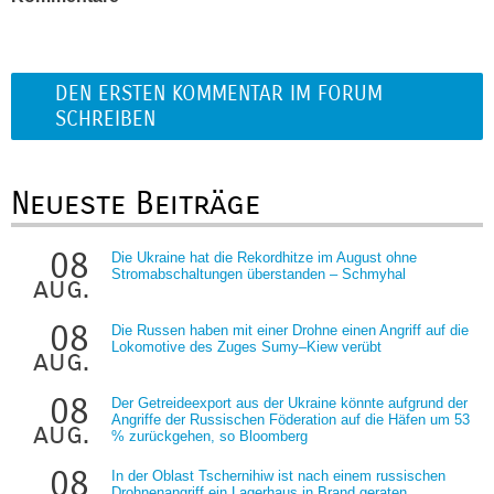
DEN ERSTEN KOMMENTAR IM FORUM
SCHREIBEN
Neueste Beiträge
08
Die Ukraine hat die Rekordhitze im August ohne
Stromabschaltungen überstanden – Schmyhal
aug.
08
Die Russen haben mit einer Drohne einen Angriff auf die
Lokomotive des Zuges Sumy–Kiew verübt
aug.
08
Der Getreideexport aus der Ukraine könnte aufgrund der
Angriffe der Russischen Föderation auf die Häfen um 53
aug.
% zurückgehen, so Bloomberg
08
In der Oblast Tschernihiw ist nach einem russischen
Drohnenangriff ein Lagerhaus in Brand geraten