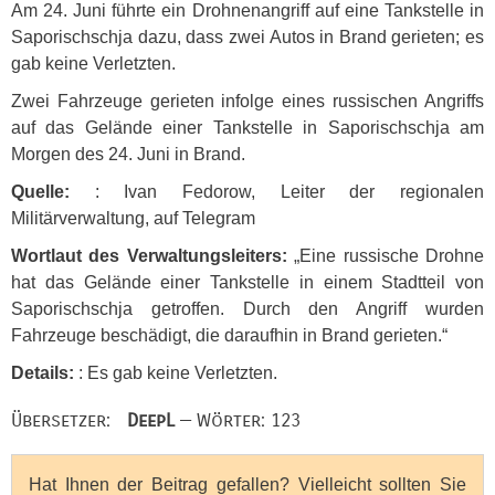
Am 24. Juni führte ein Drohnenangriff auf eine Tankstelle in
Saporischschja dazu, dass zwei Autos in Brand gerieten; es
gab keine Verletzten.
Zwei Fahrzeuge gerieten infolge eines russischen Angriffs
auf das Gelände einer Tankstelle in Saporischschja am
Morgen des 24. Juni in Brand.
Quelle:
: Ivan Fedorow, Leiter der regionalen
Militärverwaltung, auf Telegram
Wortlaut des Verwaltungsleiters:
„Eine russische Drohne
hat das Gelände einer Tankstelle in einem Stadtteil von
Saporischschja getroffen. Durch den Angriff wurden
Fahrzeuge beschädigt, die daraufhin in Brand gerieten.“
Details:
: Es gab keine Verletzten.
Übersetzer:
DeepL
— Wörter: 123
Hat Ihnen der Beitrag gefallen? Vielleicht sollten Sie