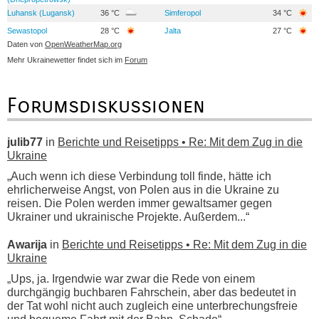
Luhansk (Lugansk)
36 °C
Simferopol
34 °C
Sewastopol
28 °C
Jalta
27 °C
Daten von
OpenWeatherMap.org
Mehr Ukrainewetter findet sich im
Forum
Forumsdiskussionen
julib77
in
Berichte und Reisetipps • Re: Mit dem Zug in die
Ukraine
„Auch wenn ich diese Verbindung toll finde, hätte ich
ehrlicherweise Angst, von Polen aus in die Ukraine zu
reisen. Die Polen werden immer gewaltsamer gegen
Ukrainer und ukrainische Projekte. Außerdem...“
Awarija
in
Berichte und Reisetipps • Re: Mit dem Zug in die
Ukraine
„Ups, ja. Irgendwie war zwar die Rede von einem
durchgängig buchbaren Fahrschein, aber das bedeutet in
der Tat wohl nicht auch zugleich eine unterbrechungsfreie