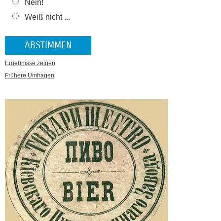
Nein!
Weiß nicht ...
Ergebnisse zeigen
Frühere Umfragen