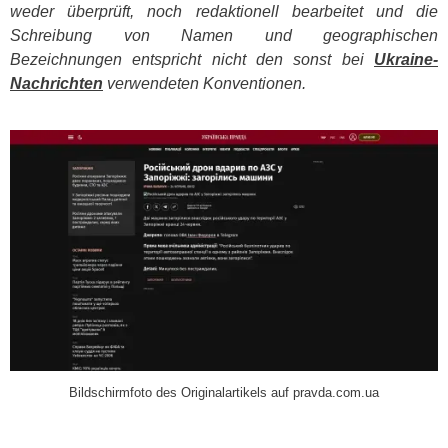
weder überprüft, noch redaktionell bearbeitet und die
Schreibung von Namen und geographischen
Bezeichnungen entspricht nicht den sonst bei
Ukraine-
Nachrichten
verwendeten Konventionen.
​
Bildschirmfoto des Originalartikels auf pravda.com.ua