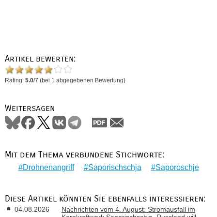
Artikel bewerten:
Rating:
5.0
/
7
(bei
1
abgegebenen Bewertung)
Weitersagen
Mit dem Thema verbundene Stichworte:
Drohnenangriff
Saporischschja
Saporoschje
Diese Artikel könnten Sie ebenfalls interessieren:
04.08.2026
Nachrichten vom 4. August: Stromausfall im
Kernkraftwerk Saporischschja, Russland will