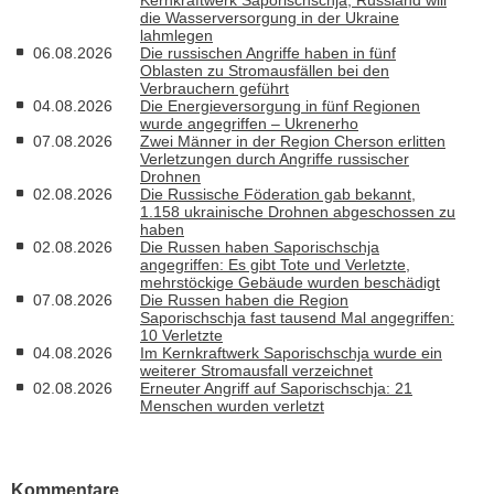
die Wasserversorgung in der Ukraine
lahmlegen
06.08.2026
Die russischen Angriffe haben in fünf
Oblasten zu Stromausfällen bei den
Verbrauchern geführt
04.08.2026
Die Energieversorgung in fünf Regionen
wurde angegriffen – Ukrenerho
07.08.2026
Zwei Männer in der Region Cherson erlitten
Verletzungen durch Angriffe russischer
Drohnen
02.08.2026
Die Russische Föderation gab bekannt,
1.158 ukrainische Drohnen abgeschossen zu
haben
02.08.2026
Die Russen haben Saporischschja
angegriffen: Es gibt Tote und Verletzte,
mehrstöckige Gebäude wurden beschädigt
07.08.2026
Die Russen haben die Region
Saporischschja fast tausend Mal angegriffen:
10 Verletzte
04.08.2026
Im Kernkraftwerk Saporischschja wurde ein
weiterer Stromausfall verzeichnet
02.08.2026
Erneuter Angriff auf Saporischschja: 21
Menschen wurden verletzt
Kommentare