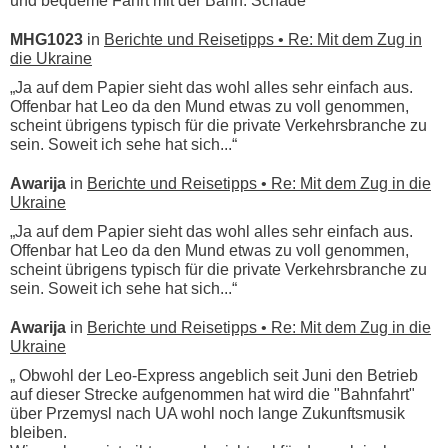
und bequeme Fahrt mit der Bahn. Schade“
MHG1023
in
Berichte und Reisetipps • Re: Mit dem Zug in
die Ukraine
„Ja auf dem Papier sieht das wohl alles sehr einfach aus.
Offenbar hat Leo da den Mund etwas zu voll genommen,
scheint übrigens typisch für die private Verkehrsbranche zu
sein. Soweit ich sehe hat sich...“
Awarija
in
Berichte und Reisetipps • Re: Mit dem Zug in die
Ukraine
„Ja auf dem Papier sieht das wohl alles sehr einfach aus.
Offenbar hat Leo da den Mund etwas zu voll genommen,
scheint übrigens typisch für die private Verkehrsbranche zu
sein. Soweit ich sehe hat sich...“
Awarija
in
Berichte und Reisetipps • Re: Mit dem Zug in die
Ukraine
„ Obwohl der Leo-Express angeblich seit Juni den Betrieb
auf dieser Strecke aufgenommen hat wird die "Bahnfahrt"
über Przemysl nach UA wohl noch lange Zukunftsmusik
bleiben.