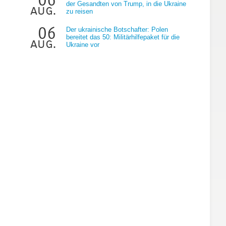
der Gesandten von Trump, in die Ukraine
aug.
zu reisen
06
Der ukrainische Botschafter: Polen
bereitet das 50: Militärhilfepaket für die
aug.
Ukraine vor