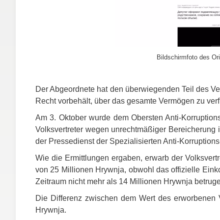
Bildschirmfoto des Ori
Der Abgeordnete hat den überwiegenden Teil des Ve
Recht vorbehält, über das gesamte Vermögen zu ver
Am 3. Oktober wurde dem Obersten Anti-Korruptionsg
Volksvertreter wegen unrechtmäßiger Bereicherung in
der Pressedienst der Spezialisierten Anti-Korruption
Wie die Ermittlungen ergaben, erwarb der Volksver
von 25 Millionen Hrywnja, obwohl das offizielle Ei
Zeitraum nicht mehr als 14 Millionen Hrywnja betrug
Die Differenz zwischen dem Wert des erworbenen V
Hrywnja.