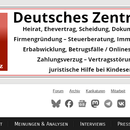
Forum
Archiv
Karikaturen
Mitarbeit
t
Meinungen & Analysen
Interviews
Pres