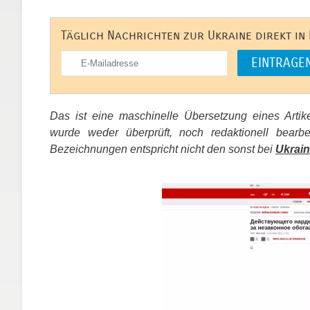
Täglich Nachrichten zur Ukraine direkt in
Das ist eine maschinelle Übersetzung eines Arti
wurde weder überprüft, noch redaktionell bear
Bezeichnungen entspricht nicht den sonst bei
Ukrain
​