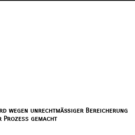
ird wegen unrechtmäßiger Bereicherung
er Prozess gemacht