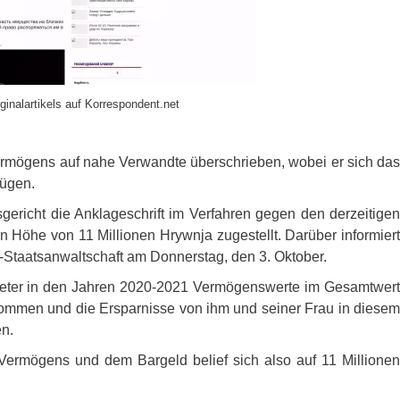
ginalartikels auf Korrespondent.net
rmögens auf nahe Verwandte überschrieben, wobei er sich das
fügen.
ericht die Anklageschrift im Verfahren gegen den derzeitigen
 Höhe von 11 Millionen Hrywnja zugestellt. Darüber informiert
s-Staatsanwaltschaft am Donnerstag, den 3. Oktober.
treter in den Jahren 2020-2021 Vermögenswerte im Gesamtwert
nkommen und die Ersparnisse von ihm und seiner Frau in diesem
en.
ermögens und dem Bargeld belief sich also auf 11 Millionen