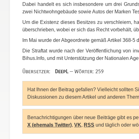
Dabei handelt es sich insbesondere um drei Grunds
zwei Nichtwohngebäude sowie Autos der Marken Te
Um die Existenz dieses Besitzes zu verschleiern, h
überschrieben, wobei er sich das Recht vorbehält, ü
Im Mai wurde der Abgeordnete gemäß Artikel 368-5 d
Die Straftat wurde nach der Veröffentlichung von i
Bihus.Info, und mit Unterstützung der Nationalen Ag
Übersetzer:
DeepL
— Wörter: 259
Hat Ihnen der Beitrag gefallen? Vielleicht sollten 
Diskussionen zu diesem Artikel und anderen Them
Benachrichtigungen über neue Beiträge gibt es p
X (ehemals Twitter)
,
VK
,
RSS
und täglich oder wö