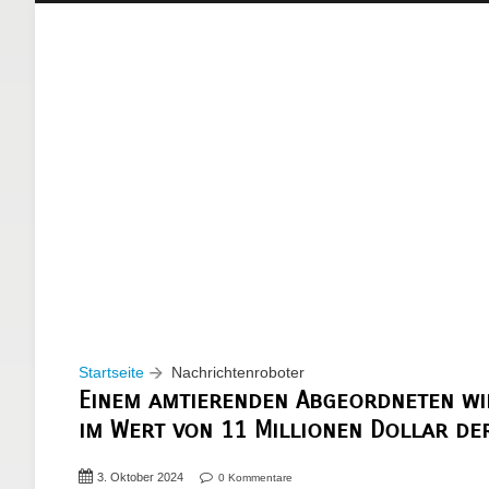
Startseite
Nachrichtenroboter
Einem amtierenden Abgeordneten w
im Wert von 11 Millionen Dollar d
3. Oktober 2024
0 Kommentare