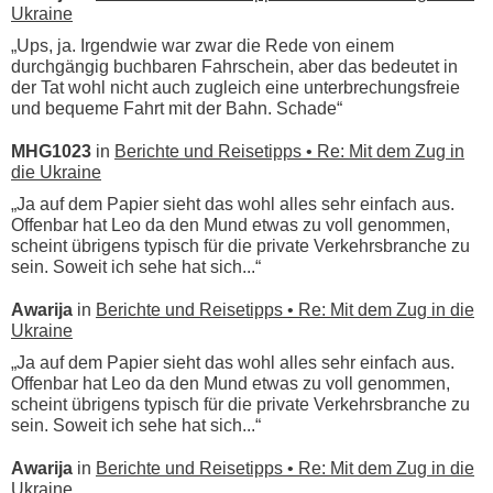
Ukraine
„Ups, ja. Irgendwie war zwar die Rede von einem
durchgängig buchbaren Fahrschein, aber das bedeutet in
der Tat wohl nicht auch zugleich eine unterbrechungsfreie
und bequeme Fahrt mit der Bahn. Schade“
MHG1023
in
Berichte und Reisetipps • Re: Mit dem Zug in
die Ukraine
„Ja auf dem Papier sieht das wohl alles sehr einfach aus.
Offenbar hat Leo da den Mund etwas zu voll genommen,
scheint übrigens typisch für die private Verkehrsbranche zu
sein. Soweit ich sehe hat sich...“
Awarija
in
Berichte und Reisetipps • Re: Mit dem Zug in die
Ukraine
„Ja auf dem Papier sieht das wohl alles sehr einfach aus.
Offenbar hat Leo da den Mund etwas zu voll genommen,
scheint übrigens typisch für die private Verkehrsbranche zu
sein. Soweit ich sehe hat sich...“
Awarija
in
Berichte und Reisetipps • Re: Mit dem Zug in die
Ukraine