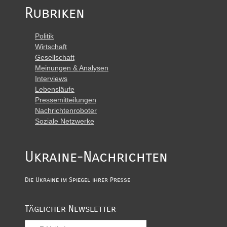
Rubriken
Politik
Wirtschaft
Gesellschaft
Meinungen & Analysen
Interviews
Lebensläufe
Pressemitteilungen
Nachrichtenroboter
Soziale Netzwerke
Ukraine-Nachrichten
Die Ukraine im Spiegel ihrer Presse
Täglicher Newsletter