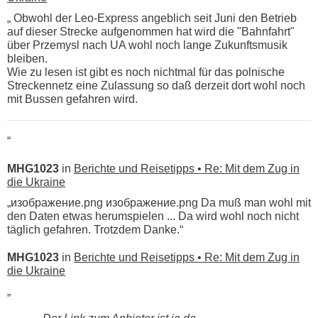
„ Obwohl der Leo-Express angeblich seit Juni den Betrieb
auf dieser Strecke aufgenommen hat wird die "Bahnfahrt"
über Przemysl nach UA wohl noch lange Zukunftsmusik
bleiben.
Wie zu lesen ist gibt es noch nichtmal für das polnische
Streckennetz eine Zulassung so daß derzeit dort wohl noch
mit Bussen gefahren wird.
“
MHG1023
in
Berichte und Reisetipps • Re: Mit dem Zug in
die Ukraine
„изображение.png изображение.png Da muß man wohl mit
den Daten etwas herumspielen ... Da wird wohl noch nicht
täglich gefahren. Trotzdem Danke.“
MHG1023
in
Berichte und Reisetipps • Re: Mit dem Zug in
die Ukraine
„