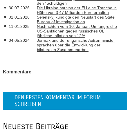
den "Schuldigen"
30.07.2026
Die Ukraine hat von der EU eine Tranche in
Höhe von 3,47 Milliarden Euro erhalten
02.01.2026
Selenskyj kündigte den Neustart des State
Bureau of Investigation an
11.01.2025
Nachrichten vom 10. Januar: Umfangreiche
US-Sanktionen gegen russisches Öl,
jährliche Inflation von 12%
04.05.2024
Jermak und der ungarische Außenminister
sprachen über die Entwicklung der
bilateralen Zusammenarbeit
Kommentare
DEN ERSTEN KOMMENTAR IM FORUM
SCHREIBEN
Neueste Beiträge