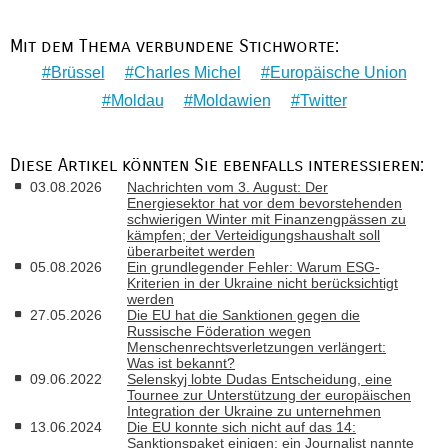
Mit dem Thema verbundene Stichworte:
Brüssel
Charles Michel
Europäische Union
Moldau
Moldawien
Twitter
Diese Artikel könnten Sie ebenfalls interessieren:
03.08.2026
Nachrichten vom 3. August: Der
Energiesektor hat vor dem bevorstehenden
schwierigen Winter mit Finanzengpässen zu
kämpfen; der Verteidigungshaushalt soll
überarbeitet werden
05.08.2026
Ein grundlegender Fehler: Warum ESG-
Kriterien in der Ukraine nicht berücksichtigt
werden
27.05.2026
Die EU hat die Sanktionen gegen die
Russische Föderation wegen
Menschenrechtsverletzungen verlängert:
Was ist bekannt?
09.06.2022
Selenskyj lobte Dudas Entscheidung, eine
Tournee zur Unterstützung der europäischen
Integration der Ukraine zu unternehmen
13.06.2024
Die EU konnte sich nicht auf das 14:
Sanktionspaket einigen: ein Journalist nannte